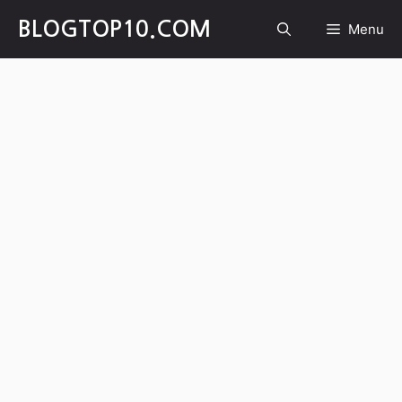
Skip
BLOGTOP10.COM
Menu
to
content