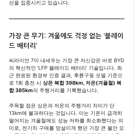
선을 집중시키고 있습니다.
가장 큰 무기: 겨울에도 걱정 없는 ‘블레이
드 배터리’
씨라이언 7이 내세우는 가장 큰 자신감은 바로 BYD
의 혁신적인 ‘LFP 블레이드 배터리’ 기술입니다. 최
근 완료된 환경부 인증 결과, 후륜구동 모델 기준으
로 1회 충전 시
상온 복합 398km, 저온(겨울철) 복
합 385km
의 주행거리를 기록했습니다.
주목할 점은 상온과 저온의 주행거리 차이가 단
13km에 불과하다는 것입니다. 이는 기온이 급격히
떨어지는 겨울철에도 성능 저하를 최소화했다는 의
미로, 전기차 구매를 망설이게 했던 가장 큰 불안 요