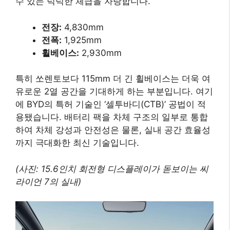
수 있는 넉넉한 체급을 자랑합니다.
전장:
4,830mm
전폭:
1,925mm
휠베이스:
2,930mm
특히 쏘렌토보다 115mm 더 긴 휠베이스는 더욱 여
유로운 2열 공간을 기대하게 하는 부분입니다. 여기
에 BYD의 특허 기술인 ‘셀투바디(CTB)’ 공법이 적
용됐습니다. 배터리 팩을 차체 구조의 일부로 통합
하여 차체 강성과 안전성은 물론, 실내 공간 효율성
까지 극대화한 최신 기술입니다.
(사진: 15.6인치 회전형 디스플레이가 돋보이는 씨
라이언 7의 실내)