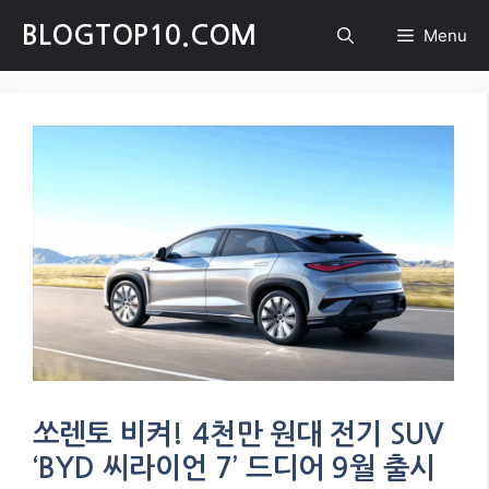
Skip
BLOGTOP10.COM
Menu
to
content
쏘렌토 비켜! 4천만 원대 전기 SUV
‘BYD 씨라이언 7’ 드디어 9월 출시