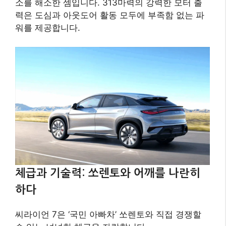
소를 해소한 셈입니다. 313마력의 강력한 모터 출
력은 도심과 아웃도어 활동 모두에 부족함 없는 파
워를 제공합니다.
체급과 기술력: 쏘렌토와 어깨를 나란히
하다
씨라이언 7은 ‘국민 아빠차’ 쏘렌토와 직접 경쟁할