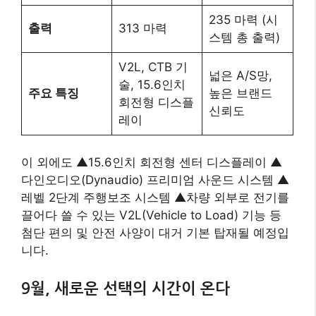
235 마력 (시
출력
313 마력
스템 총 출력)
V2L, CTB 기
넓은 A/S망,
술, 15.6인치
주요 특징
높은 브랜드
회전형 디스플
신뢰도
레이
이 외에도 ▲15.6인치 회전형 센터 디스플레이 ▲
다인오디오(Dynaudio) 프리미엄 사운드 시스템 ▲
레벨 2단계 주행보조 시스템 ▲차량 외부로 전기를
끌어다 쓸 수 있는 V2L(Vehicle to Load) 기능 등
첨단 편의 및 안전 사양이 대거 기본 탑재될 예정입
니다.
9월, 새로운 선택의 시간이 온다