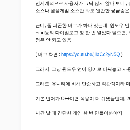
전세계적으로 사용자가 그닥 많지 않다 보니 ,
소스나 샘플게임 소스만 봐도 왠만한 궁금증은 
근데, 좀 피곤한 버그가 하나 있는데, 윈도우 
Find등의 다이얼로그 창 한 번 열었다 닫으면
정은 안 되고 있음.
( 버그 화면 :
https://youtu.be/jilaCc2yN5Q
)
그래서, 그냥 윈도우 언어 영어로 바꿔놓고 사
그래도, 유니티에 비해 단순하고 직관적이라 마
기본 언어가 C++이면 적응이 더 쉬웠을텐데, 2
시간 날 때 간단한 게임 한 번 만들어봐야지.