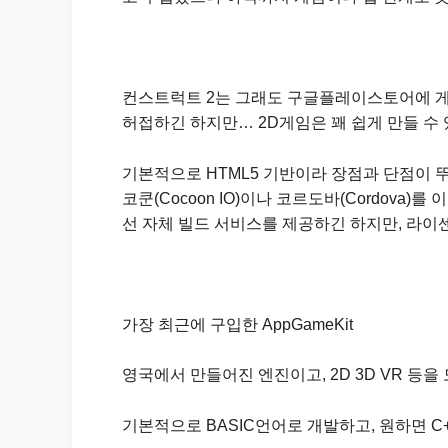
컨스트럭트 2는 그래도 구글플레이스토어에 게임
허접하긴 하지만… 2D게임은 꽤 쉽게 만들 수 있
기본적으로 HTML5 기반이라 장점과 단점이 뚜
코쿤(Cocoon IO)이나 코르도바(Cordova
선 자체 빌드 서비스를 제공하긴 하지만, 라이
가장 최근에 구입한 AppGameKit
영국에서 만들어진 엔진이고, 2D 3D VR 등을 
기본적으로 BASIC언어로 개발하고, 원하면 C