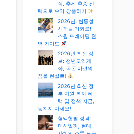
장, 추세 추종 전
략으로 수익 창출하기
2026년, 변동성
시장을 기회로!
스윙 트레이딩 완
벽 가이드
2026년 최신 정
보: 청년도약계
좌, 목돈 마련의
꿈을 현실로!
2026년 최신 정
부 지원 복지 혜
택 및 정책 자금,
놓치지 마세요!
혈액형별 성격:
미신일까, 현대
사회의 소통 도구