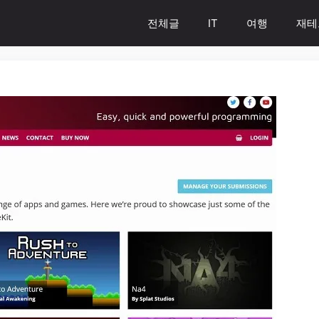
전체글
IT
여행
재테