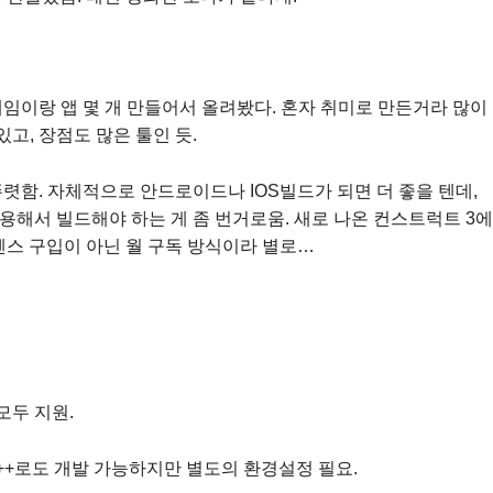
이랑 앱 몇 개 만들어서 올려봤다. 혼자 취미로 만든거라 많이
고, 장점도 많은 툴인 듯.
렷함. 자체적으로 안드로이드나 IOS빌드가 되면 더 좋을 텐데,
)를 이용해서 빌드해야 하는 게 좀 번거로움. 새로 나온 컨스트럭트 3에
센스 구입이 아닌 월 구독 방식이라 별로…
모두 지원.
++로도 개발 가능하지만 별도의 환경설정 필요.