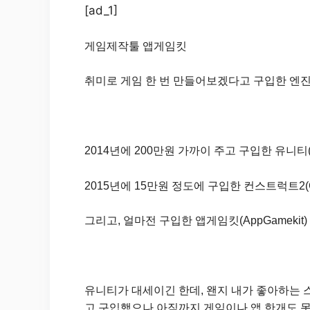
[ad_1]
게임제작툴 앱게임킷
취미로 게임 한 번 만들어보겠다고 구입한 엔진
2014년에 200만원 가까이 주고 구입한 유니티(U
2015년에 15만원 정도에 구입한 컨스트럭트2(Cons
그리고, 얼마전 구입한 앱게임킷(AppGamekit)
유니티가 대세이긴 한데, 왠지 내가 좋아하는 스
고 구입했으나 아직까지 게임이나 앱 한개도 못