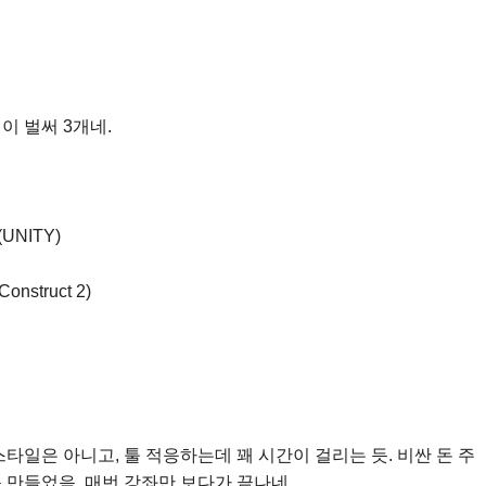
이 벌써 3개네.
NITY)
truct 2)
타일은 아니고, 툴 적응하는데 꽤 시간이 걸리는 듯. 비싼 돈 주
 만들었음. 매번 강좌만 보다가 끝나네.