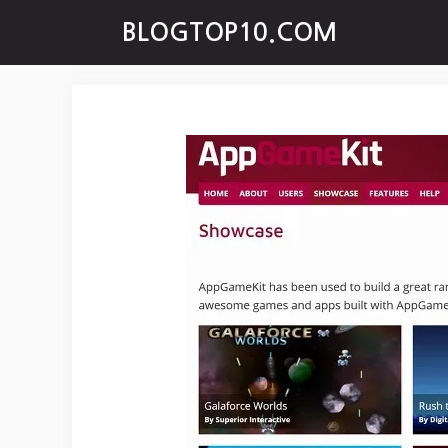
Skip
BLOGTOP10.COM
to
content