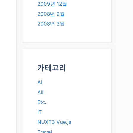
2009년 12월
2008년 9월
2008년 3월
카테고리
AI
All
Etc.
IT
NUXT3 Vue.js
Travel