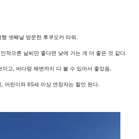
여행 셋째날 방문한 후쿠오카 타워.
인적으론 날씨만 좋다면 낮에 가는 게 더 좋은 것 같다.
이고, 바다랑 해변까지 다 볼 수 있어서 좋았음.
, 어린이와 65세 이상 연장자는 할인 된다.