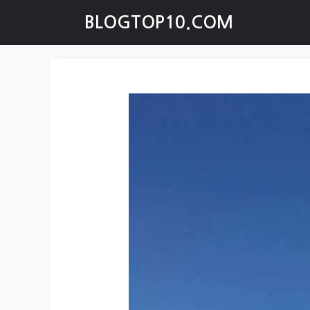
Skip
BLOGTOP10.COM
to
content