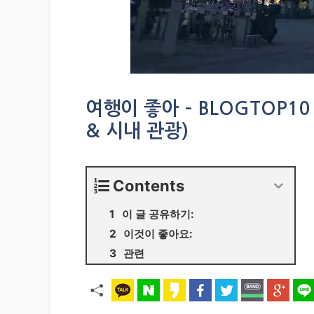
여행이 좋아 – BLOGTOP1
& 시내 관광)
Contents
이 글 공유하기:
이것이 좋아요:
관련