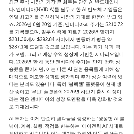
최근 주식 시장의 가장 큰 화두는 단연 AI 반도체입니
다. 엔비디아(NVIDIA)를 필두로 한 AI 반도체 기업들은
연일 최고가를 경신하며 시장의 기대를 한몸에 받고 있
죠. 2026년 6월 20일 기준, 엔비디아의 주가는 $210.72
를 기록했으며, 일부 예측에 따르면 2026년 말까지
$281.36에서 $292.84 사이에서 변동하며 평균 약
$287.1에 도달할 것으로 보입니다. 이는 과거 성과, 평
가 모델, 그리고 예상 수익 성장에 기반한 시나리오입니
다. 2026년 한 해 동안 엔비디아 주가는 ‘단지’ 36% 상
승했을 뿐이지만, 이는 다른 AI 관련 종목들에 비해 상
대적으로 저조한 성과로 평가되며 추가 상승 여력이 있
다는 분석도 있습니다. 특히 ‘블랙웰’ 플랫폼이 현재 생
산 중이고 ‘루빈’ 플랫폼이 2026년 하반기 출시 예정이
라는 점은 엔비디아의 성장 모멘텀을 더욱 강화할 것으
로 기대됩니다.
AI 투자는 이제 단순히 결과물을 생성하는 ‘생성형 AI’를
넘어, 계획, 실행, 점검을 반복하는 ‘에이전틱 AI’ 시대로
진입하고 있습니다. 이는 데이터 처리와 이동 역량을 더