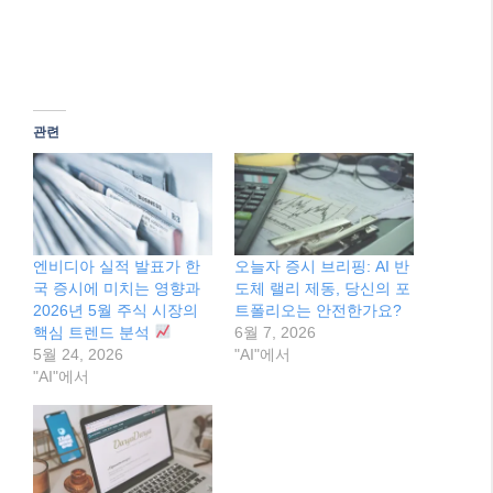
관련
엔비디아 실적 발표가 한
오늘자 증시 브리핑: AI 반
국 증시에 미치는 영향과
도체 랠리 제동, 당신의 포
2026년 5월 주식 시장의
트폴리오는 안전한가요?
핵심 트렌드 분석
6월 7, 2026
5월 24, 2026
"AI"에서
"AI"에서