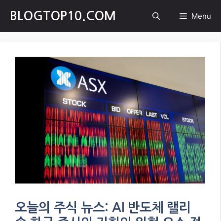
Skip
BLOGTOP10.COM
Menu
to
content
오늘의 주식 뉴스: AI 반도체 랠리