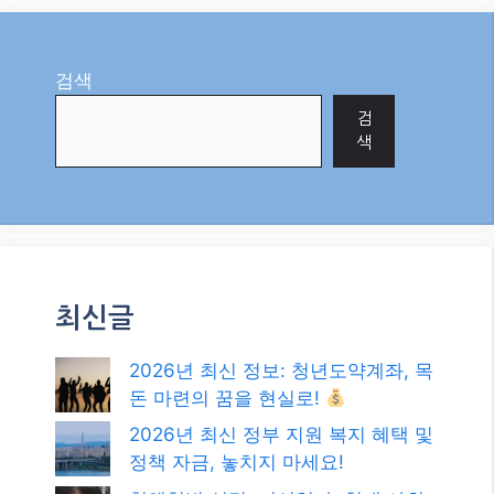
검색
검
색
최신글
2026년 최신 정보: 청년도약계좌, 목
돈 마련의 꿈을 현실로!
2026년 최신 정부 지원 복지 혜택 및
정책 자금, 놓치지 마세요!