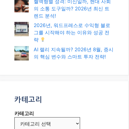
혈액형별 성격: 미신일까, 현대 사회
의 소통 도구일까? 2026년 최신 트
렌드 분석!
2026년, 워드프레스로 수익형 블로
그를 시작해야 하는 이유와 성공 전
략
AI 랠리 지속될까? 2026년 8월, 증시
의 핵심 변수와 스마트 투자 전략!
카테고리
카테고리