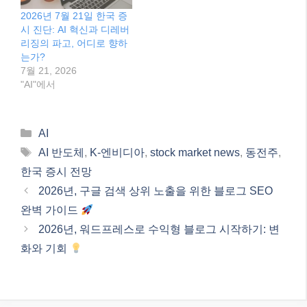
2026년 7월 21일 한국 증
시 진단: AI 혁신과 디레버
리징의 파고, 어디로 향하
는가?
7월 21, 2026
"AI"에서
Categories
AI
Tags
AI 반도체
,
K-엔비디아
,
stock market news
,
동전주
,
한국 증시 전망
2026년, 구글 검색 상위 노출을 위한 블로그 SEO
완벽 가이드
2026년, 워드프레스로 수익형 블로그 시작하기: 변
화와 기회