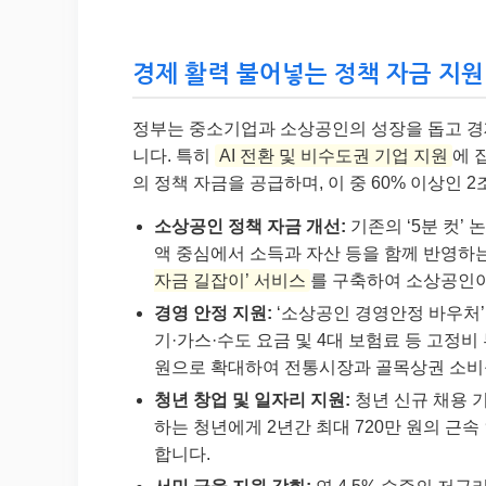
경제 활력 불어넣는 정책 자금 지원 👩‍
정부는 중소기업과 소상공인의 성장을 돕고 경제
니다. 특히
AI 전환 및 비수도권 기업 지원
에 
의 정책 자금을 공급하며, 이 중 60% 이상인 
소상공인 정책 자금 개선:
기존의 ‘5분 컷’
액 중심에서 소득과 자산 등을 함께 반영하는
자금 길잡이’ 서비스
를 구축하여 소상공인이
경영 안정 지원:
‘소상공인 경영안정 바우처’
기·가스·수도 요금 및 4대 보험료 등 고정비
원으로 확대하여 전통시장과 골목상권 소비
청년 창업 및 일자리 지원:
청년 신규 채용 
하는 청년에게 2년간 최대 720만 원의 
합니다.