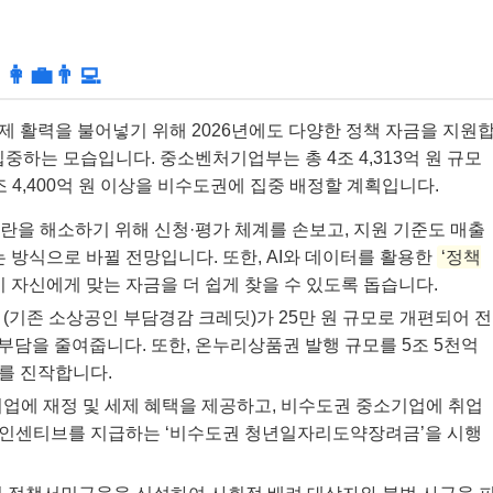
💼👨‍💻
 활력을 불어넣기 위해 2026년에도 다양한 정책 자금을 지원
집중하는 모습입니다. 중소벤처기업부는 총 4조 4,313억 원 규모
2조 4,400억 원 이상을 비수도권에 집중 배정할 계획입니다.
 논란을 해소하기 위해 신청·평가 체계를 손보고, 지원 기준도 매출
 방식으로 바뀔 전망입니다. 또한, AI와 데이터를 활용한
‘정책
 자신에게 맞는 자금을 더 쉽게 찾을 수 있도록 돕습니다.
 (기존 소상공인 부담경감 크레딧)가 25만 원 규모로 개편되어 전
 부담을 줄여줍니다. 또한, 온누리상품권 발행 규모를 5조 5천억
를 진작합니다.
기업에 재정 및 세제 혜택을 제공하고, 비수도권 중소기업에 취업
근속 인센티브를 지급하는 ‘비수도권 청년일자리도약장려금’을 시행