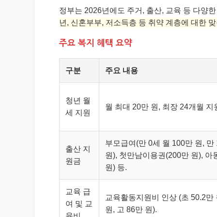
정부는 2026년에도 주거, 출산, 교육 등 다
년, 신혼부부, 저소득층 등 취약 계층에 대한 
주요 복지 혜택 요약
구분
주요 내용
청년 월
월 최대 20만 원, 최장 24개월 지
세 지원
부모급여(만 0세 월 100만 원, 만 
출산 지
원), 첫만남이용권(200만 원), 아
원금
원) 등.
교육 급
교육활동지원비 인상 (초 50.2만 원
여 및 교
원, 고 86만 원).
육비