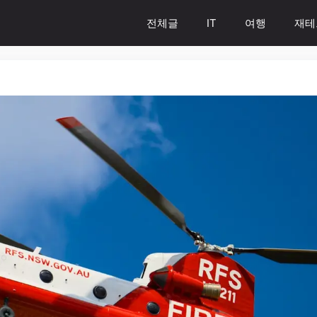
전체글
IT
여행
재테