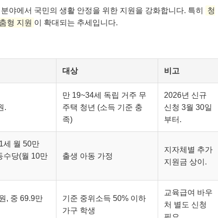
양한 분야에서 국민의 생활 안정을 위한 지원을 강화합니다. 특히
청
맞춤형 지원
이 확대되는 추세입니다.
대상
비고
만 19~34세 독립 거주 무
2026년 신규
원.
주택 청년 (소득 기준 충
신청 3월 30일
족)
부터.
1세 월 50만
지자체별 추가
동수당(월 10만
출생 아동 가정
지원금 상이.
교육급여 바우
, 중 69.9만
기준 중위소득 50% 이하
처 별도 신청
가구 학생
필요.