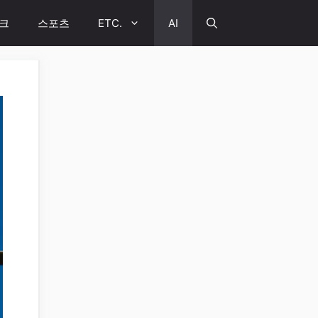
크
스포츠
ETC.
AI