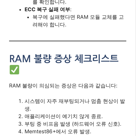
시스템이 자주 재부팅되거나 멈춤 현상이 발
생.
애플리케이션이 예기치 않게 종료.
부팅 중 비프음 발생 (하드웨어 오류 신호).
Memtest86+에서 오류 발생.
마무리
위의 방법들을 하나씩 적용해 보면 “Rx detected
CRC error” 문제를 해결할 수 있을 것입니다.
만
약 모든 방법을 시도했음에도 문제가 지속된다면,
해당 장치나 메인보드의 하드웨어 결함 가능성을
고려해 전문가의 점검을 받는 것을 추천드립니다.