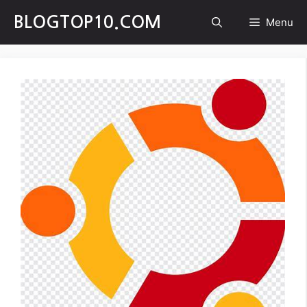
Skip
BLOGTOP10.COM
Menu
to
content