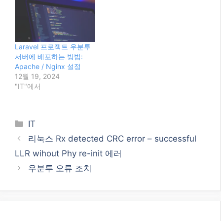
LLR wihout Phy re-init 에러
우분투 오류 조치
0
별점