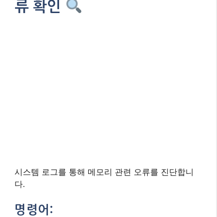
류 확인
시스템 로그를 통해 메모리 관련 오류를 진단합니
다.
명령어:
dmesg | grep -i memory

ECC RAM을 사용하는 경우 ECC 관련 오류
메시지가 포함될 수 있습니다.
5. RAM 교체 테스트