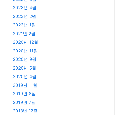
2020년 4월
2019년 11월
2019년 8월
2019년 7월
2018년 12월
2018년 8월
2018년 6월
2018년 5월
2018년 2월
2018년 1월
2017년 12월
2017년 11월
2017년 10월
2017년 7월