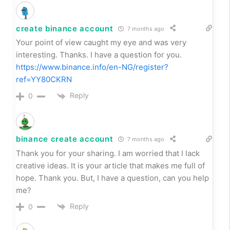
create binance account
7 months ago
Your point of view caught my eye and was very
interesting. Thanks. I have a question for you.
https://www.binance.info/en-NG/register?
ref=YY80CKRN
Reply
0
binance create account
7 months ago
Thank you for your sharing. I am worried that I lack
creative ideas. It is your article that makes me full of
hope. Thank you. But, I have a question, can you help
me?
Reply
0