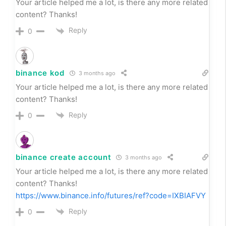
Your article helped me a lot, is there any more related
content? Thanks!
Reply
0
binance kod
3 months ago
Your article helped me a lot, is there any more related
content? Thanks!
Reply
0
binance create account
3 months ago
Your article helped me a lot, is there any more related
content? Thanks!
https://www.binance.info/futures/ref?code=IXBIAFVY
Reply
0