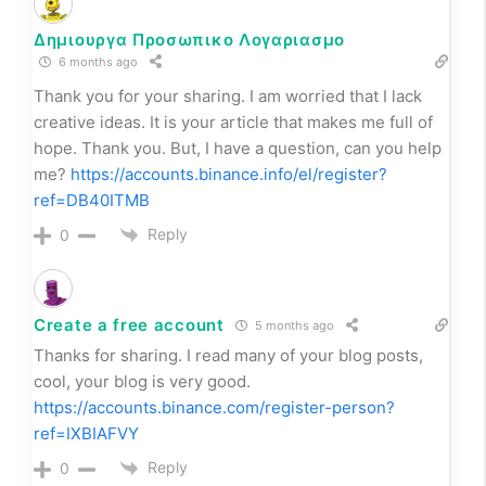
Δημιουργα Προσωπικο Λογαριασμο
6 months ago
Thank you for your sharing. I am worried that I lack
creative ideas. It is your article that makes me full of
hope. Thank you. But, I have a question, can you help
me?
https://accounts.binance.info/el/register?
ref=DB40ITMB
Reply
0
Create a free account
5 months ago
Thanks for sharing. I read many of your blog posts,
cool, your blog is very good.
https://accounts.binance.com/register-person?
ref=IXBIAFVY
Reply
0