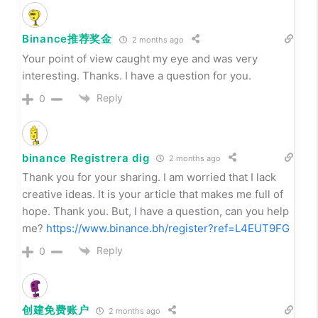
Binance推荐奖金
2 months ago
Your point of view caught my eye and was very
interesting. Thanks. I have a question for you.
Reply
0
binance Registrera dig
2 months ago
Thank you for your sharing. I am worried that I lack
creative ideas. It is your article that makes me full of
hope. Thank you. But, I have a question, can you help
me?
https://www.binance.bh/register?ref=L4EUT9FG
Reply
0
创建免费账户
2 months ago