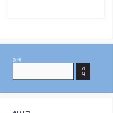
검색
검
색