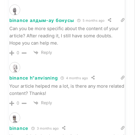
binance алдым-ау бонусы
5 months ago
Can you be more specific about the content of your
article? After reading it, I still have some doubts.
Hope you can help me.
Reply
0
binance h"anvisning
4 months ago
Your article helped me a lot, is there any more related
content? Thanks!
Reply
0
binance
3 months ago