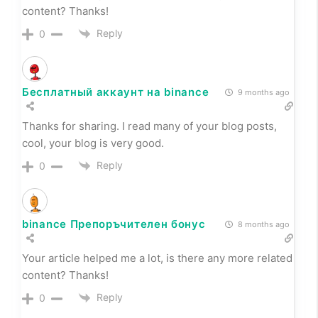
content? Thanks!
Reply
0
Бесплатный аккаунт на binance
9 months ago
Thanks for sharing. I read many of your blog posts,
cool, your blog is very good.
Reply
0
binance Препоръчителен бонус
8 months ago
Your article helped me a lot, is there any more related
content? Thanks!
Reply
0