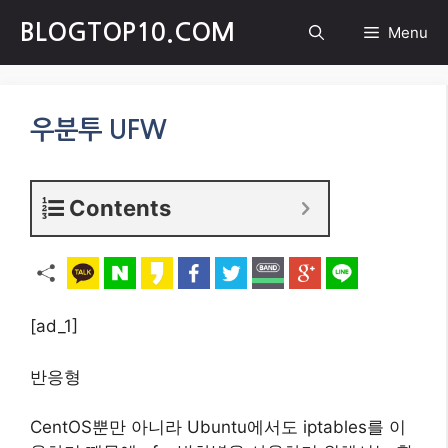
Skip
BLOGTOP10.COM
Menu
to
content
우분투 UFW
Contents
[ad_1]
반응형
CentOS뿐만 아니라 Ubuntu에서도 iptables를 이