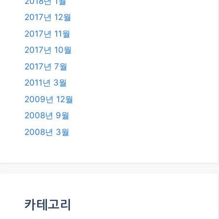
카테고리
AI
All
Etc.
IT
NUXT3 Vue.js
Travel
건강
돈 되는 정보
쇼핑 정보