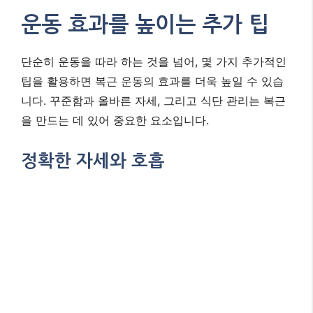
운동 효과를 높이는 추가 팁
단순히 운동을 따라 하는 것을 넘어, 몇 가지 추가적인
팁을 활용하면 복근 운동의 효과를 더욱 높일 수 있습
니다. 꾸준함과 올바른 자세, 그리고 식단 관리는 복근
을 만드는 데 있어 중요한 요소입니다.
정확한 자세와 호흡
운동 시 가장 중요한 것은 정확한 자세입니다. 잘못된
자세는 부상으로 이어질 수 있으며, 운동 효과를 떨어
뜨립니다. 거울을 보며 자세를 확인하거나, 스마트폰으
로 자신의 모습을 촬영하여 점검하는 것도 좋은 방법
입니다. 또한, 복근 운동 시에는
힘을 줄 때 숨을 내쉬
고, 이완할 때 숨을 들이쉬는 복식 호흡
을 유지하는 것
이 중요합니다.