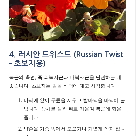
4. 러시안 트위스트 (Russian Twist
– 초보자용)
복근의 측면, 즉 외복사근과 내복사근을 단련하는 데
좋습니다. 초보자는 발을 바닥에 대고 시작합니다.
바닥에 앉아 무릎을 세우고 발바닥을 바닥에 붙
입니다. 상체를 살짝 뒤로 기울여 복근에 힘을
줍니다.
양손을 가슴 앞에서 모으거나 가볍게 깍지 낍니