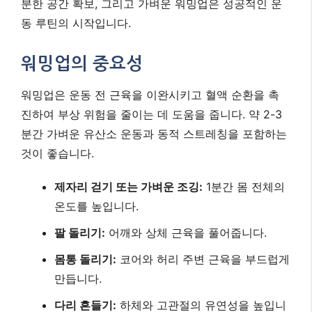
분한 공간 확보, 그리고 가벼운 워밍업은 성공적인 운
동 루틴의 시작입니다.
워밍업의 중요성
워밍업은 운동 전 근육을 이완시키고 혈액 순환을 촉
진하여 부상 위험을 줄이는 데 도움을 줍니다. 약 2-3
분간 가벼운 유산소 운동과 동적 스트레칭을 포함하는
것이 좋습니다.
제자리 걷기 또는 가벼운 조깅:
1분간 몸 전체의
온도를 높입니다.
팔 돌리기:
어깨와 상체 근육을 풀어줍니다.
몸통 돌리기:
코어와 허리 주변 근육을 부드럽게
만듭니다.
다리 흔들기:
하체와 고관절의 유연성을 높입니