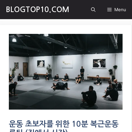
Skip
BLOGTOP10.COM
Menu
to
content
운동 초보자를 위한 10분 복근운동