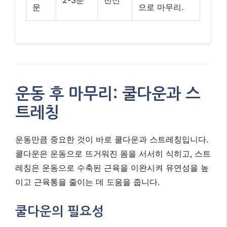
쿨다운은 운동으로 뜨거워진 몸을 서서히 식히고, 스트
레칭은 운동으로 수축된 근육을 이완시켜 유연성을 높
이고 근육통을 줄이는 데 도움을 줍니다.
쿨다운의 필요성
쿨다운은 심박수를 점진적으로 낮추고 혈액 순환을 안
정화하여 어지럼증이나 근육 경련을 예방합니다. 가벼
운 제자리 걷기나 팔다리 흔들기 등으로 1-2분 정도 몸
을 식혀주세요.
복근 및 허리 스트레칭
복근 운동 후에는 복근과 허리 주변 근육을 스트레칭
하여 유연성을 확보하고 다음 운동을 위한 회복을 돕
는 것이 중요합니다.