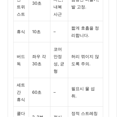
세트
필요시 물 섭
간
60초
–
취.
휴식
쿨다
정적 스트레칭
2-3분
전신
운
으로 마무리.
운동 후 마무리: 쿨다운과 스
트레칭
운동만큼 중요한 것이 바로 쿨다운과 스트레칭입니다.