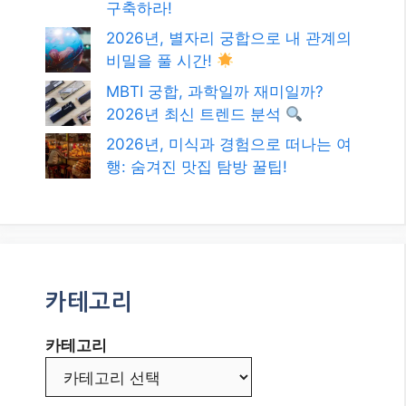
최신글
2026년 최신! 대한민국 정부 지원 복
지 혜택과 정책 자금, 놓치지 마세요!
2026년, 멀티 플랫폼 인플루언서 성
공을 위한 로드맵: 나만의 브랜드를
구축하라!
2026년, 별자리 궁합으로 내 관계의
비밀을 풀 시간!
MBTI 궁합, 과학일까 재미일까?
2026년 최신 트렌드 분석
2026년, 미식과 경험으로 떠나는 여