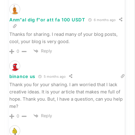
Anm"al dig f"or att fa 100 USDT
6 months ago
Thanks for sharing. I read many of your blog posts,
cool, your blog is very good.
Reply
0
binance us
5 months ago
Thank you for your sharing. I am worried that I lack
creative ideas. It is your article that makes me full of
hope. Thank you. But, I have a question, can you help
me?
Reply
0