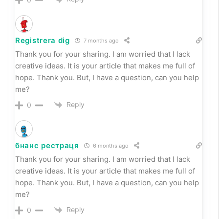
Registrera dig
7 months ago
Thank you for your sharing. I am worried that I lack
creative ideas. It is your article that makes me full of
hope. Thank you. But, I have a question, can you help
me?
Reply
0
бнанс рестраця
6 months ago
Thank you for your sharing. I am worried that I lack
creative ideas. It is your article that makes me full of
hope. Thank you. But, I have a question, can you help
me?
Reply
0