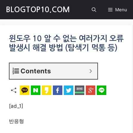
Skip
BLOGTOP10.COM
Menu
to
content
윈도우 10 알 수 없는 여러가지 오류
발생시 해결 방법 (탐색기 먹통 등)
Contents
[ad_1]
반응형