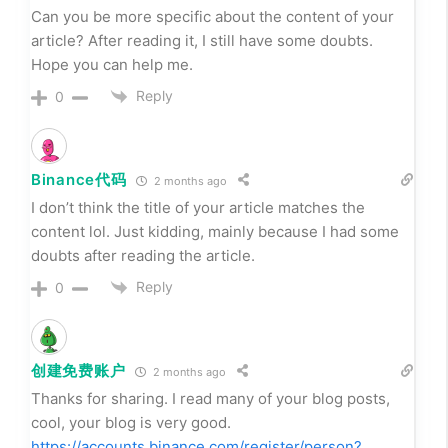
Thank you for your sharing. I am worried that I lack
creative ideas. It is your article that makes me full of
hope. Thank you. But, I have a question, can you help
me?
https://www.binance.com/join?ref=IHJUI7TF
Reply
0
Registrácia
2 months ago
Can you be more specific about the content of your
article? After reading it, I still have some doubts.
Hope you can help me.
Reply
0