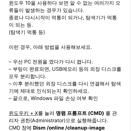
윈도우 10을 사용하다 보면 알 수 없는 여러가지 오
류들이 발생하는 경우가 있습니다.
종료나 다시시작이 먹통이 되거나, 탐색기가 먹통
이 되는 등.
(탐색기 먹통 등)
이런 경우, 아래 방법을 사용해보세요.
– 우선 PC 전원을 껐다가 다시 켭니다.
– 부팅이 완료되면, USB메모리 등의 외장 디스크를
모두 분리합니다.
– 이후 분리했던 외장 디스크를 다시 연결해서 탐색
기에 제대로 인식되는지 확인하세요.
– 끝으로, Windows 파일 손상 여부 확인
윈도우키 + X
를 눌러
명렴 프롬프트 (CMD)
를 관
리자 권한(Administrator)으로 실행해줍니다.
CMD 창에
Dism /online /cleanup-image