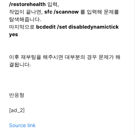
/restorehealth
입력,
작업이 끝나면,
sfc /scannow
를 입력해 문제를
탐색해줍니다.
마지막으로
bcdedit /set disabledynamictick
yes
이후 재부팅을 해주시면 대부분의 경우 문제가 해
결됩니다.
반응형
[ad_2]
Source link