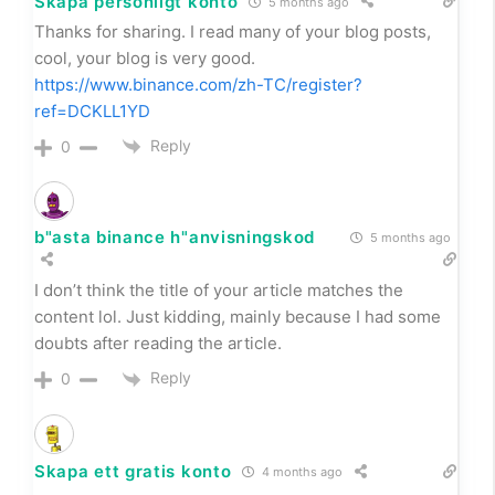
Skapa personligt konto
5 months ago
Thanks for sharing. I read many of your blog posts,
cool, your blog is very good.
https://www.binance.com/zh-TC/register?
ref=DCKLL1YD
Reply
0
b"asta binance h"anvisningskod
5 months ago
I don’t think the title of your article matches the
content lol. Just kidding, mainly because I had some
doubts after reading the article.
Reply
0
Skapa ett gratis konto
4 months ago