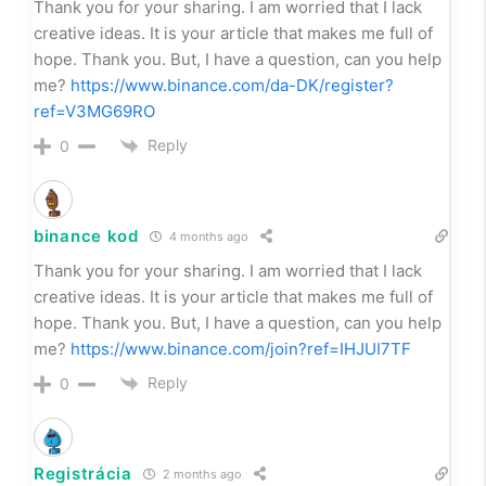
Thank you for your sharing. I am worried that I lack
creative ideas. It is your article that makes me full of
hope. Thank you. But, I have a question, can you help
me?
https://www.binance.com/da-DK/register?
ref=V3MG69RO
Reply
0
binance kod
4 months ago