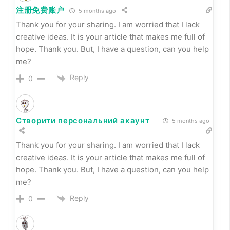
注册免费账户
5 months ago
Thank you for your sharing. I am worried that I lack
creative ideas. It is your article that makes me full of
hope. Thank you. But, I have a question, can you help
me?
Reply
0
Створити персональний акаунт
5 months ago
Thank you for your sharing. I am worried that I lack
creative ideas. It is your article that makes me full of
hope. Thank you. But, I have a question, can you help
me?
Reply
0