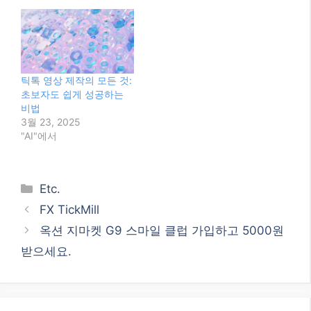
틱톡 영상 제작의 모든 것:
초보자도 쉽게 성공하는
비법
3월 23, 2025
"AI"에서
Categories
Etc.
FX TickMill
옥션 지마켓 G9 스마일 클럽 가입하고 5000원
받으세요.