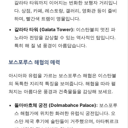
갈라타 타워까지 이어지는 번화한 보행자 거리입니
다. 상점, 카페, 레스토랑, 갤러리, 영화관 등이 즐비
하며, 빨간색 트램이 명물입니다.
갈라타 타워 (Galata Tower):
이스탄불의 멋진 파
노라마 전망을 감상할 수 있는 역사적인 탑입니다.
특히 해 질 녘 풍경이 아름답습니다.
보스포루스 해협의 매력
아시아와 유럽을 가르는 보스포루스 해협은 이스탄불
의 독특한 지리적 특징을 보여줍니다. 해협을 따라 펼
쳐지는 아름다운 풍경과 건축물들을 감상해 보세요.
돌마바흐체 궁전 (Dolmabahce Palace):
보스포루
스 해협가에 위치한 화려한 유럽식 궁전입니다. 오
스만 제국 후기에 술탄들이 거주했으며, 아타튀르크