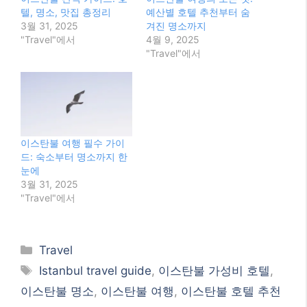
텔, 명소, 맛집 총정리
예산별 호텔 추천부터 숨
3월 31, 2025
겨진 명소까지
"Travel"에서
4월 9, 2025
"Travel"에서
이스탄불 여행 필수 가이
드: 숙소부터 명소까지 한
눈에
3월 31, 2025
"Travel"에서
Categories
Travel
Tags
Istanbul travel guide
,
이스탄불 가성비 호텔
,
이스탄불 명소
,
이스탄불 여행
,
이스탄불 호텔 추천