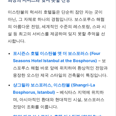
최상의 서비스와 잊지 못할 전망
이스탄불의 럭셔리 호텔들은 단순히 잠만 자는 곳이
아닌, 그 자체로 하나의 경험입니다. 보스포루스 해협
의 아름다운 전망, 세계적인 수준의 레스토랑, 스파 시
설 등 최고의 서비스를 제공하며 잊지 못할 추억을 선
사합니다.
포시즌스 호텔 이스탄불 앳 더 보스포러스 (Four
Seasons Hotel Istanbul at the Bosphorus)
– 보
스포루스 해협 바로 앞에 위치하여 환상적인 전망과
웅장한 오스만 제국 스타일의 건축물이 특징입니다.
샹그릴라 보스포러스, 이스탄불 (Shangri-La
Bosphorus, Istanbul)
– 베식타스 지역에 위치하
며, 아시아적인 환대와 현대적인 시설, 보스포러스
전망이 조화를 이룹니다.