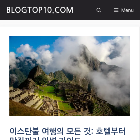
Skip
BLOGTOP10.COM
Menu
to
content
이스탄불 여행의 모든 것: 호텔부터