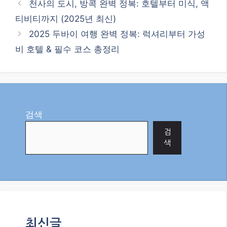
천사의 도시, 방콕 완벽 정복: 호텔부터 미식, 액
티비티까지 (2025년 최신)
2025 두바이 여행 완벽 정복: 럭셔리부터 가성
비 호텔 & 필수 코스 총정리
검색
검
색
최신글