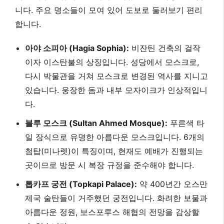
니다. 주요 명소들이 모여 있어 도보로 둘러보기 편리
합니다.
아야 소피아 (Hagia Sophia):
비잔틴 건축의 걸작
이자 이스탄불의 상징입니다. 성당에서 모스크로,
다시 박물관을 거쳐 모스크로 변경된 역사를 지니고
있습니다. 웅장한 돔과 내부 모자이크가 인상적입니
다.
블루 모스크 (Sultan Ahmed Mosque):
푸른색 타
일 장식으로 유명한 아름다운 모스크입니다. 6개의
첨탑(미나렛)이 특징이며, 현재도 예배가 진행되는
곳이므로 방문 시 복장 규정을 준수해야 합니다.
톱카프 궁전 (Topkapi Palace):
약 400년간 오스만
제국 술탄들이 거주했던 궁전입니다. 화려한 보물과
아름다운 정원, 보스포루스 해협의 전망을 감상할