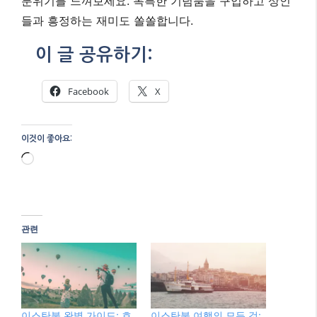
분위기를 느껴보세요. 독특한 기념품을 구입하고 상인
들과 흥정하는 재미도 쏠쏠합니다.
이 글 공유하기:
Facebook
X
이것이 좋아요:
로
드
중...
관련
이스탄불 완벽 가이드: 호
이스탄불 여행의 모든 것: