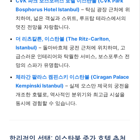
CVK 파크 보스포러스 호텔 이스탄불 (CVK Park
Bosphorus Hotel Istanbul)
– 탁심 광장 근처에 위
치하며, 넓은 객실과 스위트, 루프탑 테라스에서의
멋진 전망을 자랑합니다.
더 리츠칼튼, 이스탄불 (The Ritz-Carlton,
Istanbul)
– 돌마바흐체 궁전 근처에 위치하며, 고
급스러운 인테리어와 탁월한 서비스, 보스포루스 전
망의 스파가 유명합니다.
체라간 팔라스 켐핀스키 이스탄불 (Ciragan Palace
Kempinski Istanbul)
– 실제 오스만 제국의 궁전을
개조한 호텔로, 역사적인 분위기와 최고급 시설을
동시에 경험할 수 있습니다.
합리적인 선택: 이스탄불 중가 호텔 추천