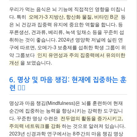
우리가 먹는 음식은 뇌 기능에 직접적인 영향을 미칩니
다. 특히
오메가-3 지방산, 항산화 물질, 비타민 B군
등
은 뇌 건강과 집중력 유지에 중요한 역할을 합니다. 등
푸른생선, 견과류, 베리류, 녹색 잎채소 등을 꾸준히 섭
취하는 것이 좋습니다. 2024년 영양학 저널에 실린 연
구에 따르면, 오메가-3 보충제를 섭취한 학생 그룹이 위
약 그룹보다
인지 유연성과 주의 집중력에서 유의미한
개선
을 보였습니다.
6. 명상 및 마음 챙김: 현재에 집중하는 훈
련 🧘‍♀️
명상과 마음 챙김(Mindfulness)은 뇌를 훈련하여 현재
순간에 집중하는 능력을 향상시키는 강력한 도구입니
다. 꾸준한 명상 수련은
전두엽의 활동을 증가시키고,
주의력 네트워크를 강화
하는 것으로 알려져 있습니다.
2023년 신경과학 연구에서는 8주간의 마음 챙김 명상