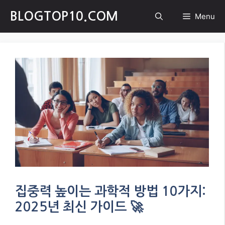
Skip
BLOGTOP10.COM
Menu
to
content
집중력 높이는 과학적 방법 10가지:
2025년 최신 가이드 🚀