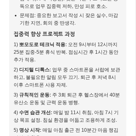
독으로 업무 집중력 저하, 만성 피로 호소.
문제점: 중요한 보고서 작성 시 잦은 실수, 마감
기한 지연, 회의 중 딴생각.
집중력 향상 프로젝트 과정
1)
뽀모도로 테크닉 적용:
오전 9시부터 12시까지
25분 집중-5분 휴식 반복. 점심시간 후 1시간 동안
추가 적용.
2)
디지털 디톡스:
업무 중 스마트폰을 서랍에 보관
하고, 불필요한 알림 모두 끄기. 퇴근 후 저녁 8시
이후 스마트폰 사용 자제.
3)
규칙적인 운동:
주 3회 퇴근 후 헬스장에서 40분
유산소 운동 및 근력 운동 병행.
4)
수면 습관 개선:
매일 밤 11시 취침, 아침 7시 기
상 목표 설정. 침실 환경을 어둡고 조용하게 조성.
5)
명상 시작:
매일 아침 출근 전 10분간 마음 챙김