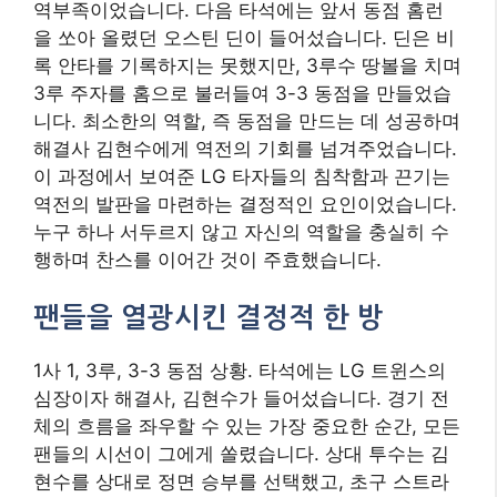
역부족이었습니다. 다음 타석에는 앞서 동점 홈런
을 쏘아 올렸던 오스틴 딘이 들어섰습니다. 딘은 비
록 안타를 기록하지는 못했지만, 3루수 땅볼을 치며
3루 주자를 홈으로 불러들여 3-3 동점을 만들었습
니다. 최소한의 역할, 즉 동점을 만드는 데 성공하며
해결사 김현수에게 역전의 기회를 넘겨주었습니다.
이 과정에서 보여준 LG 타자들의 침착함과 끈기는
역전의 발판을 마련하는 결정적인 요인이었습니다.
누구 하나 서두르지 않고 자신의 역할을 충실히 수
행하며 찬스를 이어간 것이 주효했습니다.
팬들을 열광시킨 결정적 한 방
1사 1, 3루, 3-3 동점 상황. 타석에는 LG 트윈스의
심장이자 해결사, 김현수가 들어섰습니다. 경기 전
체의 흐름을 좌우할 수 있는 가장 중요한 순간, 모든
팬들의 시선이 그에게 쏠렸습니다. 상대 투수는 김
현수를 상대로 정면 승부를 선택했고, 초구 스트라