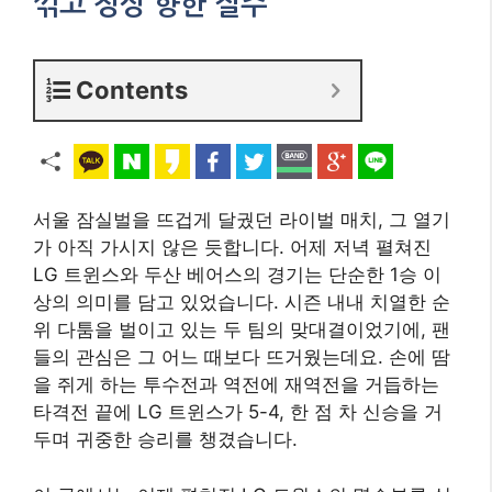
꺾고 정상 향한 질주
Contents
서울 잠실벌을 뜨겁게 달궜던 라이벌 매치, 그 열기
가 아직 가시지 않은 듯합니다. 어제 저녁 펼쳐진
LG 트윈스와 두산 베어스의 경기는 단순한 1승 이
상의 의미를 담고 있었습니다. 시즌 내내 치열한 순
위 다툼을 벌이고 있는 두 팀의 맞대결이었기에, 팬
들의 관심은 그 어느 때보다 뜨거웠는데요. 손에 땀
을 쥐게 하는 투수전과 역전에 재역전을 거듭하는
타격전 끝에 LG 트윈스가 5-4, 한 점 차 신승을 거
두며 귀중한 승리를 챙겼습니다.