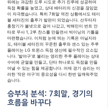
뒤에는 과감한 도루 시도로 추가 진루에 성공하며
득점 확률을 높였고, 상대 배터리의 신경을 끊임없
이 자극했습니다. 특히 7회말 역전 상황에서도 테이
블 세터진의 출루가 발판이 되었습니다. 선두타자
홍창기가 볼넷으로 걸어 나갔고, 박해민이 번트 안
타로 무사 1, 2루 찬스를 만들면서 빅이닝의 기틀을
마련했습니다. 이처럼 눈에 띄는 기록은 아닐지라
도, 테이블 세터진의 꾸준한 출루와 센스 있는 주루
플레이는 LG 트윈스 득점 생산에 필수적인 요소입
니다. ‘발야구’로 불리는 영리한 주루 플레이는 상대
수비에 균열을 만들고, 단타 하나로도 득점을 만들
어낼 수 있는 힘을 제공합니다. 어제 경기 승리는 이
러한 ‘작은 야구’의 중요성을 다시 한번 일깨워주었
습니다.
승부처 분석: 7회말, 경기의
흐름을 바꾸다