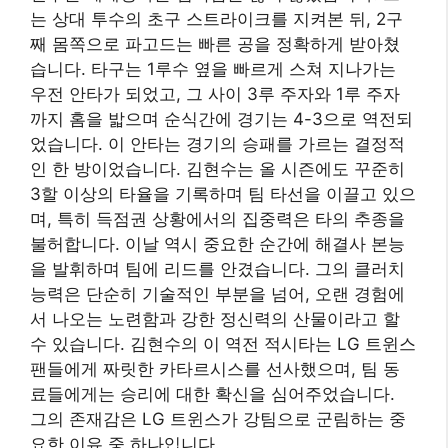
는 상대 투수의 초구 스트라이크를 지켜본 뒤, 2구
째 몸쪽으로 파고드는 빠른 공을 정확하게 받아쳤
습니다. 타구는 1루수 옆을 빠르게 스쳐 지나가는
우전 안타가 되었고, 그 사이 3루 주자와 1루 주자
까지 홈을 밟으며 순식간에 경기는 4-3으로 역전되
었습니다. 이 안타는 경기의 승패를 가르는 결정적
인 한 방이었습니다. 김현수는 올 시즌에도 꾸준히
3할 이상의 타율을 기록하며 팀 타선을 이끌고 있으
며, 특히 득점권 상황에서의 집중력은 타의 추종을
불허합니다. 이날 역시 중요한 순간에 해결사 본능
을 발휘하며 팀에 리드를 안겼습니다. 그의 클러치
능력은 단순히 기술적인 부분을 넘어, 오랜 경험에
서 나오는 노련함과 강한 정신력의 산물이라고 할
수 있습니다. 김현수의 이 역전 적시타는 LG 트윈스
팬들에게 짜릿한 카타르시스를 선사했으며, 팀 동
료들에게는 승리에 대한 확신을 심어주었습니다.
그의 존재감은 LG 트윈스가 강팀으로 군림하는 중
요한 이유 중 하나입니다.