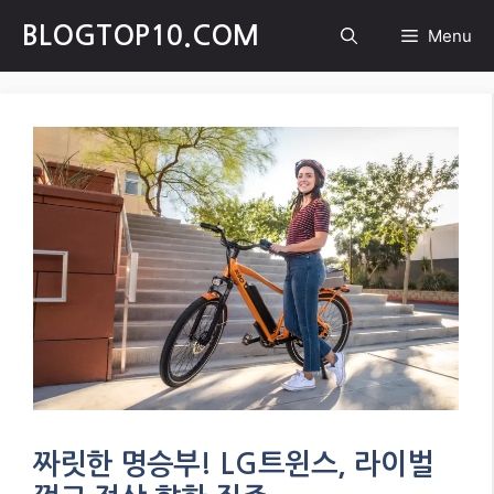
Skip
BLOGTOP10.COM
Menu
to
content
짜릿한 명승부! LG트윈스, 라이벌