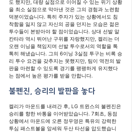
도 했지만, 대량 실점으로 이어질 수 있는 위기 상황
을 최소 실점으로 막아낸 것은 그의 경험과 노련함
덕분이었습니다. 특히 주자가 있는 상황에서도 침
착함을 잃지 않고 자신의 공을 던지는 모습은 젊은
투수들이 본받아야 할 점이었습니다. 상대 선발 알
칸타라 역시 뛰어난 구위를 자랑했지만, 켈리는 더
오랜 이닝을 책임지며 선발 투수로서의 역할을 톡
톡히 해냈습니다. 그의 6이닝 3실점 투구는 비록 승
리 투수 요건을 갖추지는 못했지만, 팀이 역전의 발
판을 마련할 수 있도록 경기를 팽팽하게 유지했다
는 점에서 높은 평가를 받을 만합니다.
불펜진, 승리의 발판을 놓다
켈리가 마운드를 내려간 후, LG 트윈스의 불펜진은
승리를 향한 바통을 이어받았습니다. 7회초, 동점
상황에서 마운드에 오른 정우영은 특유의 강력한
투심 패스트볼을 앞세워 두산 타선을 압도했습니