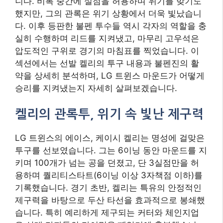
니다. 비록 중간에 실점을 허용하며 위기를 맞기도
했지만, 그의 관록은 위기 상황에서 더욱 빛났습니
다. 이후 등판한 불펜 투수들 역시 각자의 역할을 충
실히 수행하며 리드를 지켜냈고, 마무리 고우석은
압도적인 구위로 경기의 마침표를 찍었습니다. 이
섹션에서는 선발 켈리의 투구 내용과 불펜진의 활
약을 상세히 분석하며, LG 트윈스 마운드가 어떻게
승리를 지켜냈는지 자세히 살펴보겠습니다.
켈리의 관록투, 위기 속 빛난 제구력
LG 트윈스의 에이스, 케이시 켈리는 명성에 걸맞은
투구를 선보였습니다. 그는 6이닝 동안 마운드를 지
키며 100개가 넘는 공을 던졌고, 단 3실점만을 허
용하며 퀄리티스타트(6이닝 이상 3자책점 이하)를
기록했습니다. 경기 초반, 켈리는 특유의 안정적인
제구력을 바탕으로 두산 타선을 효과적으로 봉쇄했
습니다. 특히 예리하게 제구되는 커터와 체인지업