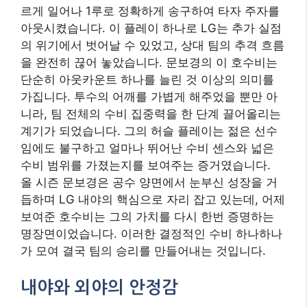
르게 일어나 1루로 정확하게 송구하여 타자 주자를
아웃시켰습니다. 이 플레이 하나로 LG는 추가 실점
의 위기에서 벗어날 수 있었고, 상대 팀의 추격 흐름
을 완전히 끊어 놓았습니다. 문보경의 이 호수비는
단순히 아웃카운트 하나를 늘린 것 이상의 의미를
가집니다. 투수의 어깨를 가볍게 해주었을 뿐만 아
니라, 팀 전체의 수비 집중력을 한 단계 끌어올리는
계기가 되었습니다. 그의 허슬 플레이는 젊은 선수
임에도 불구하고 얼마나 뛰어난 수비 센스와 넓은
수비 범위를 가졌는지를 보여주는 증거였습니다.
올 시즌 문보경은 공수 양면에서 눈부신 성장을 거
듭하며 LG 내야의 핵심으로 자리 잡고 있는데, 어제
보여준 호수비는 그의 가치를 다시 한번 증명하는
명장면이었습니다. 이러한 결정적인 수비 하나하나
가 모여 결국 팀의 승리를 만들어내는 것입니다.
내야와 외야의 안정감