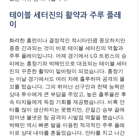
테이블 세터진의 활약과 주루 플레
이
화려한 홈런이나 결정적인 적시타만큼 중요하지만
종종 간과되는 것이 바로 테이블 세터진의 역할과
주루 플레이입니다. 어제 경기에서 LG 트윈스의 승
리에는 홍창기와 박해민으로 대표되는 테이블 세터
진의 꾸준한 활약이 밑바탕이 되었습니다. 홍창기
는 이날 경기에서도 여러 차례 출루하며 공격의 물
꼬를 텄습니다. 그의 뛰어난 선구안과 컨택 능력은
상대 투수에게 큰 부담을 주었고, 높은 출루율은 후
속 타자들에게 득점 기회를 제공했습니다. 비록 안
타를 많이 생산하지는 못했지만, 끈질긴 승부 끝에
얻어낸 볼넷은 팀 공격의 시발점 역할을 했습니다.
박해민 역시 빠른 발을 이용한 적극적인 주루 플레
이로 상대 내야를 흔들었습니다. 안타를 치고 나간