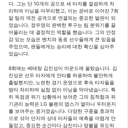
다. 그는 단 10개의 공으로 세 타자를 깔끔하게 처
리하며 이닝을 마무리했고, 이는 곧바로 이어진 7회
말 팀의 역전 공격으로 연결되는 중요한 발판이 되
었습니다. 정우영의 완벽한 투구는 팀 분위기를 끌
어올리는 데 결정적인 역할을 했습니다. 그의 안정
감 있는 모습은 벤치와 동료 선수들에게 큰 믿음을
주었으며, 팬들에게는 승리에 대한 확신을 심어주
었습니다.
8회에는 베테랑 김진성이 마운드에 올랐습니다. 김
진성은 선두 타자에게 안타를 허용하며 불안하게
출발했지만, 노련한 경기 운영으로 후속 타자들을
범타 처리하며 실점 없이 이닝을 막아냈습니다. 특
히 득점권 위기 상황에서 보여준 그의 침착함과 위
기관리 능력은 LG 불펜의 뎁스가 얼마나 두터운지
를 보여주는 증거였습니다. 다양한 구종을 효과적
으로 섞어 던지며 상대 타자들의 예측을 어렵게 만
들었고, 중요한 순간마다 삼진이나 땅볼을 유도하