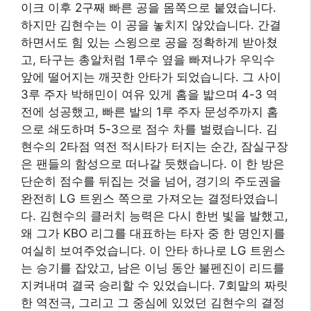
이크 이후 2구째 빠른 공을 몸쪽으로 붙였습니다.
하지만 김현수는 이 공을 놓치지 않았습니다. 간결
하면서도 힘 있는 스윙으로 공을 정확하게 받아쳤
고, 타구는 총알처럼 1루수 옆을 빠져나가 우익수
앞에 떨어지는 깨끗한 안타가 되었습니다. 그 사이
3루 주자 박해민이 여유 있게 홈을 밟으며 4-3 역
전에 성공했고, 빠른 발의 1루 주자 문성주까지 홈
으로 쇄도하며 5-3으로 점수 차를 벌렸습니다. 김
현수의 2타점 역전 적시타가 터지는 순간, 잠실구장
은 팬들의 함성으로 떠나갈 듯했습니다. 이 한 방은
단순히 점수를 뒤집는 것을 넘어, 경기의 주도권을
완전히 LG 트윈스 쪽으로 가져오는 결정타였습니
다. 김현수의 클러치 능력은 다시 한번 빛을 발했고,
왜 그가 KBO 리그를 대표하는 타자 중 한 명인지를
여실히 보여주었습니다. 이 안타 하나로 LG 트윈스
는 승기를 잡았고, 남은 이닝 동안 불펜진이 리드를
지켜내며 결국 승리할 수 있었습니다. 7회말의 짜릿
한 역전극, 그리고 그 중심에 있었던 김현수의 결정