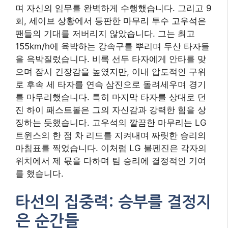
며 자신의 임무를 완벽하게 수행했습니다. 그리고 9
회, 세이브 상황에서 등판한 마무리 투수 고우석은
팬들의 기대를 저버리지 않았습니다. 그는 최고
155km/h에 육박하는 강속구를 뿌리며 두산 타자들
을 윽박질렀습니다. 비록 선두 타자에게 안타를 맞
으며 잠시 긴장감을 높였지만, 이내 압도적인 구위
로 후속 세 타자를 연속 삼진으로 돌려세우며 경기
를 마무리했습니다. 특히 마지막 타자를 상대로 던
진 하이 패스트볼은 그의 자신감과 강력한 힘을 상
징하는 듯했습니다. 고우석의 깔끔한 마무리는 LG
트윈스의 한 점 차 리드를 지켜내며 짜릿한 승리의
마침표를 찍었습니다. 이처럼 LG 불펜진은 각자의
위치에서 제 몫을 다하며 팀 승리에 결정적인 기여
를 했습니다.
타선의 집중력: 승부를 결정지
은 순간들