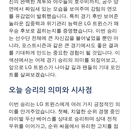
진의 완벽한 계투와 야수들의 호수비까지, 공수 양
면에서 짜임새 있는 모습을 보여주며 강팀의 면모
를 유감없이 발휘했습니다. 특히 경기 후반 보여준
놀라운 집중력과 위기관리 능력은 LG 트윈스가 왜
우승 후보로 꼽히는지를 증명했습니다. 이번 승리
는 선수단 전체에 큰 자신감을 불어넣었을 뿐만 아
니라, 포스트시즌과 같은 큰 경기에서도 좋은 결과
를 기대하게 만드는 중요한 경험이 될 것입니다. 이
섹션에서는 어제 경기 승리의 의미를 되짚어보고,
앞으로 LG 트윈스가 나아갈 길과 팬들의 기대 포인
트를 살펴보겠습니다.
오늘 승리의 의미와 시사점
이번 승리는 LG 트윈스에게 여러 가지 긍정적인 의
미를 안겨주었습니다. 첫째, 치열한 순위 경쟁 중인
라이벌 두산 베어스를 상대로 승리하며 상대 전적
우위를 이어가고, 순위 싸움에서 유리한 고지를 점