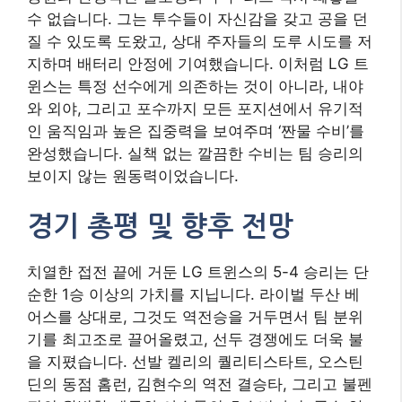
수 없습니다. 그는 투수들이 자신감을 갖고 공을 던
질 수 있도록 도왔고, 상대 주자들의 도루 시도를 저
지하며 배터리 안정에 기여했습니다. 이처럼 LG 트
윈스는 특정 선수에게 의존하는 것이 아니라, 내야
와 외야, 그리고 포수까지 모든 포지션에서 유기적
인 움직임과 높은 집중력을 보여주며 ‘짠물 수비’를
완성했습니다. 실책 없는 깔끔한 수비는 팀 승리의
보이지 않는 원동력이었습니다.
경기 총평 및 향후 전망
치열한 접전 끝에 거둔 LG 트윈스의 5-4 승리는 단
순한 1승 이상의 가치를 지닙니다. 라이벌 두산 베
어스를 상대로, 그것도 역전승을 거두면서 팀 분위
기를 최고조로 끌어올렸고, 선두 경쟁에도 더욱 불
을 지폈습니다. 선발 켈리의 퀄리티스타트, 오스틴
딘의 동점 홈런, 김현수의 역전 결승타, 그리고 불펜