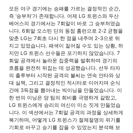
모든 야구 경기에는 승패를 가르는 결정적인 순간,
즉 ‘승부처’가 존재합니다. 어제 LG 트윈스와 두산
베어스의 경기에서는 7회말이 바로 그 승부처였습
니다. 6회말 오스틴 딘의 동점 홈런으로 2-2 균형을
맞춘 LG는 7회초 다시 한 점을 내주며 2-3으로 뒤
지고 있었습니다. 패색이 짙어질 수도 있는 상황, 하
지만 LG 트윈스 선수들은 포기하지 않았습니다. 7
회말 공격에서 놀라운 집중력을 발휘하며 경기의
흐름을 완전히 뒤집는 데 성공했습니다. 선두 타자
의 출루부터 시작된 공격의 불씨는 연속 안타와 상
대 실책, 그리고 결정적인 적시타로 이어지며 순식
간에 3득점을 뽑아내는 빅이닝을 만들었습니다. 이
한 번의 이닝은 양 팀의 희비를 극명하게 갈랐고,
LG 트윈스에게 승리의 여신이 미소 짓게 만들었습
니다. 이 섹션에서는 7회말 공격의 과정을 상세하게
복기하며, 어떻게 LG 트윈스가 절체절명의 위기를
기회로 바꾸고 승기를 잡을 수 있었는지 분석해 보