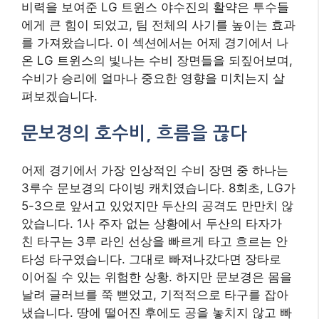
비력을 보여준 LG 트윈스 야수진의 활약은 투수들
에게 큰 힘이 되었고, 팀 전체의 사기를 높이는 효과
를 가져왔습니다. 이 섹션에서는 어제 경기에서 나
온 LG 트윈스의 빛나는 수비 장면들을 되짚어보며,
수비가 승리에 얼마나 중요한 영향을 미치는지 살
펴보겠습니다.
문보경의 호수비, 흐름을 끊다
어제 경기에서 가장 인상적인 수비 장면 중 하나는
3루수 문보경의 다이빙 캐치였습니다. 8회초, LG가
5-3으로 앞서고 있었지만 두산의 공격도 만만치 않
았습니다. 1사 주자 없는 상황에서 두산의 타자가
친 타구는 3루 라인 선상을 빠르게 타고 흐르는 안
타성 타구였습니다. 그대로 빠져나갔다면 장타로
이어질 수 있는 위험한 상황. 하지만 문보경은 몸을
날려 글러브를 쭉 뻗었고, 기적적으로 타구를 잡아
냈습니다. 땅에 떨어진 후에도 공을 놓치지 않고 빠