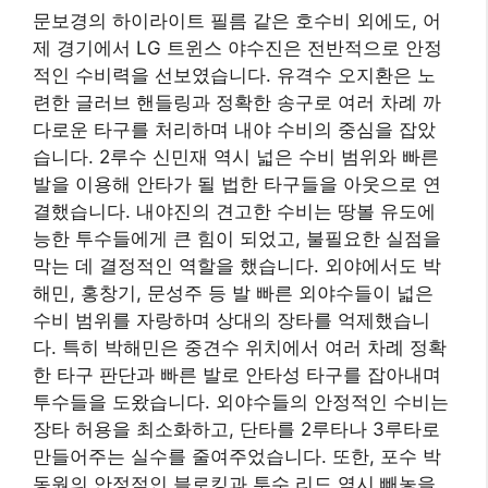
문보경의 하이라이트 필름 같은 호수비 외에도, 어
제 경기에서 LG 트윈스 야수진은 전반적으로 안정
적인 수비력을 선보였습니다. 유격수 오지환은 노
련한 글러브 핸들링과 정확한 송구로 여러 차례 까
다로운 타구를 처리하며 내야 수비의 중심을 잡았
습니다. 2루수 신민재 역시 넓은 수비 범위와 빠른
발을 이용해 안타가 될 법한 타구들을 아웃으로 연
결했습니다. 내야진의 견고한 수비는 땅볼 유도에
능한 투수들에게 큰 힘이 되었고, 불필요한 실점을
막는 데 결정적인 역할을 했습니다. 외야에서도 박
해민, 홍창기, 문성주 등 발 빠른 외야수들이 넓은
수비 범위를 자랑하며 상대의 장타를 억제했습니
다. 특히 박해민은 중견수 위치에서 여러 차례 정확
한 타구 판단과 빠른 발로 안타성 타구를 잡아내며
투수들을 도왔습니다. 외야수들의 안정적인 수비는
장타 허용을 최소화하고, 단타를 2루타나 3루타로
만들어주는 실수를 줄여주었습니다. 또한, 포수 박
동원의 안정적인 블로킹과 투수 리드 역시 빼놓을