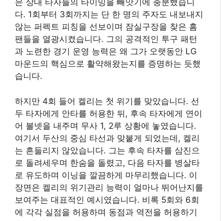
은 상대 타자들의 타이밍을 빼앗기에 충분했습니
다. 1회부터 3회까지는 단 한 명의 주자도 내보내지
않는 퍼펙트 피칭을 선보이며 잠실구장을 찾은 홈
팬들을 열광시켰습니다. 그의 공격적인 투구 패턴
과 노련한 경기 운영 능력은 왜 그가 오랫동안 LG
마운드의 핵심으로 활약해왔는지를 증명하는 듯했
습니다.
하지만 4회 들어 켈리는 첫 위기를 맞았습니다. 선
두 타자에게 안타를 허용한 뒤, 후속 타자에게 연이
어 볼넷을 내주며 무사 1, 2루 상황에 놓였습니다.
여기서 두산의 중심 타선과 맞붙게 되었는데, 켈리
는 흔들리지 않았습니다. 그는 후속 타자를 삼진으
로 돌려세우며 한숨을 돌렸고, 다음 타자를 병살타
로 유도하며 이닝을 깔끔하게 마무리했습니다. 이
장면은 켈리의 위기관리 능력이 얼마나 뛰어난지를
보여주는 대표적인 예시였습니다. 비록 5회와 6회
에 각각 실점을 허용하며 동점과 역전을 허용하기