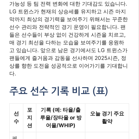
가능성 등 팀 전력 변화에 대한 기대감도 있습니다.
LG 트윈스가 현재의 상승세를 유지하고 시즌 마지
막까지 최상의 경기력을 보여주기 위해서는 꾸준한
선수 관리와 전략적인 경기 운영이 필요합니다. 팬
들은 선수들이 부상 없이 건강하게 시즌을 치르고,
매 경기 최선을 다하는 모습을 보여주기를 응원하
고 있습니다. 앞으로 남은 경기에서도 LG 트윈스가
팬들에게 즐거움과 감동을 선사하며 2025시즌, 정
상를 향한 도전을 성공적으로 이어가기를 기대합니
다.
주요 선수 기록 비교 (표)
포
기록 (예: 타율/출
선
오늘 경기 주요
지
루율/장타율 or 방
수
활약
션
어율/WHIP)
케