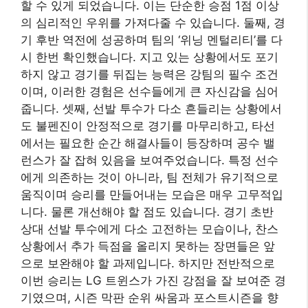
할 수 있게 되었습니다. 이는 단순한 승점 1점 이상
의 심리적인 우위를 가져다줄 수 있습니다. 둘째, 경
기 후반 역전에 성공하며 팀의 ‘위닝 멘털리티’를 다
시 한번 확인했습니다. 지고 있는 상황에서도 포기
하지 않고 경기를 뒤집는 능력은 강팀의 필수 조건
이며, 이러한 경험은 선수들에게 큰 자신감을 심어
줍니다. 셋째, 선발 투수가 다소 흔들리는 상황에서
도 불펜진이 안정적으로 경기를 마무리하고, 타선
에서는 필요한 순간 해결사들이 등장하며 공수 밸
런스가 잘 잡혀 있음을 보여주었습니다. 특정 선수
에게 의존하는 것이 아니라, 팀 전체가 유기적으로
움직이며 승리를 만들어내는 모습은 매우 고무적입
니다. 물론 개선해야 할 점도 있습니다. 경기 초반
상대 선발 투수에게 다소 고전하는 모습이나, 찬스
상황에서 추가 득점을 올리지 못하는 장면들은 앞
으로 보완해야 할 과제입니다. 하지만 전반적으로
이번 승리는 LG 트윈스가 가진 강점을 잘 보여준 경
기였으며, 시즌 막판 순위 싸움과 포스트시즌을 향