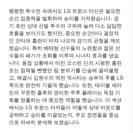
팽팽한 투수전 속에서도 LG 트윈스 타선은 필요한
순간 집중력을 발휘하며 승리를 가져왔습니다. 경
기 초반 상대 선발 투수의 구위에 눌려 다소 답답한
흐름을 보이기도 했지만, 중요한 순간마다 결정적
인 안타와 홈런이 터져 나오며 경기의 균형을 깨뜨
렸습니다. 특히 베테랑 선수들의 노련함과 젊은 선
수들의 패기가 조화를 이루며 시너지 효과를 냈습
니다. 동점 상황에서 터진 오스틴 딘의 시원한 홈런
포는 침체될 뻔했던 팀 분위기를 단숨에 끌어올렸
고, 해결사 김현수의 역전 적시타는 승부의 추를 LG
쪽으로 완전히 기울게 했습니다. 또한, 테이블 세터
진의 꾸준한 출루와 영리한 주루 플레이는 득점 기
회를 창출하는 데 중요한 역할을 했습니다. 이 섹션
에서는 LG 트윈스 타자들이 어떻게 상대 마운드를
공략하고 승리를 이끌었는지, 주요 장면들을 중심
으로 자세히 분석해 보겠습니다.