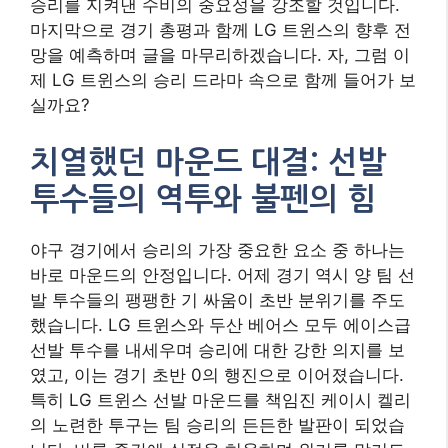
승리를 지켜낸 수비의 중요성을 강조할 것입니다.
마지막으로 경기 총평과 함께 LG 트윈스의 향후 전
망을 예측하며 글을 마무리하겠습니다. 자, 그럼 이
제 LG 트윈스의 승리 드라마 속으로 함께 들어가 보
실까요?
치열했던 마운드 대결: 선발
투수들의 역투와 불펜의 힘
야구 경기에서 승리의 가장 중요한 요소 중 하나는
바로 마운드의 안정입니다. 어제 경기 역시 양 팀 선
발 투수들의 팽팽한 기 싸움이 초반 분위기를 주도
했습니다. LG 트윈스와 두산 베어스 모두 에이스급
선발 투수를 내세우며 승리에 대한 강한 의지를 보
였고, 이는 경기 초반 0의 행진으로 이어졌습니다.
특히 LG 트윈스 선발 마운드를 책임진 케이시 켈리
의 노련한 투구는 팀 승리의 든든한 발판이 되었습