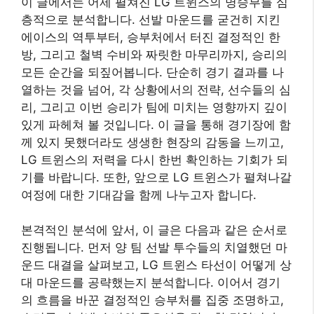
이 글에서는 어제 펼쳐진 LG 트윈스의 명승부를 심
층적으로 분석합니다. 선발 마운드를 굳건히 지킨
에이스의 역투부터, 승부처에서 터진 결정적인 한
방, 그리고 철벽 수비와 짜릿한 마무리까지, 승리의
모든 순간을 되짚어봅니다. 단순히 경기 결과를 나
열하는 것을 넘어, 각 상황에서의 전략, 선수들의 심
리, 그리고 이번 승리가 팀에 미치는 영향까지 깊이
있게 파헤쳐 볼 것입니다. 이 글을 통해 경기장에 함
께 있지 못했더라도 생생한 현장의 감동을 느끼고,
LG 트윈스의 저력을 다시 한번 확인하는 기회가 되
기를 바랍니다. 또한, 앞으로 LG 트윈스가 펼쳐나갈
여정에 대한 기대감을 함께 나누고자 합니다.
본격적인 분석에 앞서, 이 글은 다음과 같은 순서로
진행됩니다. 먼저 양 팀 선발 투수들의 치열했던 마
운드 대결을 살펴보고, LG 트윈스 타선이 어떻게 상
대 마운드를 공략했는지 분석합니다. 이어서 경기
의 흐름을 바꾼 결정적인 승부처를 집중 조명하고,