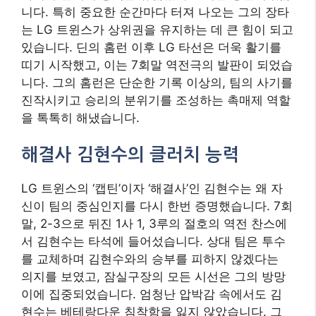
니다. 특히 중요한 순간마다 터져 나오는 그의 장타
는 LG 트윈스가 상위권을 유지하는 데 큰 힘이 되고
있습니다. 딘의 홈런 이후 LG 타선은 더욱 활기를
띠기 시작했고, 이는 7회말 역전극의 발판이 되었습
니다. 그의 홈런은 단순한 기록 이상의, 팀의 사기를
진작시키고 승리의 분위기를 조성하는 촉매제 역할
을 톡톡히 해냈습니다.
해결사 김현수의 클러치 능력
LG 트윈스의 ‘캡틴’이자 ‘해결사’인 김현수는 왜 자
신이 팀의 중심인지를 다시 한번 증명했습니다. 7회
말, 2-3으로 뒤진 1사 1, 3루의 절호의 역전 찬스에
서 김현수는 타석에 들어섰습니다. 상대 팀은 투수
를 교체하며 김현수와의 승부를 피하지 않겠다는
의지를 보였고, 잠실구장의 모든 시선은 그의 방망
이에 집중되었습니다. 엄청난 압박감 속에서도 김
현수는 베테랑다운 침착함을 잃지 않았습니다. 그