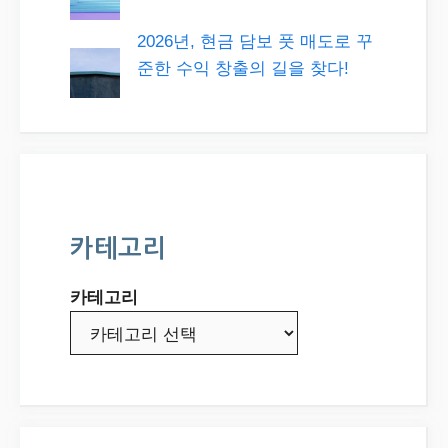
2026년, 현금 담보 풋 매도로 꾸
준한 수익 창출의 길을 찾다!
카테고리
카테고리