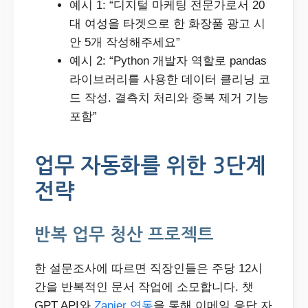
예시 1: “디지털 마케팅 전문가로서 20
대 여성을 타겟으로 한 화장품 광고 시
안 5개 작성해주세요”
예시 2: “Python 개발자 역할로 pandas
라이브러리를 사용한 데이터 클리닝 코
드 작성. 결측치 처리와 중복 제거 기능
포함”
업무 자동화를 위한 3단계
전략
반복 업무 청산 프로젝트
한 설문조사에 따르면 직장인들은 주당 12시
간을 반복적인 문서 작업에 소모합니다. 챗
GPT API와
Zapier 연동
을 통해 이메일 응답 자