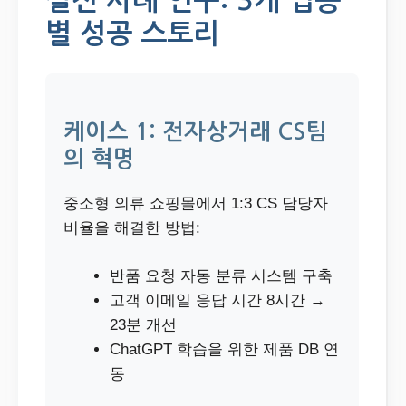
실전 사례 연구: 3개 업종
별 성공 스토리
케이스 1: 전자상거래 CS팀
의 혁명
중소형 의류 쇼핑몰에서 1:3 CS 담당자
비율을 해결한 방법:
반품 요청 자동 분류 시스템 구축
고객 이메일 응답 시간 8시간 →
23분 개선
ChatGPT 학습을 위한 제품 DB 연
동