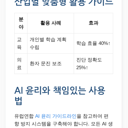
산업별 맞춤형 활용 가이드
분
활용 사례
효과
야
교
개인별 학습 계획
학습 효율 40%↑
육
수립
의
진단 정확도
환자 문진 보조
료
25%↑
AI 윤리와 책임있는 사용
법
유럽연합
AI 윤리 가이드라인
을 참고하여 편
향 방지 시스템을 구축해야 합니다. 모든 AI 생