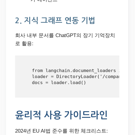
2. 지식 그래프 연동 기법
회사 내부 문서를 ChatGPT의 장기 기억장치
로 활용:
    from langchain.document_loaders import
    loader = DirectoryLoader('/company_doc
    docs = loader.load()

윤리적 사용 가이드라인
2024년 EU AI법 준수를 위한 체크리스트: