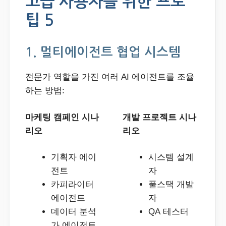
고급 사용자를 위한 프로
팁 5
1. 멀티에이전트 협업 시스템
전문가 역할을 가진 여러 AI 에이전트를 조율
하는 방법:
마케팅 캠페인 시나
개발 프로젝트 시나
리오
리오
기획자 에이
시스템 설계
전트
자
카피라이터
풀스택 개발
에이전트
자
데이터 분석
QA 테스터
가 에이전트