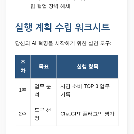
팀 협업 장벽 해체
실행 계획 수립 워크시트
당신의 AI 혁명을 시작하기 위한 실천 도구:
주
목표
실행 항목
차
업무 분
시간 소비 TOP 3 업무
1주
석
기록
도구 선
2주
ChatGPT 플러그인 평가
정