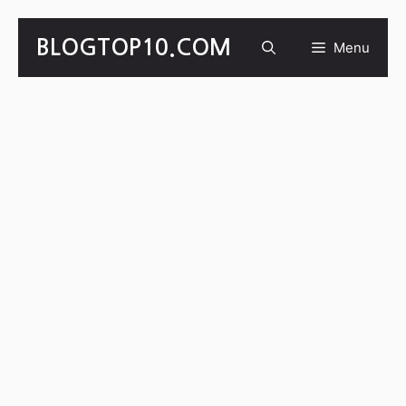
Skip
BLOGTOP10.COM
Menu
to
content