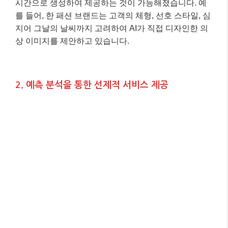
시간으로 생성하여 제공하는 것이 가능해졌습니다. 예
를 들어, 한 패션 브랜드는 고객의 체형, 선호 스타일, 심
지어 그날의 날씨까지 고려하여 AI가 직접 디자인한 의
상 이미지를 제안하고 있습니다.
2. 예측 분석을 통한 선제적 서비스 제공
AI는 방대한 데이터를 분석하여 고객의 미래 행동을 예
측하는 능력이 탁월합니다. 이제 기업들은 고객이 무엇
을 원할지, 어떤 문제가 발생할지 미리 예측하여
선제
적으로 맞춤형 서비스를 제공
합니다. 예를 들어, 통신
사는 고객의 데이터 사용 패턴을 분석하여 요금제 변경
이 필요할 시점을 예측하고, 미리 최적의 요금제를 제안
하여 고객 이탈을 방지하고 있습니다.