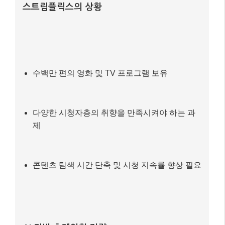
콘텐츠 탐색 시간 단축 및 시청 지속률 향상 필요
AI 기반 초개인화 전략
1)
시청 이력, 검색 패턴, 시청 시간, 평점, 심지어
일시정지 시점까지
모든 데이터를 AI가 분석합니
다.
2)
장르, 배우, 감독, 분위기, 스토리 전개 방식 등
콘텐츠의 미세한 특징을 파악하여 고객의 잠재적