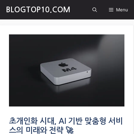
Skip
BLOGTOP10.COM
Menu
to
content
초개인화 시대, AI 기반 맞춤형 서비
스의 미래와 전략 🚀