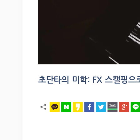
초단타의 미학: FX 스캘핑으