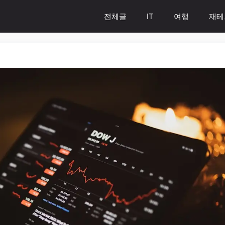
전체글
IT
여행
재테