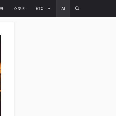
크
스포츠
ETC.
AI