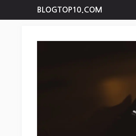
Skip
BLOGTOP10.COM
to
content