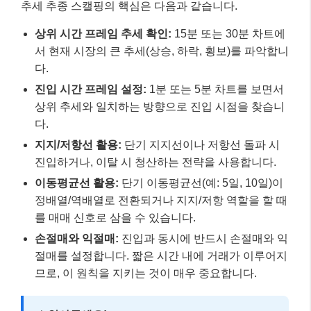
추세 추종 스캘핑의 핵심은 다음과 같습니다.
상위 시간 프레임 추세 확인:
15분 또는 30분 차트에
서 현재 시장의 큰 추세(상승, 하락, 횡보)를 파악합니
다.
진입 시간 프레임 설정:
1분 또는 5분 차트를 보면서
상위 추세와 일치하는 방향으로 진입 시점을 찾습니
다.
지지/저항선 활용:
단기 지지선이나 저항선 돌파 시
진입하거나, 이탈 시 청산하는 전략을 사용합니다.
이동평균선 활용:
단기 이동평균선(예: 5일, 10일)이
정배열/역배열로 전환되거나 지지/저항 역할을 할 때
를 매매 신호로 삼을 수 있습니다.
손절매와 익절매:
진입과 동시에 반드시 손절매와 익
절매를 설정합니다. 짧은 시간 내에 거래가 이루어지
므로, 이 원칙을 지키는 것이 매우 중요합니다.