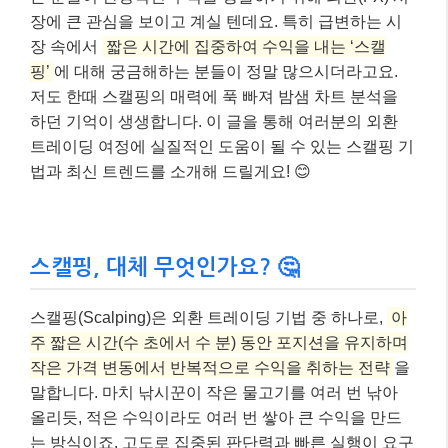
장에 큰 관심을 보이고 계실 텐데요. 특히 급변하는 시
장 속에서
짧은 시간에 집중하여 수익을 내는 ‘스캘
핑’
에 대해 궁금해하는 분들이 정말 많으시더라고요.
저도 한때 스캘핑의 매력에 푹 빠져 밤샘 차트 분석을
하던 기억이 생생합니다. 이 글을 통해 여러분의 외환
트레이딩 여정에 실질적인 도움이 될 수 있는 스캘핑 기
법과 최신 트렌드를 소개해 드릴게요! 😊
스캘핑, 대체 무엇인가요? 🤔
스캘핑(Scalping)은 외환 트레이딩 기법 중 하나로,
아
주 짧은 시간(수 초에서 수 분) 동안 포지션을 유지하며
작은 가격 변동에서 반복적으로 수익을 취하는 전략
을
말합니다. 마치 낚시꾼이 작은 물고기를 여러 번 낚아
올리듯, 적은 수익이라도 여러 번 쌓아 큰 수익을 만드
는 방식이죠. 고도로 집중된 판단력과 빠른 실행이 요구