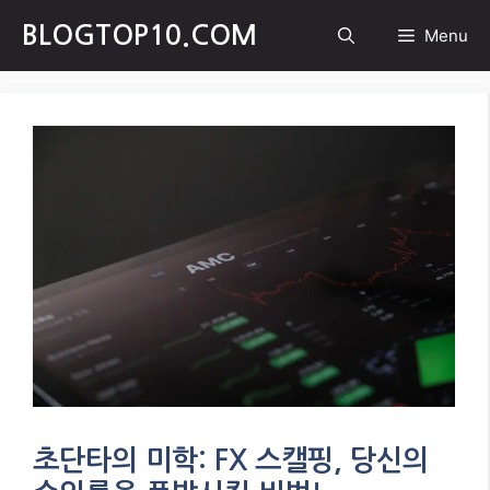
Skip
BLOGTOP10.COM
Menu
to
content
초단타의 미학: FX 스캘핑, 당신의