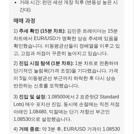
거래 시간: 런던 세션 개장 직후 (변동성 높은 시
간대)
매매 과정
1)
추세 확인 (15분 차트):
김민준 트레이더는 15분
차트에서 EUR/USD가 명확한 상승 추세에 있음을
확인했습니다. 이동평균선들이 정배열을 이루고 있
고, 고점과 저점이 꾸준히 높아지고 있습니다.
2)
진입 시점 탐색 (1분 차트):
1분 차트로 전환하여
단기적인 눌림목(가격 조정)을 기다렸습니다. 가격
이 5일 이동평균선 부근까지 하락한 후 다시 상승
반전하는 신호를 포착했습니다.
3)
진입 및 설정:
1.08500에서 2 표준랏(2 Standard
Lots) 매수 포지션 진입. 동시에 손절매는 직전 저점
아래인 1.08480, 익절매는 단기 저항선 부근인
1.08530으로 설정했습니다.
4)
거래 종료:
약 3분 후, EUR/USD 가격이 1.08530