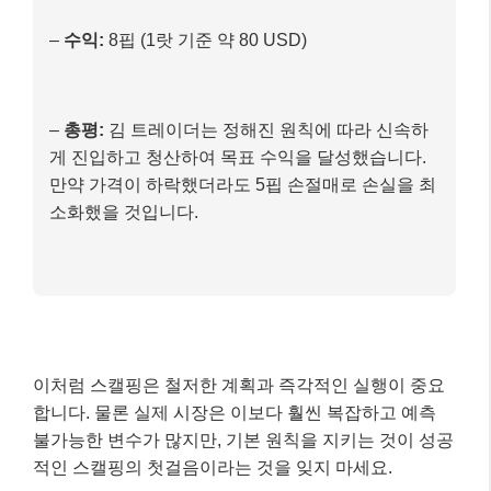
포지션 진입. 손절매는 1.08450 (5핍 아래), 익절 목
표는 1.08580 (8핍 위)으로 설정합니다.
3)
익절 청산:
몇 분 후, 가격이 예상대로 상승하여
1.08580에 도달, 자동으로 포지션이 청산되었습니
다. 8핍의 수익을 얻었습니다.
최종 결과
–
수익:
8핍 (1랏 기준 약 80 USD)
–
총평:
김 트레이더는 정해진 원칙에 따라 신속하
게 진입하고 청산하여 목표 수익을 달성했습니다.