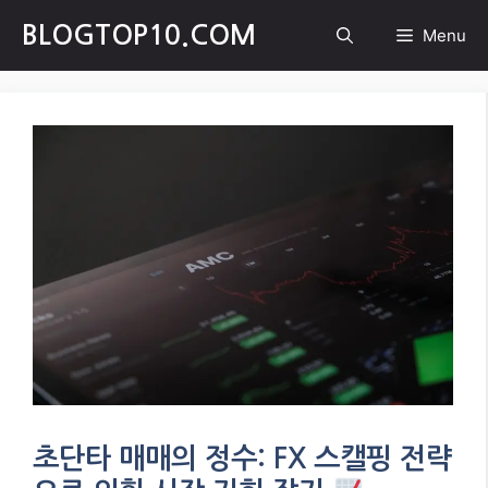
Skip
BLOGTOP10.COM
Menu
to
content
초단타 매매의 정수: FX 스캘핑 전략