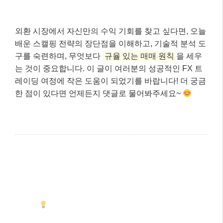
마무리: 핵심 내용 요약
지금까지 FX 스캘핑에 대해 자세히 알아보았습니다. 스
캘핑은 빠른 수익을 기대할 수 있는 매력적인 기법이지
만, 그만큼 높은 집중력과 철저한 리스크 관리가 요구되
는 전략이라는 것을 명심해야 합니다. 특히 2026년 현
재는 AI와 알고리즘 트레이딩의 발전으로 시장이 더욱
빠르게 움직이고 있으니, 꾸준한 학습과 연습은 필수겠
죠.
외환 시장에서 자신만의 수익 기회를 찾고 싶다면, 오늘
배운 스캘핑 전략의 장단점을 이해하고, 기술적 분석 도
구를 숙련하며, 무엇보다
규율 있는 매매 원칙
을 세우
는 것이 중요합니다. 이 글이 여러분의 성공적인 FX 트