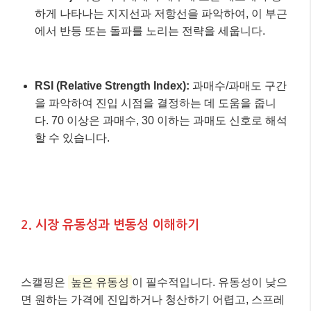
초단기 지표를 주로 활용합니다.
볼린저 밴드 (Bollinger Bands):
가격이 밴드 상단이
나 하단에 닿을 때 반전 가능성을 예측하고 매매 타
이밍을 잡는 데 유용합니다. 밴드 폭이 좁아지는 구
간은 큰 움직임 전의 고요함일 수 있습니다.
지지선 및 저항선 (Support and Resistance
Levels):
특정 가격대에서 매수세 또는 매도세가 강
하게 나타나는 지지선과 저항선을 파악하여, 이 부근
에서 반등 또는 돌파를 노리는 전략을 세웁니다.
RSI (Relative Strength Index):
과매수/과매도 구간
을 파악하여 진입 시점을 결정하는 데 도움을 줍니