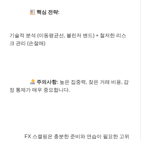
초단타 매매:
짧은 시간 작은 움직임으로
수익
을 쌓는 전략입니다.
주요 장점:
빠른 수익 실현, 오버나잇 리스
크 감소
, 잦은 거래 기회가 있습니다.
핵심 전략:
기술적 분석 (이동평균선, 볼린저 밴드) + 철저한 리스
크 관리 (손절매)