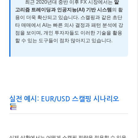
거래 규율 유지:
감정에 휩쓸려 계획에 없던 매매를
하거나 손절매를 지키지 않는 행동은 절대 피해야 합
니다. 정해진 매매 원칙을 철저히 지키는 것이 장기
적인 성공의 열쇠입니다.
알아두세요!
최근 2020년대 중반 이후 FX 시장에서는
알
고리즘 트레이딩과 인공지능(AI) 기반 시스템
의 활
용이 더욱 확산되고 있습니다. 스캘핑과 같은 초단
타 매매에서 AI는 빠른 의사 결정과 패턴 분석에 강
점을 보이며, 개인 투자자들도 이러한 기술을 활용
할 수 있는 도구들이 점차 많아지고 있습니다.