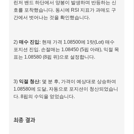
리스크 관리:
각 거래당 5핍 손절매, 8핍 익절 목
표
매매 과정
1)
진입 신호 포착:
EUR/USD 5분 차트에서 5일 이
동평균선이 10일 이동평균선을 상향 돌파하고, 볼
린저 밴드 하단에서 양봉이 발생하며 반등하는 신
호를 포착했습니다. 동시에 RSI 지표가 과매도 구
간에서 벗어나는 것을 확인했습니다.
2)
매수 진입:
현재 가격 1.08500에 1랏(Lot) 매수