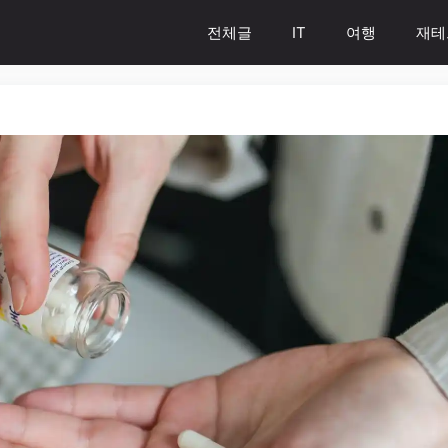
전체글
IT
여행
재테