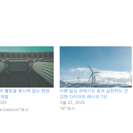
과 웰빙을 동시에 잡는 현명
바쁜 일상 속에서도 쉽게 실천하는 건
설계법
강한 다이어트 레시피 7선
025
3월 22, 2025
"AI"에서
nal balance"에서