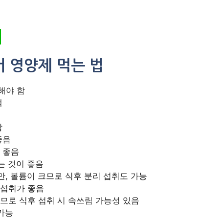
 영양제 먹는 법
해야 함
택
함
좋음
 좋음
는 것이 좋음
, 볼륨이 크므로 식후 분리 섭취도 가능
 섭취가 좋음
므로 식후 섭취 시 속쓰림 가능성 있음
가능