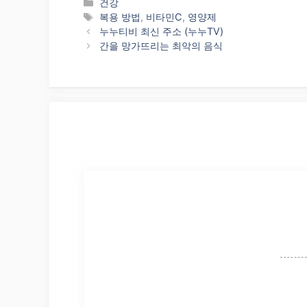
Categories
건강
Tags
복용 방법
,
비타민C
,
영양제
누누티비 최신 주소 (누누TV)
간을 망가뜨리는 최악의 음식