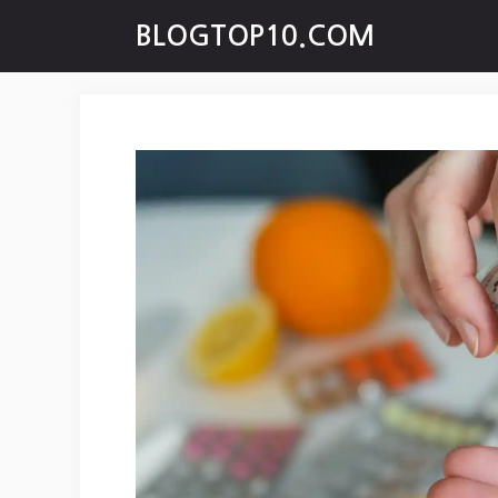
Skip
BLOGTOP10.COM
to
content