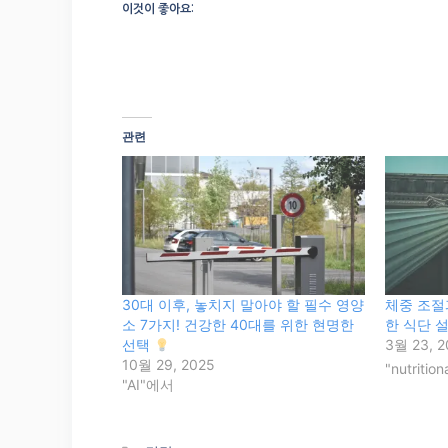
이것이 좋아요:
관련
30대 이후, 놓치지 말아야 할 필수 영양
체중 조절
소 7가지! 건강한 40대를 위한 현명한
한 식단 
선택
3월 23, 2
10월 29, 2025
"nutritio
"AI"에서