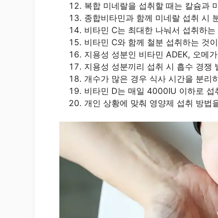
복합 미네랄을 섭취할 때는 칼슘과 
종합비타민과 함께 미네랄 섭취 시 
비타민 C는 최대한 나눠서 섭취하는
비타민 C와 함께 철분 섭취하는 것이
지용성 성분인 비타민 ADEK, 오메
지용성 성분끼리 섭취 시 흡수 경쟁 
개수가 많은 경우 식사 시간을 분리
비타민 D는 매일 4000IU 이하로 
개인 상황에 맞춰 영양제 섭취 방법