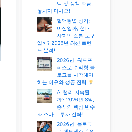
택 및 정책 자금,
놓치지 마세요!
혈액형별 성격:
미신일까, 현대
사회의 소통 도구
일까? 2026년 최신 트렌
드 분석!
2026년, 워드프
레스로 수익형 블
로그를 시작해야
하는 이유와 성공 전략
AI 랠리 지속될
까? 2026년 8월,
증시의 핵심 변수
와 스마트 투자 전략!
2026년, 블로그
로 애드센스 수익