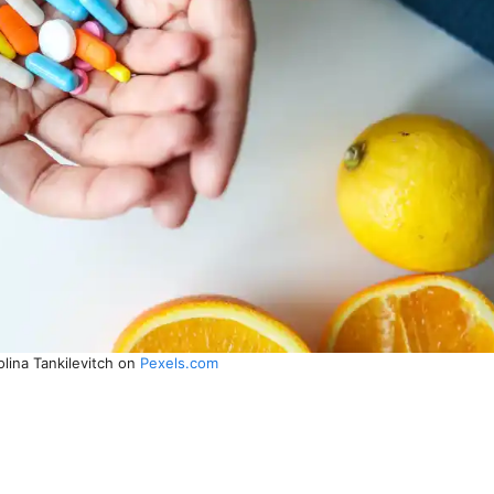
lina Tankilevitch on
Pexels.com