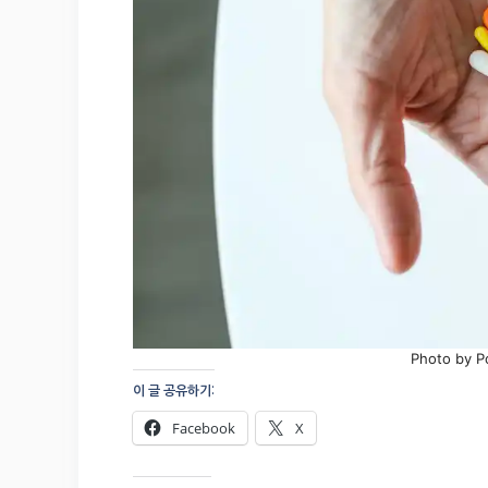
Photo by Po
이 글 공유하기:
Facebook
X