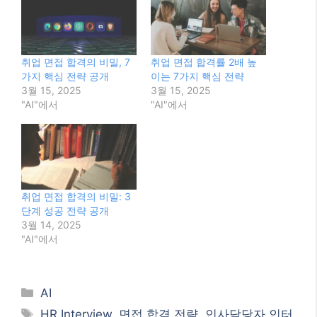
취업 면접 합격의 비밀, 7
취업 면접 합격률 2배 높
가지 핵심 전략 공개
이는 7가지 핵심 전략
3월 15, 2025
3월 15, 2025
"AI"에서
"AI"에서
취업 면접 합격의 비밀: 3
단계 성공 전략 공개
3월 14, 2025
"AI"에서
Categories
AI
Tags
HR Interview
,
면접 합격 전략
,
인사담당자 인터