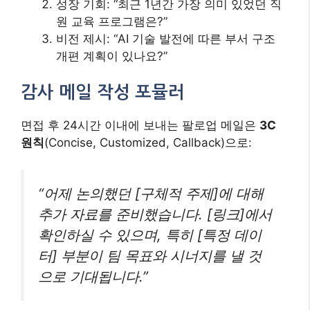
성장 기회: “최근 1년간 가장 의미 있었던 직
원 교육 프로그램은?”
비전 제시: “AI 기술 발전에 따른 부서 구조
개편 계획이 있나요?”
감사 메일 작성 포뮬러
면접 후 24시간 이내에 보내는 팔로업 메일은
3C
원칙
(Concise, Customized, Callback)으로:
“어제 논의했던 [구체적 주제]에 대해
추가 자료를 준비했습니다. [링크]에서
확인하실 수 있으며, 특히 [특정 데이
터] 부분이 팀 목표와 시너지를 낼 것
으로 기대됩니다.”