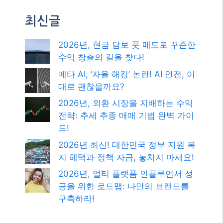
최신글
2026년, 현금 담보 풋 매도로 꾸준한
수익 창출의 길을 찾다!
메타 AI, ‘자율 해킹’ 논란! AI 안전, 이
대로 괜찮을까요?
2026년, 외환 시장을 지배하는 수익
전략: 추세 추종 매매 기법 완벽 가이
드!
2026년 최신! 대한민국 정부 지원 복
지 혜택과 정책 자금, 놓치지 마세요!
2026년, 멀티 플랫폼 인플루언서 성
공을 위한 로드맵: 나만의 브랜드를
구축하라!