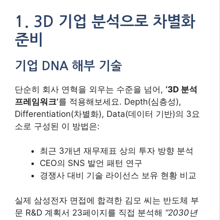
1. 3D 기업 분석으로 차별화
준비
기업 DNA 해부 기술
단순히 회사 연혁을 외우는 수준을 넘어,
‘3D 분석
프레임워크’
를 적용해보세요. Depth(심층성),
Differentiation(차별화), Data(데이터 기반)의 3요
소로 구성된 이 방법은:
최근 3개년 재무제표 상의 투자 방향 분석
CEO의 SNS 발언 패턴 연구
경쟁사 대비 기술 라이선스 보유 현황 비교
실제 삼성전자 면접에 합격한 김모 씨는 반도체 부
문 R&D 계획서 23페이지를 직접 분석해
“2030년