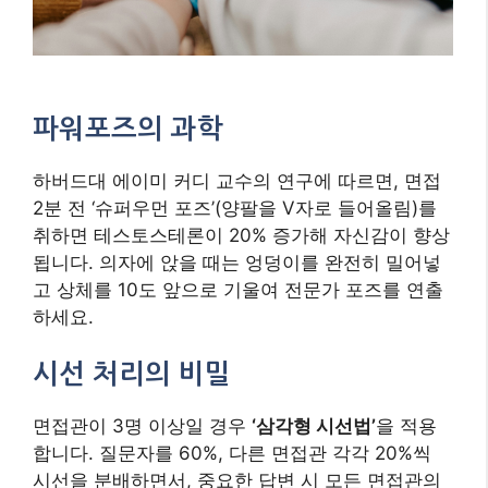
파워포즈의 과학
하버드대 에이미 커디 교수의 연구에 따르면, 면접
2분 전 ‘슈퍼우먼 포즈’(양팔을 V자로 들어올림)를
취하면 테스토스테론이 20% 증가해 자신감이 향상
됩니다. 의자에 앉을 때는 엉덩이를 완전히 밀어넣
고 상체를 10도 앞으로 기울여 전문가 포즈를 연출
하세요.
시선 처리의 비밀
면접관이 3명 이상일 경우
‘삼각형 시선법’
을 적용
합니다. 질문자를 60%, 다른 면접관 각각 20%씩
시선을 분배하면서, 중요한 답변 시 모든 면접관의