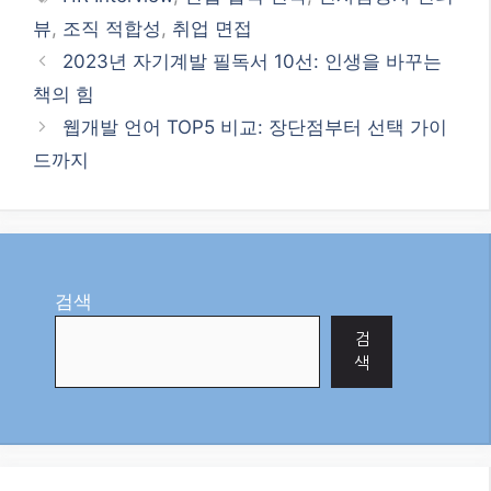
뷰
,
조직 적합성
,
취업 면접
2023년 자기계발 필독서 10선: 인생을 바꾸는
책의 힘
웹개발 언어 TOP5 비교: 장단점부터 선택 가이
드까지
검색
검
색