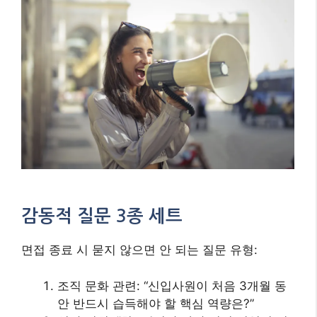
감동적 질문 3종 세트
면접 종료 시 묻지 않으면 안 되는 질문 유형:
조직 문화 관련: “신입사원이 처음 3개월 동
안 반드시 습득해야 할 핵심 역량은?”