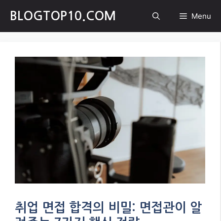
Skip
BLOGTOP10.COM
Menu
to
content
취업 면접 합격의 비밀: 면접관이 알