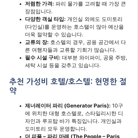
저렴한 가격:
파리 물가를 고려할 때 가장 큰
장점입니다.
다양한 객실 타입:
개인실 외에도 도미토리
(다인실)를 운영하는 호스텔이 많아 예산을
더욱 절약할 수 있습니다.
교류의 장:
호스텔의 경우, 공용 공간에서 다
른 여행자들과 교류할 기회가 많습니다.
필수 시설 구비:
대부분 와이파이, 공용 주방,
세탁 시설 등을 갖추고 있습니다.
추천 가성비 호텔/호스텔: 현명한 절
약
제너레이터 파리 (Generator Paris):
10구
에 위치한 대형 호스텔로, 스타일리시한 디
자인과 루프탑 바가 특징입니다. 개인실과
도미토리 모두 운영합니다.
더 피플 – 파리 마레 (The People – Paris