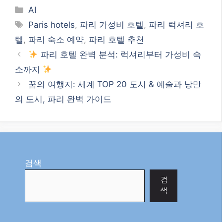
Categories
AI
Tags
Paris hotels
,
파리 가성비 호텔
,
파리 럭셔리 호
텔
,
파리 숙소 예약
,
파리 호텔 추천
파리 호텔 완벽 분석: 럭셔리부터 가성비 숙
소까지
꿈의 여행지: 세계 TOP 20 도시 & 예술과 낭만
의 도시, 파리 완벽 가이드
검색
검
색