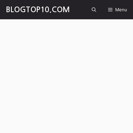
Skip
BLOGTOP10.COM
Menu
to
content