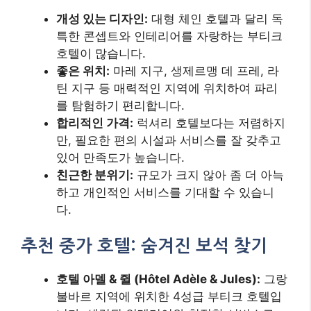
개성 있는 디자인:
대형 체인 호텔과 달리 독
특한 콘셉트와 인테리어를 자랑하는 부티크
호텔이 많습니다.
좋은 위치:
마레 지구, 생제르맹 데 프레, 라
틴 지구 등 매력적인 지역에 위치하여 파리
를 탐험하기 편리합니다.
합리적인 가격:
럭셔리 호텔보다는 저렴하지
만, 필요한 편의 시설과 서비스를 잘 갖추고
있어 만족도가 높습니다.
친근한 분위기:
규모가 크지 않아 좀 더 아늑
하고 개인적인 서비스를 기대할 수 있습니
다.
추천 중가 호텔: 숨겨진 보석 찾기
호텔 아델 & 쥘 (Hôtel Adèle & Jules):
그랑
불바르 지역에 위치한 4성급 부티크 호텔입