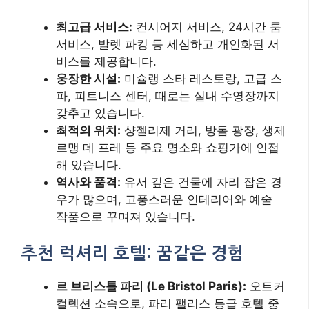
최고급 서비스:
컨시어지 서비스, 24시간 룸
서비스, 발렛 파킹 등 세심하고 개인화된 서
비스를 제공합니다.
웅장한 시설:
미슐랭 스타 레스토랑, 고급 스
파, 피트니스 센터, 때로는 실내 수영장까지
갖추고 있습니다.
최적의 위치:
샹젤리제 거리, 방돔 광장, 생제
르맹 데 프레 등 주요 명소와 쇼핑가에 인접
해 있습니다.
역사와 품격:
유서 깊은 건물에 자리 잡은 경
우가 많으며, 고풍스러운 인테리어와 예술
작품으로 꾸며져 있습니다.
추천 럭셔리 호텔: 꿈같은 경험
르 브리스톨 파리 (Le Bristol Paris):
오트커
컬렉션 소속으로, 파리 팰리스 등급 호텔 중