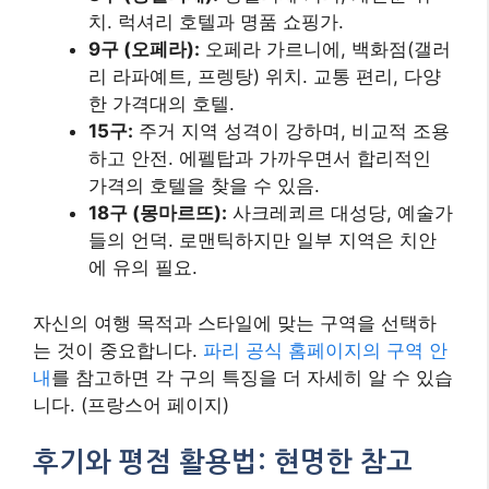
치. 럭셔리 호텔과 명품 쇼핑가.
9구 (오페라):
오페라 가르니에, 백화점(갤러
리 라파예트, 프렝탕) 위치. 교통 편리, 다양
한 가격대의 호텔.
15구:
주거 지역 성격이 강하며, 비교적 조용
하고 안전. 에펠탑과 가까우면서 합리적인
가격의 호텔을 찾을 수 있음.
18구 (몽마르뜨):
사크레쾨르 대성당, 예술가
들의 언덕. 로맨틱하지만 일부 지역은 치안
에 유의 필요.
자신의 여행 목적과 스타일에 맞는 구역을 선택하
는 것이 중요합니다.
파리 공식 홈페이지의 구역 안
내
를 참고하면 각 구의 특징을 더 자세히 알 수 있습
니다. (프랑스어 페이지)
후기와 평점 활용법: 현명한 참고