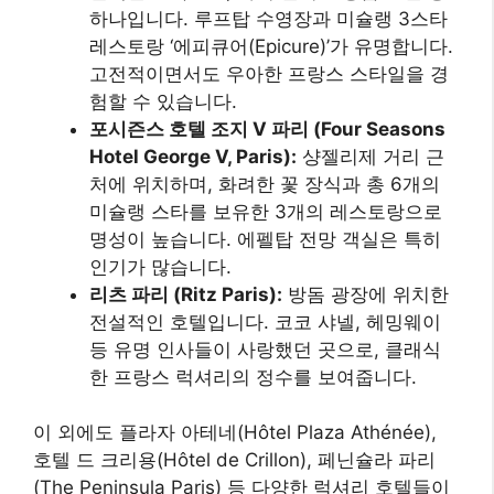
하나입니다. 루프탑 수영장과 미슐랭 3스타
레스토랑 ‘에피큐어(Epicure)’가 유명합니다.
고전적이면서도 우아한 프랑스 스타일을 경
험할 수 있습니다.
포시즌스 호텔 조지 V 파리 (Four Seasons
Hotel George V, Paris):
샹젤리제 거리 근
처에 위치하며, 화려한 꽃 장식과 총 6개의
미슐랭 스타를 보유한 3개의 레스토랑으로
명성이 높습니다. 에펠탑 전망 객실은 특히
인기가 많습니다.
리츠 파리 (Ritz Paris):
방돔 광장에 위치한
전설적인 호텔입니다. 코코 샤넬, 헤밍웨이
등 유명 인사들이 사랑했던 곳으로, 클래식
한 프랑스 럭셔리의 정수를 보여줍니다.
이 외에도 플라자 아테네(Hôtel Plaza Athénée),
호텔 드 크리용(Hôtel de Crillon), 페닌슐라 파리
(The Peninsula Paris) 등 다양한 럭셔리 호텔들이