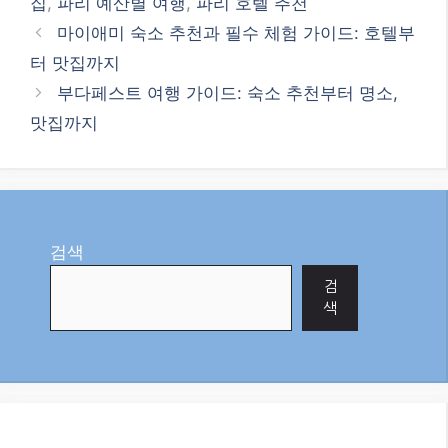
집
,
파리 예산별 여행
,
파리 호텔 추천
마이애미 숙소 추천과 필수 체험 가이드: 호텔부
터 맛집까지
부다페스트 여행 가이드: 숙소 추천부터 명소,
맛집까지
검색
검
색