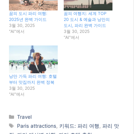
꿈의 도시 파리 여행:
꿈의 여행지: 세계 TOP
2025년 완벽 가이드
20 도시 & 예술과 낭만의
3월 30, 2025
도시, 파리 완벽 가이드
"AI"에서
3월 30, 2025
"AI"에서
낭만 가득 파리 여행: 호텔
부터 맛집까지 완벽 정복
3월 30, 2025
"AI"에서
Categories
Travel
Tags
Paris attractions
,
키워드: 파리 여행
,
파리 맛