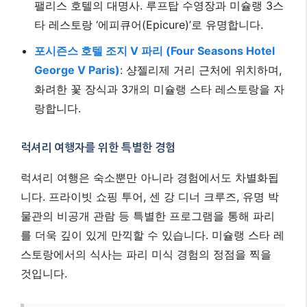
팰리스 호텔의 대명사. 루프탑 수영장과 미슐랭 3스
타 레스토랑 ‘에피큐어(Epicure)’로 유명합니다.
포시즌스 호텔 조지 V 파리 (Four Seasons Hotel
George V Paris)
: 샹젤리제 거리 근처에 위치하며,
화려한 꽃 장식과 3개의 미슐랭 스타 레스토랑을 자
랑합니다.
럭셔리 여행자를 위한 특별한 경험
럭셔리 여행은 숙소뿐만 아니라 경험에서도 차별화됩
니다. 프라이빗 쇼핑 투어, 센 강 디너 크루즈, 유명 박
물관의 비공개 관람 등 특별한 프로그램을 통해 파리
를 더욱 깊이 있게 만끽할 수 있습니다. 미슐랭 스타 레
스토랑에서의 식사는 파리 미식 경험의 정점을 찍을
것입니다.