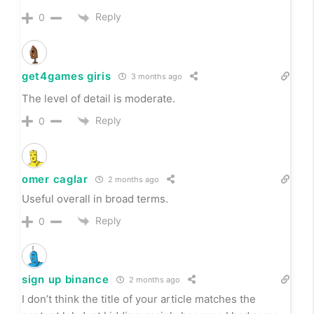
Reply
0
get4games giris
3 months ago
The level of detail is moderate.
Reply
0
omer caglar
2 months ago
Useful overall in broad terms.
Reply
0
sign up binance
2 months ago
I don’t think the title of your article matches the