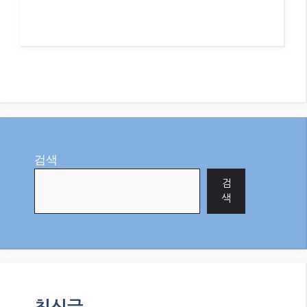
검색
검
색