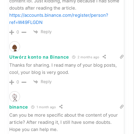
content lol. Just kidding, mainly because I had some
doubts after reading the article.
https://accounts.binance.com/register/person?
ref=W49FLGDN
Reply
0
Utwórz konto na Binance
2 months ago
Thanks for sharing. I read many of your blog posts,
cool, your blog is very good.
Reply
0
binance
1 month ago
Can you be more specific about the content of your
article? After reading it, I still have some doubts.
Hope you can help me.