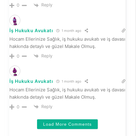
Reply
0
İş Hukuku Avukatı
1 month ago
Hocam Ellerinize Sağlık, iş hukuku avukatı ve iş davası
hakkında detaylı ve güzel Makale Olmuş.
Reply
0
İş Hukuku Avukatı
1 month ago
Hocam Ellerinize Sağlık, iş hukuku avukatı ve iş davası
hakkında detaylı ve güzel Makale Olmuş.
Reply
0
Load More Comments