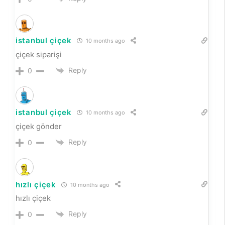
istanbul çiçek
10 months ago
çiçek siparişi
Reply
0
istanbul çiçek
10 months ago
çiçek gönder
Reply
0
hızlı çiçek
10 months ago
hızlı çiçek
Reply
0