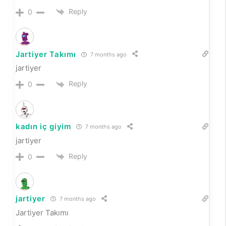
Reply
0
Jartiyer Takımı
7 months ago
jartiyer
Reply
0
kadın iç giyim
7 months ago
jartiyer
Reply
0
jartiyer
7 months ago
Jartiyer Takımı