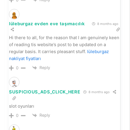
lüleburgaz evden eve taşımacılık
8 months ago
Hi there to all, for the reason that I am genuinely keen
of reading tis website’s post to be updated on a
regular basis. It carries pleasant stuff.
lüleburgaz
nakliyat fiyatları
Reply
0
SUSPICIOUS_ADS_CLICK_HERE
8 months ago
slot oyunları
Reply
0