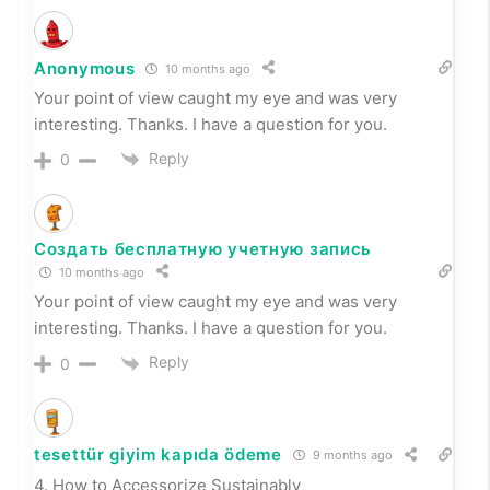
Anonymous
10 months ago
Your point of view caught my eye and was very
interesting. Thanks. I have a question for you.
Reply
0
Создать бесплатную учетную запись
10 months ago
Your point of view caught my eye and was very
interesting. Thanks. I have a question for you.
Reply
0
tesettür giyim kapıda ödeme
9 months ago
4. How to Accessorize Sustainably