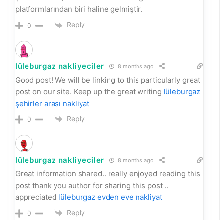
platformlarından biri haline gelmiştir.
Reply
0
lüleburgaz nakliyeciler
8 months ago
Good post! We will be linking to this particularly great
post on our site. Keep up the great writing
lüleburgaz
şehirler arası nakliyat
Reply
0
lüleburgaz nakliyeciler
8 months ago
Great information shared.. really enjoyed reading this
post thank you author for sharing this post ..
appreciated
lüleburgaz evden eve nakliyat
Reply
0