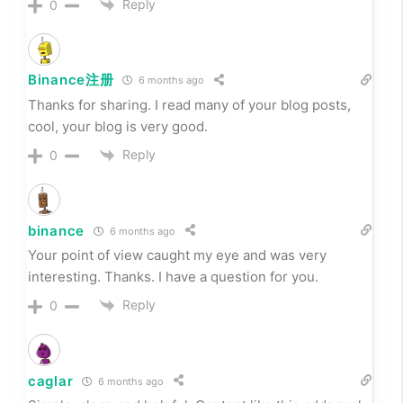
Reply
0
Binance注册
6 months ago
Thanks for sharing. I read many of your blog posts,
cool, your blog is very good.
Reply
0
binance
6 months ago
Your point of view caught my eye and was very
interesting. Thanks. I have a question for you.
Reply
0
caglar
6 months ago