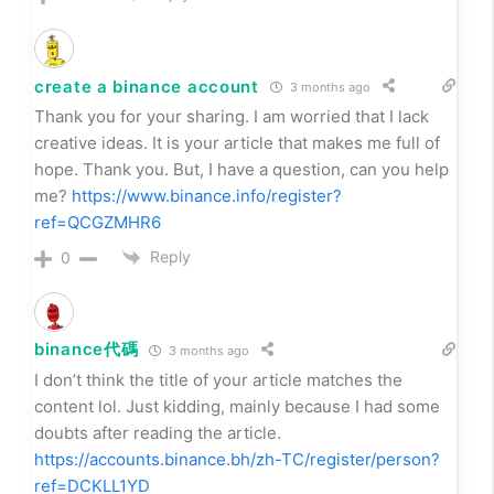
create a binance account
3 months ago
Thank you for your sharing. I am worried that I lack
creative ideas. It is your article that makes me full of
hope. Thank you. But, I have a question, can you help
me?
https://www.binance.info/register?
ref=QCGZMHR6
Reply
0
binance代碼
3 months ago
I don’t think the title of your article matches the
content lol. Just kidding, mainly because I had some
doubts after reading the article.
https://accounts.binance.bh/zh-TC/register/person?
ref=DCKLL1YD