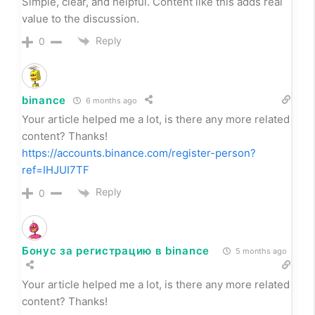
Simple, clear, and helpful. Content like this adds real
value to the discussion.
Reply
0
binance
6 months ago
Your article helped me a lot, is there any more related
content? Thanks!
https://accounts.binance.com/register-person?
ref=IHJUI7TF
Reply
0
Бонус за регистрацию в binance
5 months ago
Your article helped me a lot, is there any more related
content? Thanks!