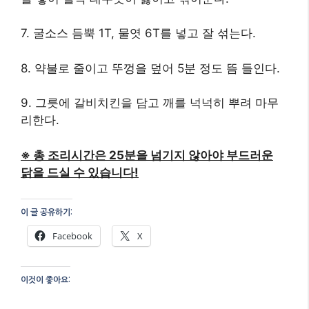
7. 굴소스 듬뿍 1T, 물엿 6T를 넣고 잘 섞는다.
8. 약불로 줄이고 뚜껑을 덮어 5분 정도 뜸 들인다.
9. 그릇에 갈비치킨을 담고 깨를 넉넉히 뿌려 마무
리한다.
※ 총 조리시간은 25분을 넘기지 않아야 부드러운
닭을 드실 수 있습니다!
이 글 공유하기:
Facebook
X
이것이 좋아요: