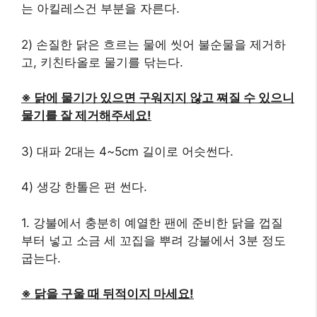
는 아킬레스건 부분을 자른다.
2) 손질한 닭은 흐르는 물에 씻어 불순물을 제거하
고, 키친타올로 물기를 닦는다.
※ 닭에 물기가 있으면 구워지지 않고 쪄질 수 있으니
물기를 잘 제거해주세요!
3) 대파 2대는 4~5cm 길이로 어슷썬다.
4) 생강 한톨은 편 썬다.
1. 강불에서 충분히 예열한 팬에 준비한 닭을 껍질
부터 넣고 소금 세 꼬집을 뿌려 강불에서 3분 정도
굽는다.
※ 닭을 구울 때 뒤적이지 마세요!