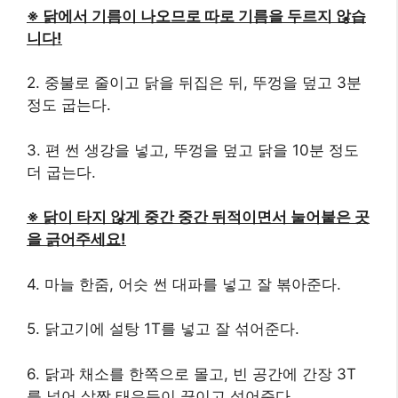
※ 닭에서 기름이 나오므로 따로 기름을 두르지 않습
니다!
2. 중불로 줄이고 닭을 뒤집은 뒤, 뚜껑을 덮고 3분
정도 굽는다.
3. 편 썬 생강을 넣고, 뚜껑을 덮고 닭을 10분 정도
더 굽는다.
※ 닭이 타지 않게 중간 중간 뒤적이면서 눌어붙은 곳
을 긁어주세요!
4. 마늘 한줌, 어슷 썬 대파를 넣고 잘 볶아준다.
5. 닭고기에 설탕 1T를 넣고 잘 섞어준다.
6. 닭과 채소를 한쪽으로 몰고, 빈 공간에 간장 3T
를 넣어 살짝 태우듯이 끓이고 섞어준다.