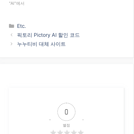
"AI"에서
Categories
Etc.
픽토리 Pictory AI 할인 코드
누누티비 대체 사이트
0
별점