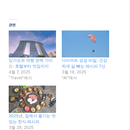
관련
싱가포르 여행 완벽 가이
다이어트 성공 비밀: 건강
드: 호텔부터 맛집까지
하게 살 빼는 레시피 7선
4월 7, 2025
3월 19, 2025
"Travel"에서
"AI"에서
2025년, 집에서 즐기는 맛
있는 한식 레시피
3월 29, 2025