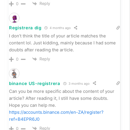
Reply
0
Registrera dig
4 months ago
I don’t think the title of your article matches the
content lol. Just kidding, mainly because I had some
doubts after reading the article.
Reply
0
binance US-registrera
3 months ago
Can you be more specific about the content of your
article? After reading it, I still have some doubts.
Hope you can help me.
https://accounts.binance.com/en-ZA/register?
ref=B4EPR6J0
Reply
0