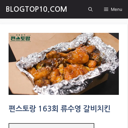
Skip
BLOGTOP10.COM
Menu
to
content
편스토랑 163회 류수영 갈비치킨