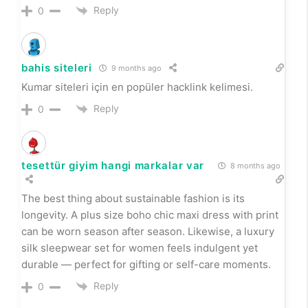
Reply
0
bahis siteleri
9 months ago
Kumar siteleri için en popüler hacklink kelimesi.
Reply
0
tesettür giyim hangi markalar var
8 months ago
The best thing about sustainable fashion is its
longevity. A plus size boho chic maxi dress with print
can be worn season after season. Likewise, a luxury
silk sleepwear set for women feels indulgent yet
durable — perfect for gifting or self-care moments.
Reply
0