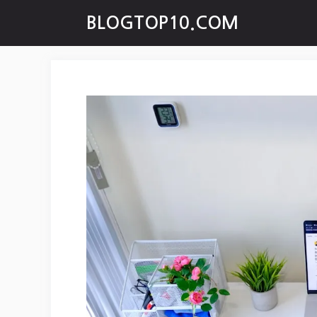
Skip
BLOGTOP10.COM
to
content