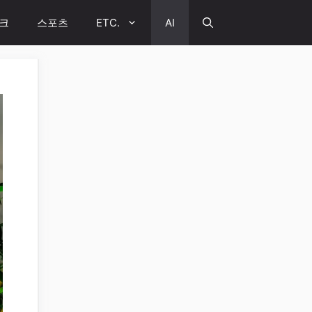
크
스포츠
ETC.
AI