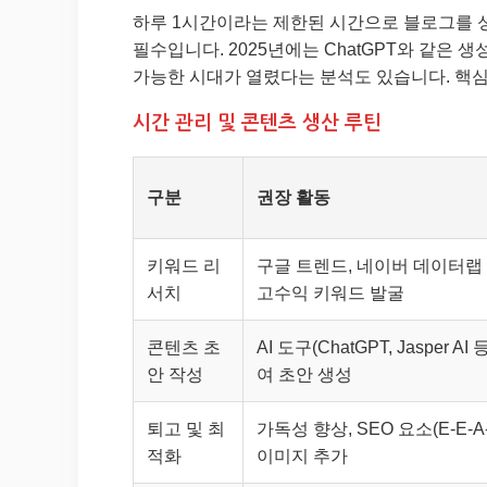
하루 1시간이라는 제한된 시간으로 블로그를
필수입니다. 2025년에는 ChatGPT와 같은 
가능한 시대가 열렸다는 분석도 있습니다. 핵심
시간 관리 및 콘텐츠 생산 루틴
구분
권장 활동
키워드 리
구글 트렌드, 네이버 데이터랩
서치
고수익 키워드 발굴
콘텐츠 초
AI 도구(ChatGPT, Jasper AI
안 작성
여 초안 생성
퇴고 및 최
가독성 향상, SEO 요소(E-E-A-
적화
이미지 추가