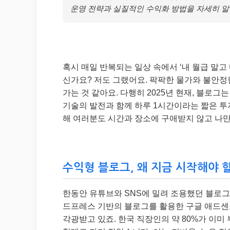
운영 전략과 실질적인 수익화 방법을 자세히 알
혹시 매일 반복되는 일상 속에서 ‘내 월급 말고
신가요? 저도 그랬어요. 팍팍한 물가와 불안정한
가는 것 같아요. 다행히 2025년 현재, 블로그
기술의 발전과 함께 하루 1시간이라는 짧은 투
해 여러분도 시간과 장소에 구애받지 않고 나만
수익형 블로그, 왜 지금 시작해야 할
한동안 유튜브와 SNS에 밀려 조용했던 블로그 
드프레스 기반의 블로그를 활용한 구글 애드센스
각광받고 있죠. 한국 직장인의 약 80%가 이미