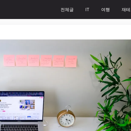
전체글
IT
여행
재테