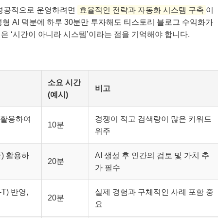
 성공적으로 운영하려면
효율적인 전략과 자동화 시스템 구축
이
생성형 AI 덕분에 하루 30분만 투자해도 티스토리 블로그 수익화가
은 ‘시간이 아니라 시스템’이라는 점을 기억해야 합니다.
소요 시간
비고
(예시)
 활용하여
경쟁이 적고 검색량이 많은 키워드
10분
위주
 등) 활용하
AI 생성 후 인간의 검토 및 가치 추
20분
가 필수
T) 반영,
실제 경험과 구체적인 사례 포함 중
20분
요