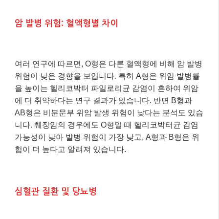
암 발병 위험: 혈액형별 차이
여러 연구에 따르면, O형은 다른 혈액형에 비해 암 발병
위험이 낮은 경향을 보입니다. 특히 A형은 위암 발병률
을 높이는 헬리코박터 파일로리균 감염이 흔하여 위암
에 더 취약하다는 연구 결과가 있습니다. 반면 B형과
AB형은 비분문부 위암 발생 위험이 낮다는 분석도 있습
니다. 췌장암의 경우에도 O형일 때 헬리코박터균 감염
가능성이 낮아 발병 위험이 가장 낮고, A형과 B형은 위
험이 더 높다고 알려져 있습니다.
심혈관 질환 및 당뇨병