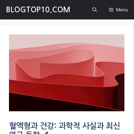
Skip
BLOGTOP10.COM
Menu
to
content
혈액형과 건강: 과학적 사실과 최신