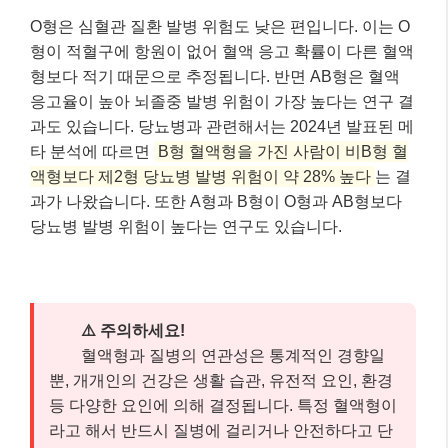
O형은 심혈관 질환 발병 위험도 낮은 편입니다. 이는 O
형이 적혈구에 항원이 없어 혈액 응고 확률이 다른 혈액
형보다 적기 때문으로 추정됩니다. 반면 AB형은 혈액
응고율이 높아 뇌졸중 발병 위험이 가장 높다는 연구 결
과도 있습니다. 당뇨병과 관련해서는 2024년 발표된 메
타 분석에 따르면
B형 혈액형을 가진 사람이 비B형 혈
액형보다 제2형 당뇨병 발병 위험이 약 28% 높다
는 결
과가 나왔습니다. 또한 A형과 B형이 O형과 AB형보다
당뇨병 발병 위험이 높다는 연구도 있습니다.
⚠️ 주의하세요!
혈액형과 질병의 연관성은 통계적인 경향일
뿐, 개개인의 건강은 생활 습관, 유전적 요인, 환경
등 다양한 요인에 의해 결정됩니다. 특정 혈액형이
라고 해서 반드시 질병에 걸리거나 안전하다고 단