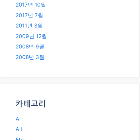
카테고리
AI
All
Etc.
IT
NUXT3 Vue.js
Travel
건강
돈 되는 정보
쇼핑 정보
스포츠
자동차