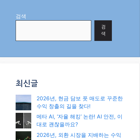
2026년, 현금 담보 풋 매도로 꾸준한
수익 창출의 길을 찾다!
메타 AI, ‘자율 해킹’ 논란! AI 안전, 이
대로 괜찮을까요?
2026년, 외환 시장을 지배하는 수익
전략: 추세 추종 매매 기법 완벽 가이
드!
2026년 최신! 대한민국 정부 지원 복
지 혜택과 정책 자금, 놓치지 마세요!
2026년, 멀티 플랫폼 인플루언서 성
공을 위한 로드맵: 나만의 브랜드를
구축하라!