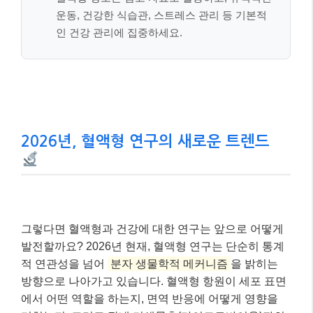
그렇다면 혈액형과 건강에 대한 연구는 앞으로 어떻게
발전할까요? 2026년 현재, 혈액형 연구는 단순히 통계
적 연관성을 넘어
분자 생물학적 메커니즘
을 밝히는
방향으로 나아가고 있습니다. 혈액형 항원이 세포 표면
에서 어떤 역할을 하는지, 면역 반응에 어떻게 영향을
미치는지, 그리고 장내 미생물총(마이크로바이옴)과의
상호작용은 없는지 등을 심층적으로 연구하고 있습니
다.
또한,
개인 맞춤형 의학 시대
가 도래하면서, 혈액형 정
보는 유전체 정보, 생활 습관 데이터 등과 함께 개인의
건강 프로필을 구성하는 하나의 중요한 조각으로 활용
될 가능성이 있습니다. 예를 들어, 특정 혈액형을 가진
사람이 특정 질병에 대한 유전적 취약성까지 있다면, 더
욱 정밀한 예방 및 관리 전략을 세울 수 있겠죠. 하지만