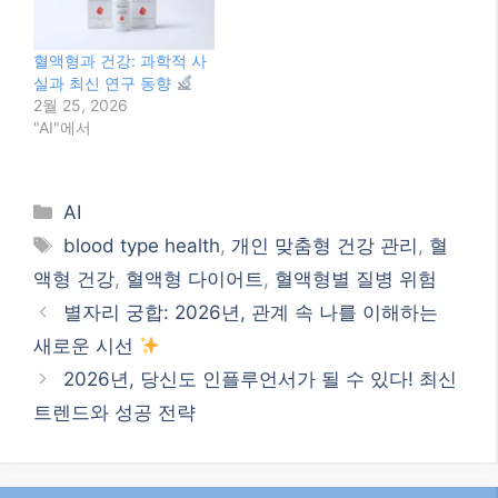
새로운 시선
2026년, 당신도 인플루언서가 될 수 있다! 최신
트렌드와 성공 전략
검색
검
색
최신글