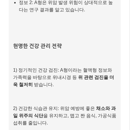
욱 철저히
받습니다.
2) 건강한 식습관 유지: 위암 예방에 좋은
채소와 과
일 위주의 식단
을 유지하고, 맵고 짠 음식, 가공식품
섭취를 줄입니다.
3) 생활 습관 개선: 금연, 절주, 규칙적인 운동 등
전
반적인 건강 습관을 개선
하여 질병 위험을 낮춥니
다.
최종 결과
– 결과 항목 1: 혈액형 정보를 맹신하지 않고,
개인