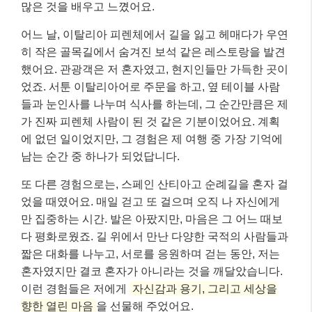
많은 것을 배우고 느꼈어요.
어느 날, 이탈리아 피렌체에서 길을 잃고 헤매다가 우연
히 작은 골목길에서 숨겨진 보석 같은 레스토랑을 발견
했어요. 관광객은 저 혼자였고, 현지인들만 가득한 곳이
었죠. 서툰 이탈리아어로 주문을 하고, 옆 테이블 사람
들과 눈인사를 나누며 식사를 하는데, 그 순간만큼은 제
가 진짜 피렌체 사람이 된 것 같은 기분이었어요. 계획
에 없던 일이었지만, 그 경험은 제 여행 중 가장 기억에
남는 순간 중 하나가 되었답니다.
또 다른 경험으로는, 스페인 산티아고 순례길을 혼자 걸
었을 때였어요. 매일 걷고 또 걸으며 오직 나 자신에게
만 집중하는 시간. 발은 아팠지만, 마음은 그 어느 때보
다 평화로웠죠. 길 위에서 만난 다양한 국적의 사람들과
짧은 대화를 나누고, 서로를 응원하며 걷는 동안, 저는
혼자였지만 결코 혼자가 아니라는 것을 깨달았습니다.
이런 경험들은 저에게
자신감과 용기, 그리고 세상을
향한 열린 마음
을 선물해 주었어요.