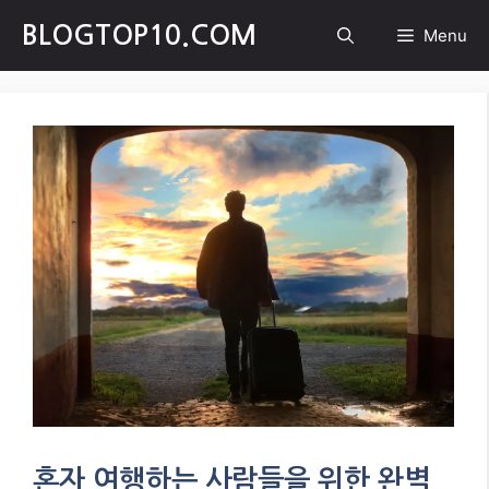
Skip
BLOGTOP10.COM
Menu
to
content
혼자 여행하는 사람들을 위한 완벽