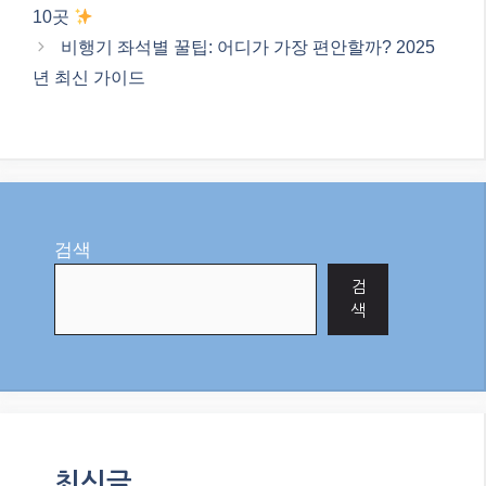
10곳
비행기 좌석별 꿀팁: 어디가 가장 편안할까? 2025
년 최신 가이드
검색
검
색
최신글