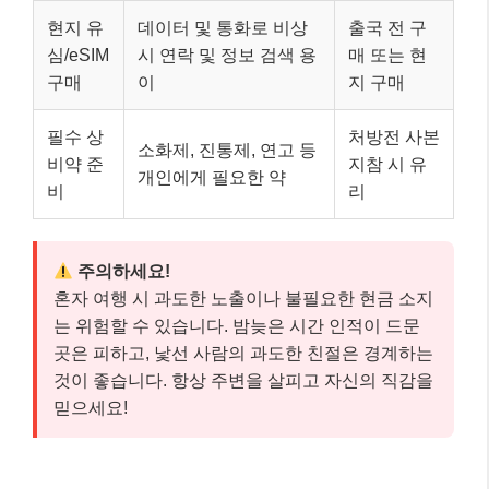
현지 유
데이터 및 통화로 비상
출국 전 구
심/eSIM
시 연락 및 정보 검색 용
매 또는 현
구매
이
지 구매
필수 상
처방전 사본
소화제, 진통제, 연고 등
비약 준
지참 시 유
개인에게 필요한 약
비
리
주의하세요!
혼자 여행 시 과도한 노출이나 불필요한 현금 소지
는 위험할 수 있습니다. 밤늦은 시간 인적이 드문
곳은 피하고, 낯선 사람의 과도한 친절은 경계하는
것이 좋습니다. 항상 주변을 살피고 자신의 직감을
믿으세요!