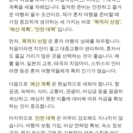
계획을 세울 차례입니다. 철저한 준비는 안전하고 즐거
운 여행의 필수 조건이죠. 제가 혼자 여행을 준비할 때
가장 중요하게 생각하는 세 가지는 바로
‘목적지 선정’,
‘예산 계획’, ‘안전 대책’
입니다.
먼저,
목적지 선정
은 혼자 여행의 성패를 좌우합니다.
처음이라면 치안이 좋고 대중교통이 편리하며, 혼자서
도 즐길 거리가 많은 곳을 선택하는 것이 좋습니다. 예
를 들어, 일본의 교토, 태국의 치앙마이, 스위스의 인터
라켄 등은 혼자 여행객들에게 특히 인기가 많습니다.
다음으로
예산 계획
은 현실적으로 세워야 합니다. 항
공권, 숙박비, 식비, 교통비, 관광비, 비상금 등을 꼼꼼히
계산하고, 예상치 못한 지출에 대비해 여유 자금을 확보
하는 것이 중요합니다.
마지막으로
안전 대책
은 아무리 강조해도 지나치지 않
습니다. 여행자 보험 가입, 비상 연락망 확보, 숙소 정보
공유, 현지 유심칩 구매 등 기본적인 안전 수칙을 반드