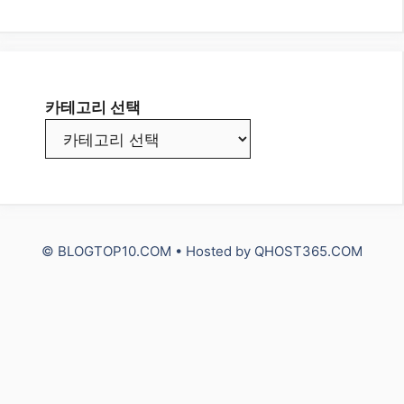
카테고리 선택
© BLOGTOP10.COM • Hosted by
QHOST365.COM