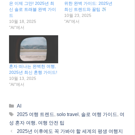
은 이제 그만! 2025년 최
위한 완벽 가이드: 2025년
신 솔로 트래블 완벽 가이
최신 트렌드와 꿀팁
드
10월 23, 2025
10월 18, 2025
"AI"에서
"AI"에서
혼자 떠나는 완벽한 여행,
2025년 최신 혼행 가이드!
10월 13, 2025
"AI"에서
Categories
AI
Tags
2025 여행 트렌드
,
solo travel
,
솔로 여행 가이드
,
여
성 혼자 여행
,
여행 안전 팁
2025년 이후에도 꼭 가봐야 할 세계의 평생 여행지