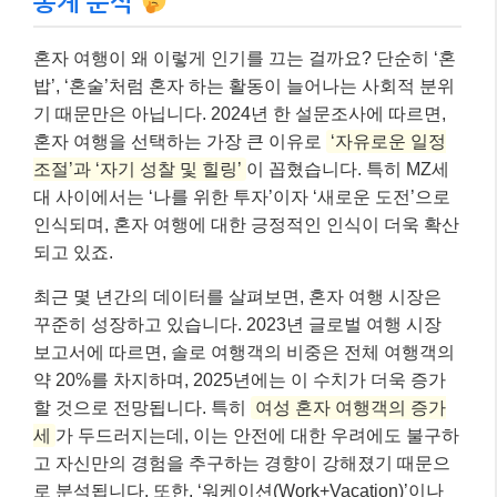
통계 분석
혼자 여행이 왜 이렇게 인기를 끄는 걸까요? 단순히 ‘혼
밥’, ‘혼술’처럼 혼자 하는 활동이 늘어나는 사회적 분위
기 때문만은 아닙니다. 2024년 한 설문조사에 따르면,
혼자 여행을 선택하는 가장 큰 이유로
‘자유로운 일정
조절’과 ‘자기 성찰 및 힐링’
이 꼽혔습니다. 특히 MZ세
대 사이에서는 ‘나를 위한 투자’이자 ‘새로운 도전’으로
인식되며, 혼자 여행에 대한 긍정적인 인식이 더욱 확산
되고 있죠.
최근 몇 년간의 데이터를 살펴보면, 혼자 여행 시장은
꾸준히 성장하고 있습니다. 2023년 글로벌 여행 시장
보고서에 따르면, 솔로 여행객의 비중은 전체 여행객의
약 20%를 차지하며, 2025년에는 이 수치가 더욱 증가
할 것으로 전망됩니다. 특히
여성 혼자 여행객의 증가
세
가 두드러지는데, 이는 안전에 대한 우려에도 불구하
고 자신만의 경험을 추구하는 경향이 강해졌기 때문으
로 분석됩니다. 또한, ‘워케이션(Work+Vacation)’이나