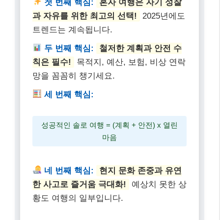
첫 번째 핵심:
혼자 여행은 자기 성찰
과 자유를 위한 최고의 선택!
2025년에도
트렌드는 계속됩니다.
두 번째 핵심:
철저한 계획과 안전 수
칙은 필수!
목적지, 예산, 보험, 비상 연락
망을 꼼꼼히 챙기세요.
세 번째 핵심:
성공적인 솔로 여행 = (계획 + 안전) x 열린
마음
네 번째 핵심:
현지 문화 존중과 유연
한 사고로 즐거움 극대화!
예상치 못한 상
황도 여행의 일부입니다.