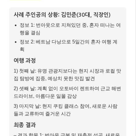
사례 주인공의 상황: 김민준(30대, 직장인)
정보 1: 번아웃으로 지쳐있던 중, 혼자 떠나는 여
행을 결심
정보 2: 베트남 다낭으로 5일간의 혼자 여행 계
획
여행 과정
1) 첫째 날: 유명 관광지보다는 현지 시장과 로컬 맛
집 탐방에 집중, 예상치 못한 맛집 발견
2) 셋째 날: 계획 없이 오토바이 렌트하여 근교 해변
드라이브, 아름다운 일몰 감상
3) 마지막 날: 현지 쿠킹 클래스 참여, 새로운 사람
들과 교류하며 즐거운 시간
최종 결과
– 결과 항목 1: 번아웃 극복 및 재충전 성공, 새로운