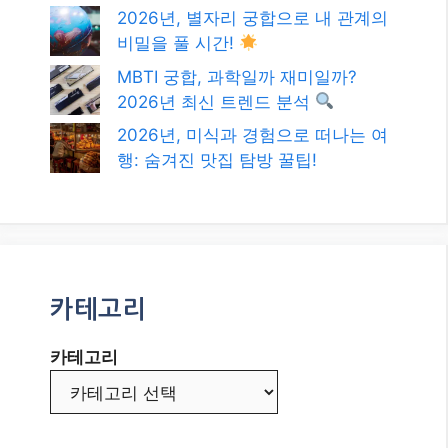
최신글
2026년 최신! 대한민국 정부 지원 복
지 혜택과 정책 자금, 놓치지 마세요!
2026년, 멀티 플랫폼 인플루언서 성
공을 위한 로드맵: 나만의 브랜드를
구축하라!
2026년, 별자리 궁합으로 내 관계의
비밀을 풀 시간!
MBTI 궁합, 과학일까 재미일까?
2026년 최신 트렌드 분석
2026년, 미식과 경험으로 떠나는 여
행: 숨겨진 맛집 탐방 꿀팁!