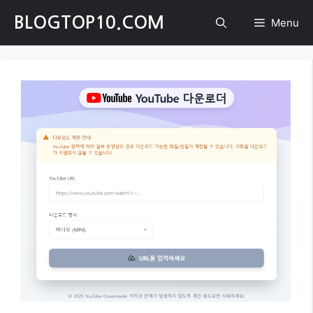
Skip
BLOGTOP10.COM
Menu
to
content