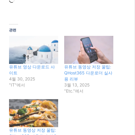
이 글 공유하기:
Facebook
X
이것이 좋아요:
로
드
중...
관련