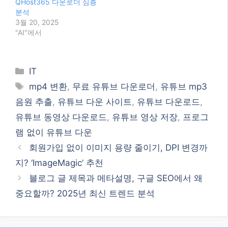
유튜브 영상 다운로드 사
유튜브 동영상 저장 꿀팁:
이트
QHost365 다운로더 실사
4월 30, 2025
용 리뷰
"IT"에서
3월 13, 2025
"Etc."에서
유튜브 동영상 저장 꿀팁:
QHost365 다운로더 심층
분석
3월 20, 2025
"AI"에서
Categories
IT