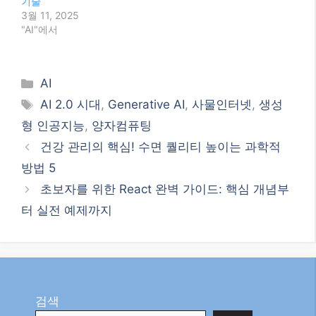
기술
3월 11, 2025
"AI"에서
Categories
AI
Tags
AI 2.0 시대
,
Generative AI
,
사물인터넷
,
생성
형 인공지능
,
양자컴퓨팅
건강 관리의 핵심! 수면 퀄리티 높이는 과학적
방법 5
초보자를 위한 React 완벽 가이드: 핵심 개념부
터 실전 예제까지
검색