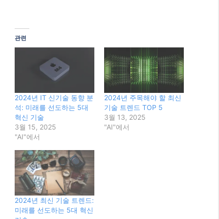
관련
2024년 IT 신기술 동향 분
2024년 주목해야 할 최신
석: 미래를 선도하는 5대
기술 트렌드 TOP 5
혁신 기술
3월 13, 2025
3월 15, 2025
"AI"에서
"AI"에서
2024년 최신 기술 트렌드:
미래를 선도하는 5대 혁신