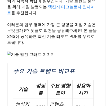
력
과
지속적 학습
이 필수입니다. 기술 트렌드 분석
을 위해 매월 발행되는
맥킨지 테크놀로지 인사이
트
를 추천합니다.
여러분의 업무 영역에 가장 큰 영향을 미칠 기술은
무엇인가요? 댓글로 의견을 공유해주세요! 본 글을
SNS에 공유하면 최신 기술 리포트 PDF를 무료로
드립니다.
주요 기술 트렌드 비교표
성장
주요 영향
상용화
기술
률
분야
시기
생성형
콘텐츠,