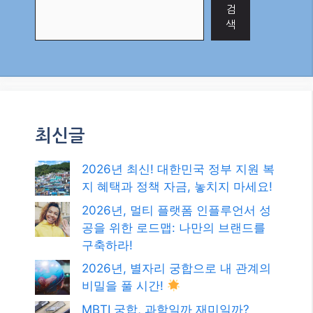
검
색
최신글
2026년 최신! 대한민국 정부 지원 복
지 혜택과 정책 자금, 놓치지 마세요!
2026년, 멀티 플랫폼 인플루언서 성
공을 위한 로드맵: 나만의 브랜드를
구축하라!
2026년, 별자리 궁합으로 내 관계의
비밀을 풀 시간!
MBTI 궁합, 과학일까 재미일까?