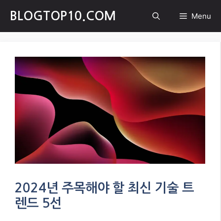
Skip
BLOGTOP10.COM
Menu
to
content
2024년 주목해야 할 최신 기술 트
렌드 5선