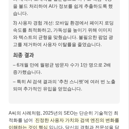
개선 과정
1) E-E-A-T 강화: A씨는 자신이 직접 경험한 여행
에피소드, 현지인만 아는 맛집 정보, 여행 중 겪었던
어려움과 해결 과정 등을 상세히 담아 ‘경험’ 요소를
강조했습니다. 또한, 여행 전문가로서의 지식을 바
탕으로 각 지역의 문화적 배경이나 역사적 의미를
심층적으로 분석하는 글을 추가했습니다.
2) AI 친화적 구조화: 각 포스팅마다 ‘자주 묻는 질문
(FAQ)’ 섹션을 추가하고, 질문과 답변을 명확하게
구조화하여 FAQ 스키마를 적용했습니다. 또한, 글
의 제목과 소제목을 질문형으로 바꾸고 핵심 내용
을 볼드 처리하여 AI가 정보를 쉽게 추출하도록 했
습니다.
3) 사용자 경험 개선: 모바일 환경에서 페이지 로딩
속도를 최적화하고, 가독성을 높이기 위해 이미지
와 텍스트의 균형을 맞췄습니다. 불필요한 팝업 광
고를 제거하여 사용자 이탈률을 줄였습니다.