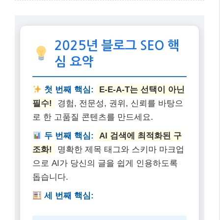
2025년, AI 시대의 블로그 SEO는 과거와는 확연히 다
른 접근 방식을 요구합니다. 구글의 E-E-A-T 강화와 AI
검색(SGE)의 확산은 우리에게
더욱 깊이 있고 신뢰할
수 있는 콘텐츠
를 만들 것을 요구하고 있습니다.
오늘 제가 알려드린 최신 SEO 트렌드와 실전 전략들을
꾸준히 적용하신다면, 분명 당신의 블로그는 구글 검색
상위에서 빛을 발할 수 있을 거예요. 변화를 두려워하지
말고, 새로운 기회로 삼아 당신의 블로그를 한 단계 더
성장시켜 보세요! 더 궁금한 점이 있다면 언제든지 댓글
로 물어봐주세요~
2025년 블로그 SEO 핵
심 요약