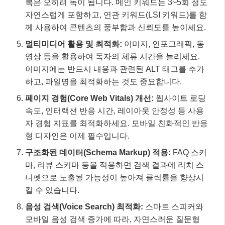
복은 오히려 독이 됩니다. 메인 키워드는 3~5회 정도
자연스럽게 포함하고, 연관 키워드(LSI 키워드)를 함
께 사용하여 콘텐츠의 풍부함과 신뢰도를 높이세요.
멀티미디어 활용 및 최적화:
이미지, 인포그래픽, 동
영상 등을 활용하여 독자의 체류 시간을 늘리세요.
이미지에는 반드시 내용과 관련된 ALT 태그를 추가
하고, 파일명을 최적화하는 것도 중요합니다.
페이지 경험(Core Web Vitals) 개선:
웹사이트 로딩
속도, 인터랙션 반응 시간, 레이아웃 안정성 등 사용
자 경험 지표를 최적화하세요. 모바일 친화적인 반응
형 디자인은 이제 필수입니다.
구조화된 데이터(Schema Markup) 적용:
FAQ 스키
마, 리뷰 스키마 등을 적용하면 검색 결과에 리치 스
니펫으로 노출될 가능성이 높아져 클릭률을 향상시
킬 수 있습니다.
음성 검색(Voice Search) 최적화:
스마트 스피커와
모바일 음성 검색 증가에 따라, 자연스러운 질문형