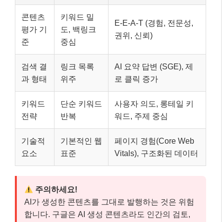
콘텐츠
키워드 밀
E-E-A-T (경험, 전문성,
평가 기
도, 백링크
권위, 신뢰)
준
중심
검색 결
링크 목록
AI 요약 답변 (SGE), 제
과 형태
위주
로 클릭 증가
키워드
단순 키워드
사용자 의도, 롱테일 키
전략
반복
워드, 주제 중심
기술적
기본적인 웹
페이지 경험(Core Web
요소
표준
Vitals), 구조화된 데이터
주의하세요!
AI가 생성한 콘텐츠를 그대로 발행하는 것은 위험
합니다. 구글은 AI 생성 콘텐츠라도 인간의 검토,