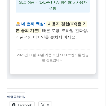
첫 번째 핵심:
E-E-A-T는 선택이 아닌
필수!
경험, 전문성, 권위, 신뢰를 바탕으
로 한 고품질 콘텐츠를 만드세요.
두 번째 핵심:
AI 검색에 최적화된 구
조화!
명확한 제목 태그와 스키마 마크업
으로 AI가 당신의 글을 쉽게 인용하도록
돕습니다.
세 번째 핵심:
SEO 성공 = (E-E-A-T + AI 최적화) x 사용자
경험
네 번째 핵심:
사용자 경험(UX)은 기
본 중의 기본!
빠른 로딩, 모바일 친화성,
직관적인 디자인을 놓치지 마세요.