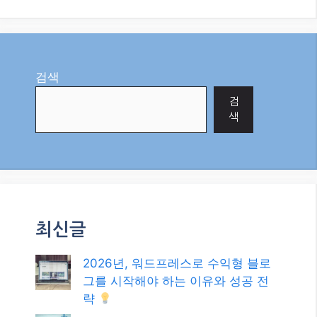
"AI"에서
Categories
AI
Tags
2025 블로그 SEO
,
AI 검색 최적화
,
E-E-A-T
,
SEO trends 2025
,
구글 상위 노출
2025년, 블로그 애드센스 수익 극대화를 위한
최신 전략: 변화에 대응하고 기회를 잡는 법
2025년, 구글 SEO로 블로그 방문자 2배 늘리는
최신 전략!
검색
검