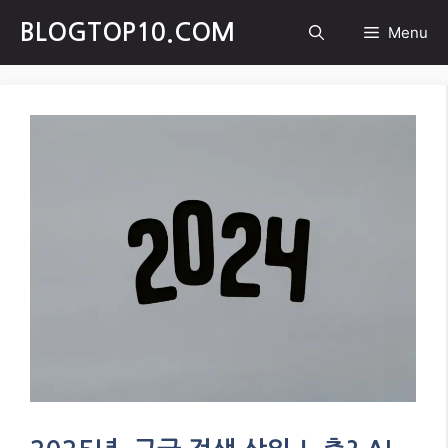
Skip
BLOGTOP10.COM
Menu
to
content