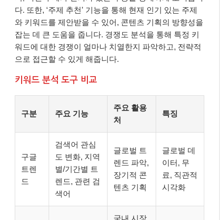
다. 또한, ‘주제 추천’ 기능을 통해 현재 인기 있는 주제
와 키워드를 제안받을 수 있어, 콘텐츠 기획의 방향성을
잡는 데 큰 도움을 줍니다. 경쟁도 분석을 통해 특정 키
워드에 대한 경쟁이 얼마나 치열한지 파악하고, 전략적
으로 접근할 수 있게 해줍니다.
키워드 분석 도구 비교
주요 활용
구분
주요 기능
특징
처
검색어 관심
글로벌 트
글로벌 데
구글
도 변화, 지역
렌드 파악,
이터, 무
트렌
별/기간별 트
장기적 콘
료, 직관적
드
렌드, 관련 검
텐츠 기획
시각화
색어
국내 시장