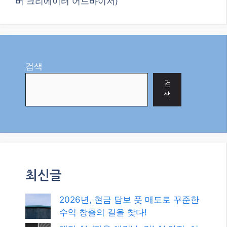
버 크리에이터 어드바이저)
검색
검
색
최신글
2026년, 현금 담보 풋 매도로 꾸준한
수익 창출의 길을 찾다!