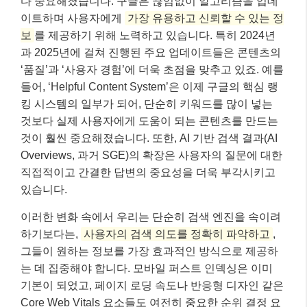
다 중요해졌습니다. 구글은 끊임없이 알고리즘을 업데
이트하며 사용자에게
가장 유용하고 신뢰할 수 있는 정
보
를 제공하기 위해 노력하고 있습니다. 특히 2024년
과 2025년에 걸쳐 진행된 주요 업데이트들은 콘텐츠의
‘품질’과 ‘사용자 경험’에 더욱 초점을 맞추고 있죠. 예를
들어, ‘Helpful Content System’은 이제 구글의 핵심 랭
킹 시스템의 일부가 되어, 단순히 키워드를 많이 넣는
것보다 실제 사용자에게 도움이 되는 콘텐츠를 만드는
것이 훨씬 중요해졌습니다. 또한, AI 기반 검색 결과(AI
Overviews, 과거 SGE)의 확장은 사용자의 질문에 대한
직접적이고 간결한 답변의 중요성을 더욱 부각시키고
있습니다.
이러한 변화 속에서 우리는 단순히 검색 엔진을 속이려
하기보다는,
사용자의 검색 의도를 정확히 파악하고
,
그들이 원하는 정보를 가장 효과적인 방식으로 제공하
는 데 집중해야 합니다. 모바일 퍼스트 인덱싱은 이미
기본이 되었고, 페이지 로딩 속도나 반응형 디자인 같은
Core Web Vitals 요소들도 여전히 중요한 순위 결정 요