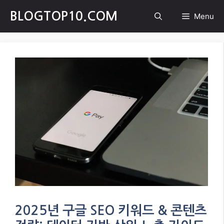
Skip
BLOGTOP10.COM
Menu
to
content
2025년 구글 SEO 키워드 & 콘텐츠