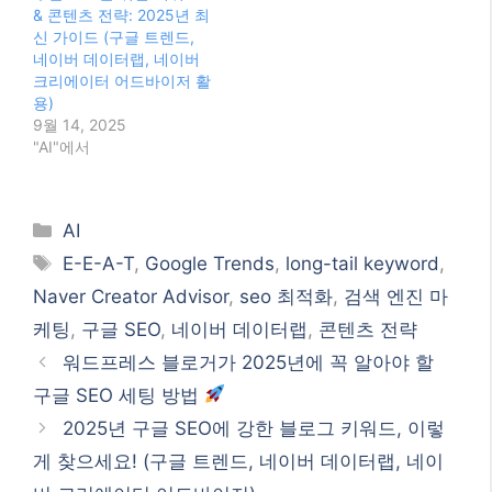
& 콘텐츠 전략: 2025년 최
신 가이드 (구글 트렌드,
네이버 데이터랩, 네이버
크리에이터 어드바이저 활
용)
9월 14, 2025
"AI"에서
Categories
AI
Tags
E-E-A-T
,
Google Trends
,
long-tail keyword
,
Naver Creator Advisor
,
seo 최적화
,
검색 엔진 마
케팅
,
구글 SEO
,
네이버 데이터랩
,
콘텐츠 전략
워드프레스 블로거가 2025년에 꼭 알아야 할
구글 SEO 세팅 방법
2025년 구글 SEO에 강한 블로그 키워드, 이렇
게 찾으세요! (구글 트렌드, 네이버 데이터랩, 네이