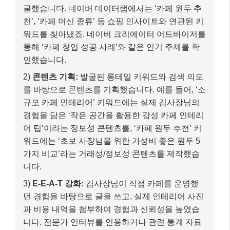
굴했습니다. 네이버 데이터랩에서는 ‘카페 원두 추
천’, ‘카페 머신 종류’ 등 쇼핑 인사이트와 연관된 키
워드를 찾아냈죠. 네이버 크리에이터 어드바이저를
통해 ‘카페 창업 성공 사례’와 같은 인기 주제를 확
인했습니다.
2)
콘텐츠 기획:
발굴된 롱테일 키워드와 검색 의도
를 바탕으로 콘텐츠를 기획했습니다. 예를 들어, ‘소
규모 카페 인테리어’ 키워드에는 실제 김사장님의
경험을 담은 ‘작은 공간을 활용한 감성 카페 인테리
어 팁’이라는 정보성 콘텐츠를, ‘카페 원두 추천’ 키
워드에는 ‘초보 사장님을 위한 가성비 좋은 원두 5
가지 비교’라는 거래성/정보성 콘텐츠를 제작했습
니다.
3)
E-E-A-T 강화:
김사장님이 직접 카페를 운영했
던 경험을 바탕으로 글을 쓰고, 실제 인테리어 사진
과 비용 내역을 첨부하여 경험과 신뢰성을 높였습
니다. 전문가 인터뷰를 인용하거나 관련 통계 자료