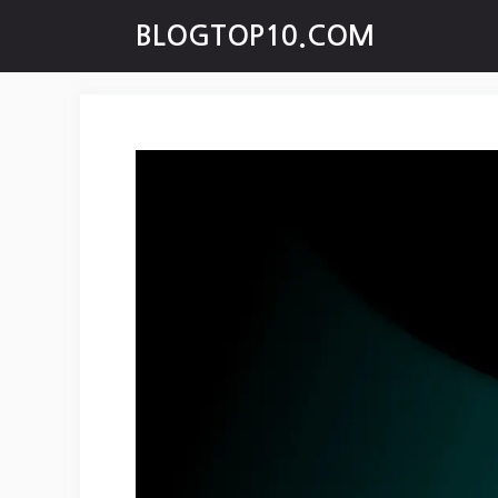
Skip
BLOGTOP10.COM
to
content