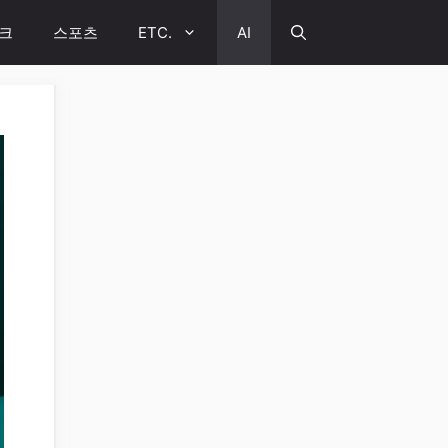
크
스포츠
ETC.
AI