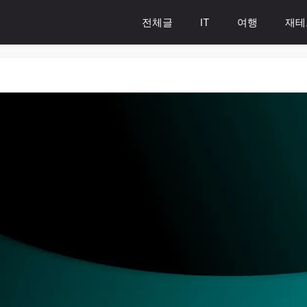
전체글
IT
여행
재테