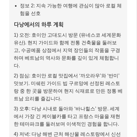
정보 2: 지속 가능한 여행에 관심이 많아 로컬 체
험을 선호
다낭에서의 하루 계획
1) 오전: 호이안 고대도시 방문 (유네스코 세계문화
유산). 현지 가이드와 함께 전통 건축물을 둘러보
고, 수공예품 상점에서 지역 장인들의 작품을 구경
하며 베트남의 역사와 문화를 깊이 있게 체험합니
다.
2) 점심: 호이안 로컬 맛집에서 ‘까오라우’와 ‘반미’
맛보기. 미쉐린 가이드 빕 구르망에 선정된 레스토
랑 중 한 곳을 방문하여 현지 식재료로 만든 정통 베
트남 요리를 즐깁니다.
3) 오후: 다낭 시내로 돌아와 ‘바나힐스’ 방문. 세계
에서 가장 긴 케이블카를 타고 프랑스 마을을 재현
한 테마파크를 둘러보며 이색적인 경험을 합니다.
4) 저녁: 다낭 해변 근처 해산물 레스토랑에서 신선