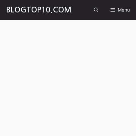
Skip
BLOGTOP10.COM
Menu
to
content