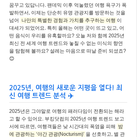
꿈꾸고 있답니다. 팬데믹 이후 억눌렸던 여행 욕구가 폭
발하면서, 이제는 단순히 유명 관광지를 방문하는 것을
넘어
나만의 특별한 경험과 가치를 추구하는 여행
이
대세가 되었어요. 특히 올해는 어떤 곳이 뜨고 있고, 어
떤 음식이 우리를 유혹할까요? 오늘 저와 함께 2025년
최신 전 세계 여행 트렌드와 놓칠 수 없는 미식의 향연
을 탐험해 볼까요? 설레는 마음으로 떠날 준비 되셨죠?
😊
2025년, 여행의 새로운 지평을 열다! 최
신 여행 트렌드 분석 ✈️
2025년은 그야말로 여행의 패러다임이 전환되는 해라
고 할 수 있어요. 부킹닷컴의 2025년 여행 트렌드 보고
서에 따르면, 여행객들은 낮 시간대의 폭염을 피해
밤
에 관광하는 ‘야간 관광(Nocturism)’
을 선호하고, 별 관