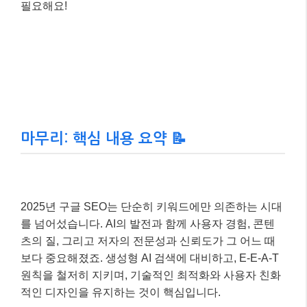
2025년 구글 SEO는 단순히 키워드에만 의존하는 시대
를 넘어섰습니다. AI의 발전과 함께 사용자 경험, 콘텐
츠의 질, 그리고 저자의 전문성과 신뢰도가 그 어느 때
보다 중요해졌죠. 생성형 AI 검색에 대비하고, E-E-A-T
원칙을 철저히 지키며, 기술적인 최적화와 사용자 친화
적인 디자인을 유지하는 것이 핵심입니다.
블로그는 당신의 지식과 경험을 세상과 공유하는 소중
한 공간입니다. 오늘 알려드린 SEO 전략들을 꾸준히 적
용하여 당신의 블로그가 더 많은 독자들에게 사랑받고
성장할 수 있기를 진심으로 응원합니다. 더 궁금한 점이
있다면 언제든지 댓글로 물어봐주세요~ 😊