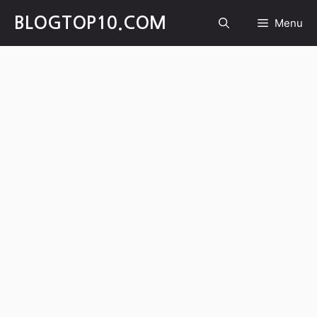
Skip
BLOGTOP10.COM
Menu
to
content