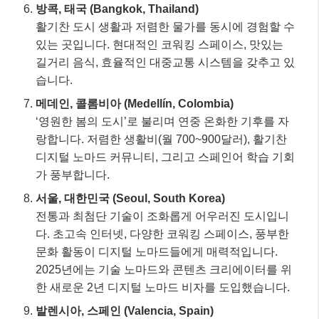
방콕, 태국 (Bangkok, Thailand)
활기찬 도시 생활과 저렴한 물가를 동시에 경험할 수
있는 곳입니다. 현대적인 코워킹 스페이스, 맛있는
길거리 음식, 효율적인 대중교통 시스템을 갖추고 있
습니다.
메데인, 콜롬비아 (Medellín, Colombia)
‘영원한 봄의 도시’로 불리며 연중 온화한 기후를 자
랑합니다. 저렴한 생활비(월 700~900달러), 활기찬
디지털 노마드 커뮤니티, 그리고 스페인어 학습 기회
가 풍부합니다.
서울, 대한민국 (Seoul, South Korea)
전통과 최첨단 기술이 조화롭게 어우러진 도시입니
다. 초고속 인터넷, 다양한 코워킹 스페이스, 풍부한
문화 활동이 디지털 노마드들에게 매력적입니다.
2025년에는 기술 노마드와 콘텐츠 크리에이터를 위
한 새로운 2년 디지털 노마드 비자를 도입했습니다.
발렌시아, 스페인 (Valencia, Spain)