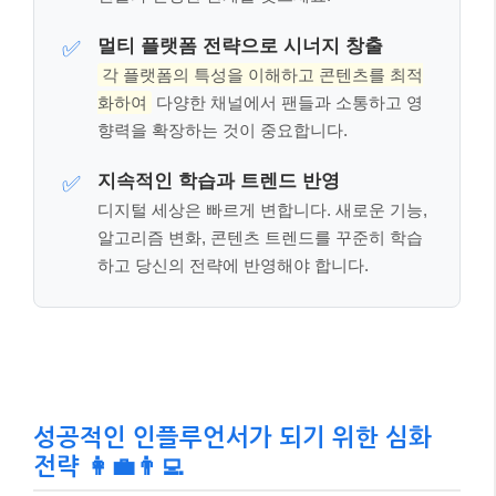
핵심 체크포인트: 이것만은 꼭 기억하세
요! 📌
여기까지 잘 따라오셨나요? 글이 길어 잊어버릴 수 있
는 내용, 혹은 가장 중요한 핵심만 다시 짚어 드릴게요.
아래 세 가지만큼은 꼭 기억해 주세요.
진정성과 니치 전문성 확보
✅
팔로워 수에 연연하기보다, 당신만의 고유한
매력과 특정 분야에 대한 깊이 있는 지식으로
팬들과 진정한 관계를 맺으세요.
멀티 플랫폼 전략으로 시너지 창출
✅
각 플랫폼의 특성을 이해하고 콘텐츠를 최적
화하여
다양한 채널에서 팬들과 소통하고 영
향력을 확장하는 것이 중요합니다.