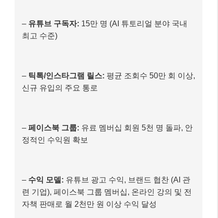
4)
페이스북 그룹:
‘디지털 지니의 AI 생산성 연구
소’라는 비공개 그룹을 개설하여, 유료 멤버십 회원
들에게만 독점 콘텐츠(심화 강의, 최신 AI 뉴스 분
석, 베타 테스트 참여 기회) 제공. 그룹 내에서 활발
한 정보 교류 유도.
최종 결과 (2025년 11월 기준)
–
유튜브 구독자:
15만 명 (AI 튜토리얼 분야 국내
최고 수준)
–
틱톡/인스타그램 릴스:
평균 조회수 50만 회 이상,