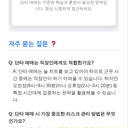
오전장(9시~9시 30분)이나 오후장(2시~3시 20분) 등
특정 시간대에 집중하는 전략을 활용해볼 수 있습니
다.
Q: 단타 매매 시 가장 중요한 리스크 관리 방법은 무엇
인가요?
A: 가장 중요한 것은
명확한 손절 기준을 설정하고 감
정 없이 기계적으로 실행하는 것
입니다. 예를 들어,
시초가 대비 3~5% 손실 시 손절하는 원칙을 세울 수
있습니다.
Q: 2025년 한국 주식 시장에서 단타 매매 시 어떤 섹터
에 주목해야 할까요?
A: 2025년에는 반도체, IT 하드웨어, 엔터테인먼트 등
K-프리미엄 섹터와 기술주에 주목할 필요가 있다는
전망이 있습니다. 시장의 주요 뉴스나 테마 순환에 민
감하게 반응하는 것이 중요합니다.