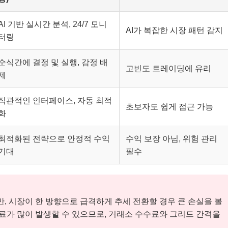
AI 기반 실시간 분석, 24/7 모니
AI가 복잡한 시장 패턴 감지
터링
순식간에 결정 및 실행, 감정 배
고빈도 트레이딩에 유리
제
직관적인 인터페이스, 자동 최적
초보자도 쉽게 접근 가능
화
최적화된 전략으로 안정적 수익
수익 보장 아님, 위험 관리
기대
필수
 시장이 한 방향으로 급격하게 추세 전환할 경우 큰 손실을 볼
수료가 많이 발생할 수 있으므로, 거래소 수수료와 그리드 간격을