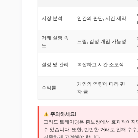
시장 분석
인간의 판단, 시간 제약
거래 실행 속
느림, 감정 개입 가능성
도
설정 및 관리
복잡하고 시간 소모적
개인의 역량에 따라 편
수익률
차 큼
주의하세요!
그리드 트레이딩은 횡보장에서 효과적이지만,
수 있습니다. 또한, 빈번한 거래로 인해 수
신중하게 고려해야 합니다.