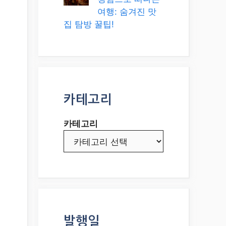
여행: 숨겨진 맛
집 탐방 꿀팁!
카테고리
카테고리
발행일