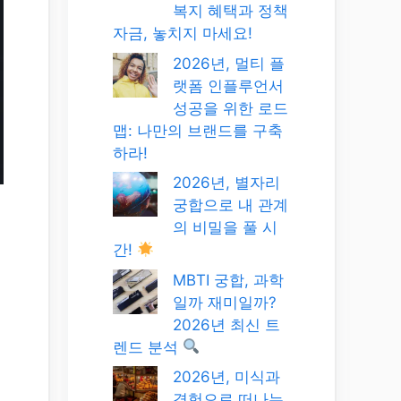
복지 혜택과 정책
자금, 놓치지 마세요!
2026년, 멀티 플
랫폼 인플루언서
성공을 위한 로드
맵: 나만의 브랜드를 구축
하라!
2026년, 별자리
궁합으로 내 관계
의 비밀을 풀 시
간!
MBTI 궁합, 과학
일까 재미일까?
2026년 최신 트
렌드 분석
2026년, 미식과
경험으로 떠나는