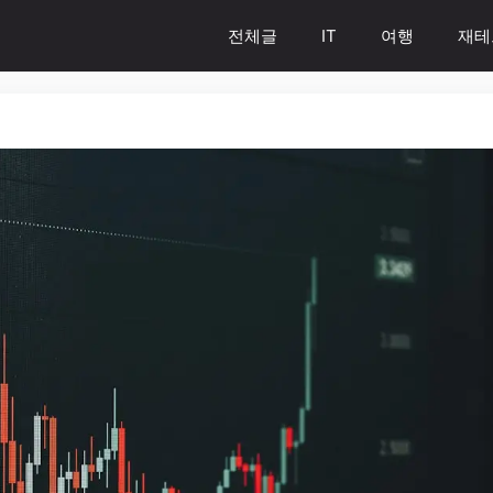
전체글
IT
여행
재테