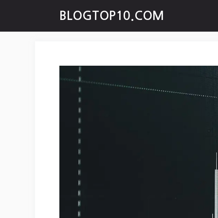
Skip
BLOGTOP10.COM
to
content