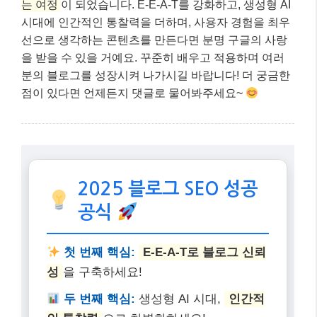
공식
첫 번째 핵심:
E-E-A-T로 블로그 신뢰
성
을 구축하세요!
두 번째 핵심:
생성형 AI 시대,
인간적
인 통찰력
으로 차별화하세요!
세 번째 핵심:
사용자 경험(UX) = 빠른 로딩 + 모바일 최적
화 + 쉬운 내비게이션
네 번째 핵심:
독자의 검색 의도
를 파
악한 ‘도움 되는 콘텐츠’를 만드세요!