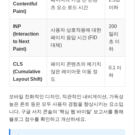
Contentful
츠 요소 로드 시간
이하
Paint)
INP
200
사용자 상호작용에 대한
(Interaction
밀리
페이지 응답 시간 (FID
to Next
초 이
대체)
Paint)
하
CLS
페이지 콘텐츠의 예기치
0.1 이
(Cumulative
않은 레이아웃 이동 정
하
Layout Shift)
도
모바일 친화적인 디자인, 직관적인 내비게이션, 가독성
높은 폰트 등은 모두 사용자 경험을 향상시키는 요소입
니다. 구글 서치 콘솔의 ‘핵심 웹 바이탈’ 보고서를 통해
블로그 점수를 확인하고 개선하세요.