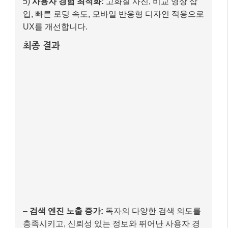
5)
사용자 경험 최적화:
고화질 사진, 비교 영상 삽
입, 빠른 로딩 속도, 모바일 반응형 디자인 적용으로
UX를 개선합니다.
최종 결과
–
검색 엔진 노출 증가:
독자의 다양한 검색 의도를
충족시키고, 신뢰성 있는 정보와 뛰어난 사용자 경
험을 제공하여 구글 검색 결과 상위에 노출될 확률
이 높아집니다.
–
독자 만족도 향상:
블로거의 경험과 통찰을 통해
‘나에게 딱 맞는’ 스마트폰을 선택하는 데 실질적인
도움을 받게 됩니다.
이처럼 SEO는 단순히 기술적인 최적화를 넘어,
독자를
이해하고 그들에게 최고의 가치를 제공하려는 노력
에
서 시작됩니다.