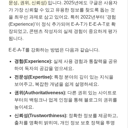
문성, 권위, 신뢰성)
입니다. 2025년에도 구글은 사용자
가 가장 신뢰할 수 있고 유용한 정보를 찾도록 돕는 것
을 최우선 과제로 삼고 있어요. 특히 2022년부터 ‘경험
(Experience)’이 정식 추가되며 E-A-T가 E-E-A-T로 확
장되었고, 콘텐츠 작성자의 실제 경험이 중요하게 평가
됩니다.
E-E-A-T를 강화하는 방법은 다음과 같습니다.
경험(Experience):
실제 사용 경험과 통찰력을 공유
하여 독자의 공감을 얻으세요.
전문성(Expertise):
특정 분야의 깊이 있는 지식을
보여주고, 복잡한 개념을 쉽게 설명하세요.
권위(Authoritativeness):
다른 권위 있는 사이트로
부터의 백링크나 업계 인정을 통해 블로그의 권위를
높이세요.
신뢰성(Trustworthiness):
정확한 정보를 제공하고,
출처를 명확히 밝히며, 개인 정보 보호 정책을 투명