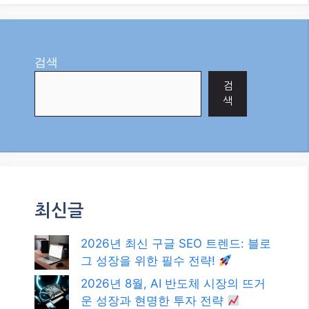
최신글
2026년 최신 구글 SEO 트렌드: 블로
그 성장을 위한 필수 전략!
2026년 8월, AI 반도체 시장의 뜨거
운 성장과 현명한 투자 전략
2026년, 구글 상위 노출을 위한 블로
그 글쓰기 전략: AI 시대의 SEO 필승
법
2026년, 블로그로 애드센스 수익 극
대화하는 최신 전략!
오늘자 경제 뉴스: 글로벌 공급망 재
편과 인플레이션, 우리의 현명한 대
응 전략은?