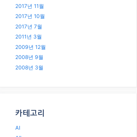
카테고리
AI
All
Etc.
IT
NUXT3 Vue.js
Travel
건강
돈 되는 정보
쇼핑 정보
스포츠