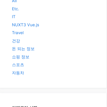
자동차
카테고리 선택
© BLOGTOP10.COM • Hosted by
QHOST365.COM