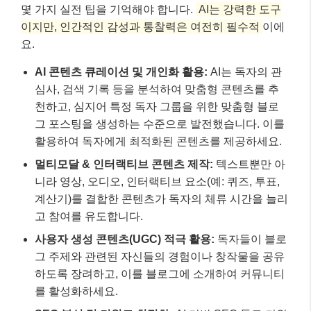
니라 영상, 오디오, 인터랙티브 요소(예: 퀴즈, 투표,
계산기)를 결합한 콘텐츠가 독자의 체류 시간을 늘리
고 참여를 유도합니다.
사용자 생성 콘텐츠(UGC) 적극 활용:
독자들이 블로
그 주제와 관련된 자신들의 경험이나 창작물을 공유
하도록 장려하고, 이를 블로그에 소개하여 커뮤니티
를 활성화하세요.
SEO 분석 및 키워드 최적화:
AI 기반 SEO 툴로 키워
드 트렌드 분석, 경쟁사 분석, 콘텐츠 최적화 방안을
도출하세요. 하지만 최종 감수와 인간적인 터치는 필
수입니다.
이메일 마케팅 리스트 구축:
2025년에도 이메일 마
케팅은 블로거에게 ‘황금광’이 될 것입니다. 독자와
직접적인 소통 라인을 구축하여 콘텐츠 도달률을 높
이고 전환율을 개선하세요.
고수익 틈새 시장 및 키워드 선택:
금융, 건강, 법률
등 광고 단가가 높은 분야의 키워드를 발굴하고, 이