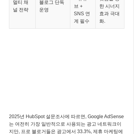
멀티 채
블로그 단독
브 +
한 시너지
널 전략
운영
SNS 연
효과 극대
계 필수
화.
2025년 HubSpot 설문조사에 따르면, Google AdSense
는 여전히 가장 일반적으로 사용되는 광고 네트워크이
지만, 프로 블로거들은 광고에서 33.3%, 제휴 마케팅에
서 42.2%의 수입을 얻고 있다고 합니다. 이는 블로그가
성장함에 따라 제휴 마케팅의 중요성이 더욱 커진다는
것을 의미합니다.
⚠️ 주의하세요!
단순히 트래픽만 늘리는 것만으로는 부족합니다.
방문자당 가치를 높이고, 콘텐츠가 전환으로 이어
지도록 하는 ‘수익화 시스템’을 구축하는 것이 중요
합니다.