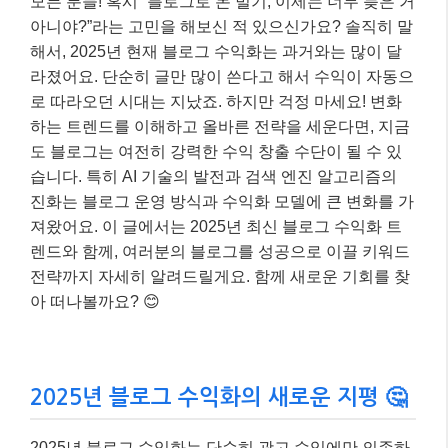
모든 분들! 혹시 “블로그로 돈 벌기, 이제는 너무 늦은 거
아니야?”라는 고민을 해보신 적 있으신가요? 솔직히 말
해서, 2025년 현재 블로그 수익화는 과거와는 많이 달
라졌어요. 단순히 글만 많이 쓴다고 해서 수익이 자동으
로 따라오던 시대는 지났죠. 하지만 걱정 마세요! 변화
하는 트렌드를 이해하고 올바른 전략을 세운다면, 지금
도 블로그는 여전히 강력한 수익 창출 수단이 될 수 있
습니다. 특히 AI 기술의 발전과 검색 엔진 알고리즘의
진화는 블로그 운영 방식과 수익화 모델에 큰 변화를 가
져왔어요. 이 글에서는 2025년 최신 블로그 수익화 트
렌드와 함께, 여러분의 블로그를 성공으로 이끌 키워드
전략까지 자세히 알려드릴게요. 함께 새로운 기회를 찾
아 떠나볼까요? 😊
2025년 블로그 수익화의 새로운 지평 🤔
2025년 블로그 수익화는 단순히 광고 수익에만 의존하