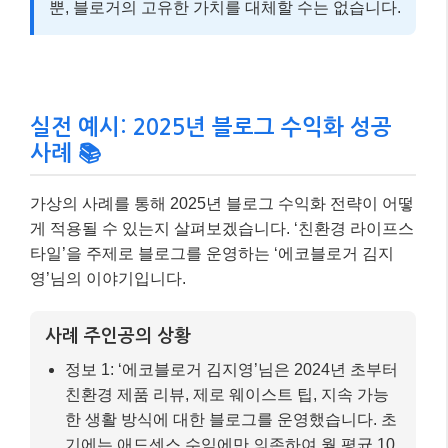
영’님의 이야기입니다.
사례 주인공의 상황
정보 1: ‘에코블로거 김지영’님은 2024년 초부터
친환경 제품 리뷰, 제로 웨이스트 팁, 지속 가능
한 생활 방식에 대한 블로그를 운영했습니다. 초
기에는 애드센스 수익에만 의존하여 월 평균 10
만원 미만의 수익을 얻었습니다.
정보 2: 2025년, AI 기반 키워드 분석 툴을 활용
하여 ‘지속 가능한 패션 브랜드 추천’, ‘친환경 세
제 비교’, ‘플라스틱 프리 주방용품’ 등 구체적이
고 구매 의도가 높은 롱테일 키워드를 발굴했습
니다.
전략 적용 과정
1)
콘텐츠 다각화:
AI가 생성한 초안을 바탕으로 친
환경 제품 사용 후기, 환경 전문가 인터뷰, 독자 참