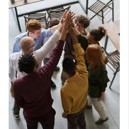
2025년 키워드 전략의 변화 🧮
2025년 SEO는 단순히 키워드 밀도와 같은 기초적인 요
소만으로는 충분하지 않습니다. AI 시대의 검색 엔진은
사용자의 검색 의도를 더욱 정교하게 파악하고, 문맥에
맞는 최적의 정보를 제공하기 위해 AI 기술을 적극 활용
하고 있어요. 이제는
사용자 중심의 최적화
가 핵심입