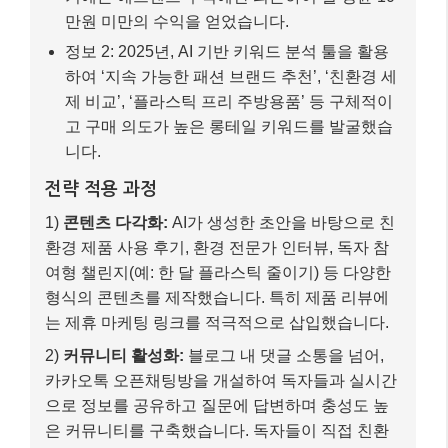
여형 챌린지(예: 한 달 플라스틱 줄이기) 등 다양한
형식의 콘텐츠를 제작했습니다. 특히 제품 리뷰에
는 제휴 마케팅 링크를 적극적으로 삽입했습니다.
2)
커뮤니티 활성화:
블로그 내 댓글 소통을 넘어,
카카오톡 오픈채팅방을 개설하여 독자들과 실시간
으로 정보를 공유하고 질문에 답변하며 충성도 높
은 커뮤니티를 구축했습니다. 독자들이 직접 친환
경 팁을 공유하는 ‘UGC(사용자 생성 콘텐츠)’ 섹션
도 만들었습니다.
3)
디지털 제품 출시:
자신의 전문성을 살려 ‘초보자
를 위한 제로 웨이스트 가이드 전자책’을 제작하여
블로그에서 판매하기 시작했습니다. 또한, 월 5,000
원의 구독료를 내면 독점 콘텐츠와 온라인 워크숍
에 참여할 수 있는 구독 모델도 도입했습니다.
최종 결과
– 결과 항목 1: 블로그 방문자 수는 2024년 대비