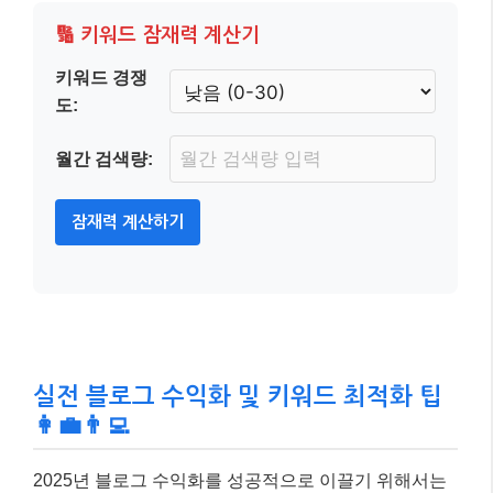
실전 블로그 수익화 및 키워드 최적화 팁
👩‍💼👨‍💻
2025년 블로그 수익화를 성공적으로 이끌기 위해서는
몇 가지 실전 팁을 기억해야 합니다.
AI는 강력한 도구
이지만, 인간적인 감성과 통찰력은 여전히 필수적
이에
요.
AI 콘텐츠 큐레이션 및 개인화 활용:
AI는 독자의 관
심사, 검색 기록 등을 분석하여 맞춤형 콘텐츠를 추
천하고, 심지어 특정 독자 그룹을 위한 맞춤형 블로
그 포스팅을 생성하는 수준으로 발전했습니다. 이를
활용하여 독자에게 최적화된 콘텐츠를 제공하세요.
멀티모달 & 인터랙티브 콘텐츠 제작:
텍스트뿐만 아