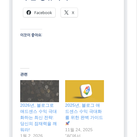
Facebook
X
이것이 좋아요:
관련
2026년, 블로그로
2025년, 블로그 애
애드센스 수익 극대
드센스 수익 극대화
화하는 최신 전략:
를 위한 완벽 가이드
당신의 잠재력을 깨
워라!
11월 24, 2025
1월 2, 2026
"AI"에서