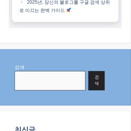
2025년, 당신의 블로그를 구글 검색 상위
로 이끄는 완벽 가이드
검색
검
색
최신글