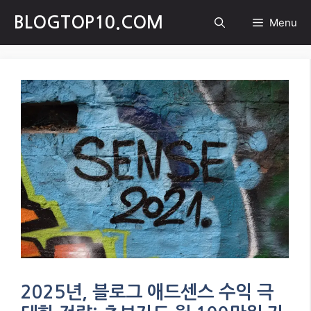
Skip
BLOGTOP10.COM
Menu
to
content
2025년, 블로그 애드센스 수익 극