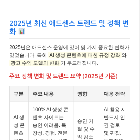
2025년 최신 애드센스 트렌드 및 정책 변
화
2025년은 애드센스 운영에 있어 몇 가지 중요한 변화가
있었습니다. 특히
AI 생성 콘텐츠에 대한 규정 강화
와
광고 수익 모델의 변화
가 두드러집니다.
주요 정책 변화 및 트렌드 요약 (2025년 기준)
구분
주요 내용
영향
대응 전략
100% AI 생성 콘
AI 활용 시
AI 생
텐츠 사이트는
반드시 인
승인 거
성 콘
승인 어려움. 독
간 검토
절 및 수
텐츠
창성, 경험, 전문
및 편집,
익 감소