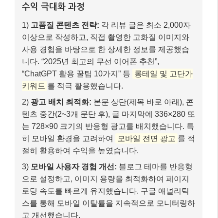
수익 극대화 과정
1)
고품질 콘텐츠 전략:
각 리뷰 글은 최소 2,000자
이상으로 작성하고, 직접 촬영한 고화질 이미지와
사용 경험을 바탕으로 한 상세한 정보를 제공했습
니다. “2025년 최고의 무선 이어폰 추천”,
“ChatGPT 활용 꿀팁 10가지” 등
롱테일 및 고단가
키워드
를 적극 활용했습니다.
2)
광고 배치 최적화:
본문 상단(제목 바로 아래), 콘
텐츠 중간(2~3개 문단 후), 글 마지막에 336×280 또
는 728×90 크기의 반응형 광고를 배치했습니다. 특
히 모바일 환경을 고려하여
모바일 전면 광고
를 적
절히 활용하여 수익을 높였습니다.
3)
모바일 사용자 경험 개선:
블로그 테마를 반응형
으로 설정하고, 이미지 용량을 최적화하여 페이지
로딩 속도를 빠르게 유지했습니다. 구글 애널리틱
스를 통해 모바일 이탈률을 지속적으로 모니터링하
고 개선했습니다.