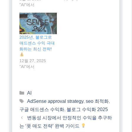
"AI"에서
2025년, 블로그로
애드센스 수익 극대
화하는 최신 전략!
12월 27, 2025
"AI"에서
Categories
AI
Tags
AdSense approval strategy
,
seo 최적화
,
구글 애드센스 수익화
,
블로그 수익화 2025
변동성 시장에서 안정적인 수익을 추구하
는 ‘풋 매도 전략’ 완벽 가이드