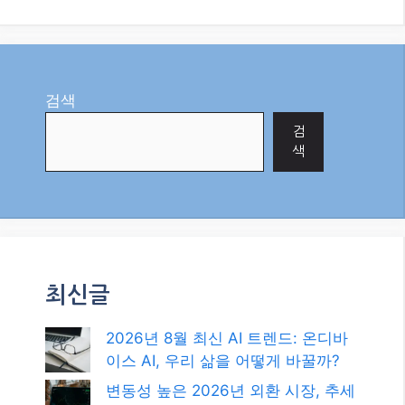
최신글
2026년 8월 최신 AI 트렌드: 온디바
이스 AI, 우리 삶을 어떻게 바꿀까?
변동성 높은 2026년 외환 시장, 추세
추종 전략으로 수익 창출하기
2026년, 변동성 시장을 기회로! 스윙
트레이딩 완벽 가이드
2026년 최신 정보: 청년도약계좌, 목
돈 마련의 꿈을 현실로!
2026년 최신 정부 지원 복지 혜택 및
정책 자금, 놓치지 마세요!