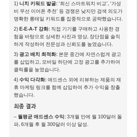
1)
니치 키워드 발굴:
‘최신 스마트워치 비교’, ‘가성
비 무선 이어폰 추천’ 등 경쟁은 낮지만 검색 의도가
명확한 롱테일 키워드를 집중적으로 공략했습니다.
2)
E-E-A-T 강화:
직접 기기를 구매하고 사용한 경
험을 바탕으로 상세한 사진과 영상, 장단점을 솔직
하게 작성하여 전문성과 신뢰도를 높였습니다.
3)
광고 배치 최적화:
본문 중간에 자연스럽게 광고
를 삽입하고, 모바일 하단에 고정 광고를 추가하여
클릭률을 높였습니다.
4)
수익 다각화:
애드센스 외에 리뷰하는 제품의 제
휴 마케팅 링크를 함께 삽입하여 추가 수익을 창출
했습니다.
최종 결과
–
월평균 애드센스 수익:
3개월 만에 월 100달러 돌
파, 6개월 후 월 300달러 이상 달성.
–
블로그 방문자 수:
꾸준한 고품질 콘텐츠 발행으