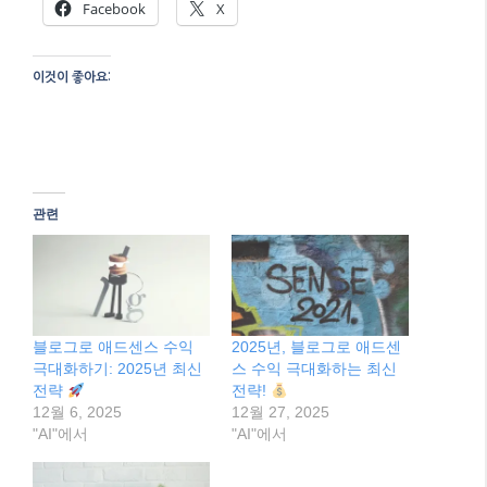
블로그로 애드센스 수익
2025년, 블로그로 애드센
극대화하기: 2025년 최신
스 수익 극대화하는 최신
전략
전략!
12월 6, 2025
12월 27, 2025
"AI"에서
"AI"에서
블로그로 애드센스 수익
극대화하기: 2025년 최신
전략과 트렌드
12월 4, 2025
"AI"에서
Categories
AI
Tags
2025 애드센스 승인
,
AdSense monetization
,
E-E-