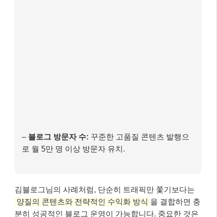
로 월 5만 명 이상 방문자 유치.
김블로그님의 사례처럼, 단순히 트래픽만 쫓기보다는
양질의 콘텐츠와 전략적인 수익화 방식
을 결합하면 충
분히 성공적인 블로그 운영이 가능합니다. 중요한 것은
꾸준함과 변화에 대한 유연한 대처 능력이에요.
마무리: 핵심 내용 요약
2025년 블로그 애드센스 수익은 단순히 운이 아니라,
전략과 노력이 만들어내는 결과
입니다. 구글의 정책
변화와 사용자 트렌드를 이해하고, 꾸준히 양질의 콘텐
츠를 발행하며, 사용자 경험을 최우선으로 생각한다면
여러분의 블로그도 충분히 성공적인 수익 모델이 될 수