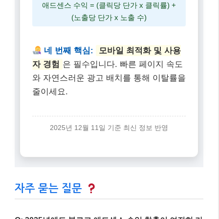
자주 묻는 질문
Q: 2025년에도 블로그 애드센스 수익 창출이 여전히 가
능한가요?
A: 네, 충분히 가능합니다. 하지만 단순히 글을 많이
쓰는 것보다는
고품질 콘텐츠와 전략적인 접근
이 더
욱 중요해졌습니다.
Q: 애드센스 승인을 빨리 받으려면 어떻게 해야 하나
요?
A: 최소 10~15개 이상의
경험 기반 고품질 콘텐츠
를
작성하고, 개인정보처리방침 등 필수 페이지를 갖추
며, 모바일 친화적인 디자인을 적용하는 것이 중요합
니다.