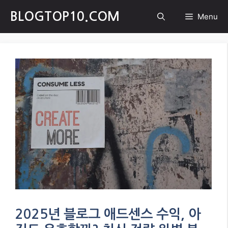
Skip
BLOGTOP10.COM
Menu
to
content
2025년 블로그 애드센스 수익, 아