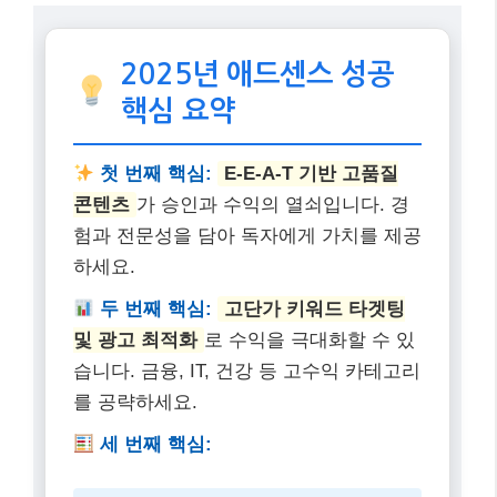
및 광고 최적화
로 수익을 극대화할 수 있
습니다. 금융, IT, 건강 등 고수익 카테고리
를 공략하세요.
세 번째 핵심:
애드센스 수익 = (클릭당 단가 x 클릭률) +
(노출당 단가 x 노출 수)
네 번째 핵심:
모바일 최적화 및 사용
자 경험
은 필수입니다. 빠른 페이지 속도
와 자연스러운 광고 배치를 통해 이탈률을
줄이세요.
2025년 12월 11일 기준 최신 정보 반영