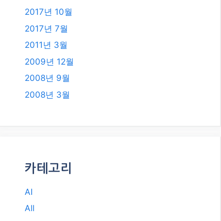
카테고리
AI
All
Etc.
IT
NUXT3 Vue.js
Travel
건강
돈 되는 정보
쇼핑 정보
스포츠
자동차