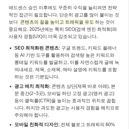
애드센스 승인 이후에도 꾸준히 수익을 늘리려면 전략
적인 접근이 필요합니다. 단순히 광고를 많이 붙이는 것
보다
콘텐츠의 질을 높이고 트래픽을 유도
하는 것이
중요해요. 2025년에는 특히 SEO(검색 엔진 최적화)와
사용자 경험(UX)이 더욱 강조되고 있습니다.
SEO 최적화된 콘텐츠:
구글 트렌드, 키워드 플래너
등 AI 기반 도구를 활용하여 검색량 높은 키워드와
롱테일 키워드를 발굴하고, 이를 자연스럽게 글에 녹
여내세요. 제목, 소제목, 메타 설명에 키워드를 포함
하는 것은 기본입니다.
광고 배치 최적화:
콘텐츠 상단(제목 바로 아래), 본
문 중간(2~3곳), 모바일 하단 고정 광고(앵커 광고)
등이 클릭률(CTR)을 높이는 효과적인 위치로 꼽힙
니다. 하지만 과도한 광고는 사용자 경험을 해치므로
주의해야 합니다.
모바일 친화적 디자인:
전체 블로그 트래픽의 60%