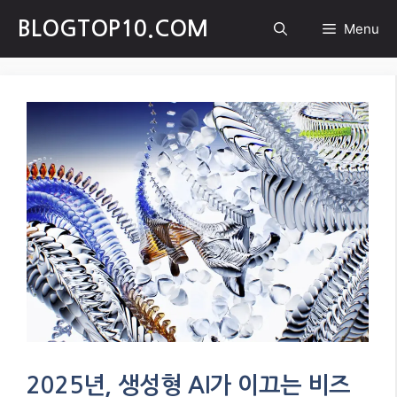
Skip
BLOGTOP10.COM
Menu
to
content
2025년, 생성형 AI가 이끄는 비즈