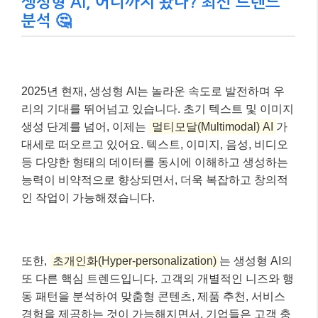
생성형 AI, 어디까지 왔나? 최신 트렌드
분석 🤔
2025년 현재, 생성형 AI는 놀라운 속도로 발전하며 우
리의 기대를 뛰어넘고 있습니다. 초기 텍스트 및 이미지
생성 단계를 넘어, 이제는
멀티모달(Multimodal) AI
가
대세로 떠오르고 있어요. 텍스트, 이미지, 음성, 비디오
등 다양한 형태의 데이터를 동시에 이해하고 생성하는
능력이 비약적으로 향상되면서, 더욱 복잡하고 창의적
인 작업이 가능해졌습니다.
또한,
초개인화(Hyper-personalization)
는 생성형 AI의
또 다른 핵심 트렌드입니다. 고객의 개별적인 니즈와 행
동 패턴을 분석하여 맞춤형 콘텐츠, 제품 추천, 서비스
경험을 제공하는 것이 가능해지면서, 기업들은 고객 충