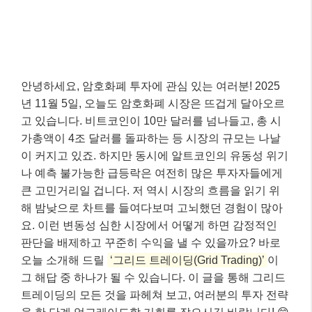
안녕하세요, 암호화폐 투자에 관심 있는 여러분! 2025
년 11월 5일, 오늘도 암호화폐 시장은 뜨겁게 달아오르
고 있습니다. 비트코인이 10만 달러를 넘나들고, 총 시
가총액이 4조 달러를 돌파하는 등 시장의 규모는 나날
이 커지고 있죠. 하지만 동시에 알트코인의 유동성 위기
나 예측 불가능한 급등락은 여전히 많은 투자자들에게
큰 고민거리일 겁니다. 저 역시 시장의 흐름을 읽기 위
해 밤낮으로 차트를 들여다보며 고뇌했던 경험이 많아
요. 이런 변동성 심한 시장에서 어떻게 하면 감정적인
판단을 배제하고 꾸준히 수익을 낼 수 있을까요? 바로
오늘 소개해 드릴
‘그리드 트레이딩(Grid Trading)’
이
그 해답 중 하나가 될 수 있습니다. 이 글을 통해 그리드
트레이딩의 모든 것을 파헤쳐 보고, 여러분의 투자 전략