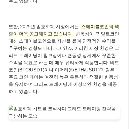
주고 있습니다.
또한, 2025년 암호화폐 시장에서는
스테이블코인의 역
할이 더욱 공고해지고 있습니다
. 변동성이 큰 알트코인
대신 스테이블코인으로 자산을 옮겨 안정적인 수익을
추구하는 경향도 나타나고 있죠. 이러한 시장 환경은 그
리드 트레이딩이 횡보장이나 변동성 장세에서 꾸준한
수익을 목표로 하는 데 매우 유리하게 작용합니다. 비트
코인(BTC/USDT)이나 이더리움(ETH/USDT)과 같은
주요 코인 페어는 여전히 높은 유동성과 적절한 변동성
을 유지하며 그리드 트레이딩에 이상적인 환경을 제공
하고 있습니다.