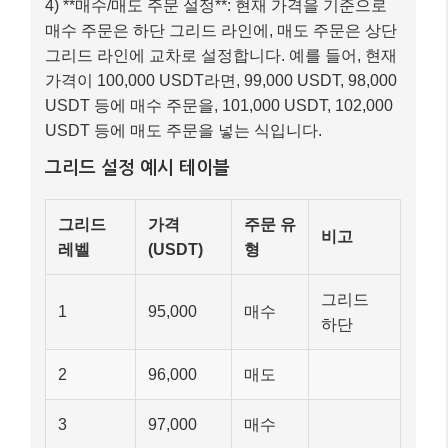
4) **매수/매도 주문 설정**: 현재 가격을 기준으로
매수 주문은 하단 그리드 라인에, 매도 주문은 상단
그리드 라인에 교차로 설정합니다. 예를 들어, 현재
가격이 100,000 USDT라면, 99,000 USDT, 98,000
USDT 등에 매수 주문을, 101,000 USDT, 102,000
USDT 등에 매도 주문을 넣는 식입니다.
그리드 설정 예시 테이블
그리드
가격
주문 유
비고
레벨
(USDT)
형
그리드
1
95,000
매수
하단
2
96,000
매도
3
97,000
매수