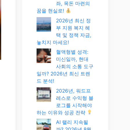
좌, 목돈 마련의
꿈을 현실로!
2026년 최신 정
부 지원 복지 혜
택 및 정책 자금,
놓치지 마세요!
혈액형별 성격:
미신일까, 현대
사회의 소통 도구
일까? 2026년 최신 트렌
드 분석!
2026년, 워드프
레스로 수익형 블
로그를 시작해야
하는 이유와 성공 전략
AI 랠리 지속될
까? 2026년 8월,