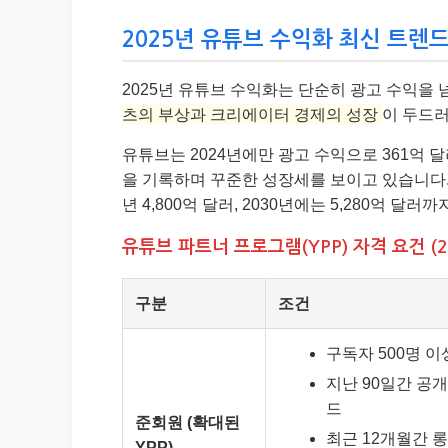
2025년 유튜브 수익화 최신 트렌
2025년 유튜브 수익화는 단순히 광고 수익을
츠의 부상과 크리에이터 경제의 성장
이 두드
유튜브는 2024년에만 광고 수익으로 361억 달
을 기록하며 꾸준한 성장세를 보이고 있습니다. 또
년 4,800억 달러, 2030년에는 5,280억 달
유튜브 파트너 프로그램(YPP) 자격 요건 (2
구분
조건
구독자 500명 이
지난 90일간 공개
드
준회원 (확대된
최근 12개월간 롱
YPP)