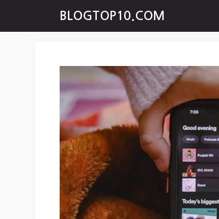
Skip
BLOGTOP10.COM
to
content