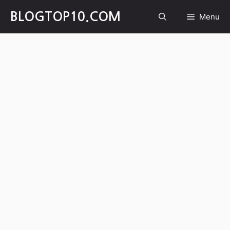
Skip
BLOGTOP10.COM
Menu
to
content