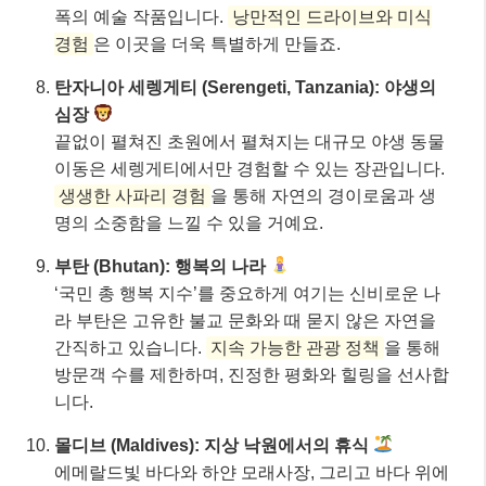
폭의 예술 작품입니다.
낭만적인 드라이브와 미식
경험
은 이곳을 더욱 특별하게 만들죠.
탄자니아 세렝게티 (Serengeti, Tanzania): 야생의
심장
끝없이 펼쳐진 초원에서 펼쳐지는 대규모 야생 동물
이동은 세렝게티에서만 경험할 수 있는 장관입니다.
생생한 사파리 경험
을 통해 자연의 경이로움과 생
명의 소중함을 느낄 수 있을 거예요.
부탄 (Bhutan): 행복의 나라
‘국민 총 행복 지수’를 중요하게 여기는 신비로운 나
라 부탄은 고유한 불교 문화와 때 묻지 않은 자연을
간직하고 있습니다.
지속 가능한 관광 정책
을 통해
방문객 수를 제한하며, 진정한 평화와 힐링을 선사합
니다.
몰디브 (Maldives): 지상 낙원에서의 휴식
에메랄드빛 바다와 하얀 모래사장, 그리고 바다 위에