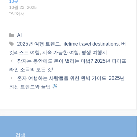
10곳
10월 23, 2025
"AI"에서
Categories
AI
Tags
2025년 여행 트렌드
,
lifetime travel destinations
,
버
킷리스트 여행
,
지속 가능한 여행
,
평생 여행지
잠자는 동안에도 돈이 벌리는 마법? 2025년 파이프
라인 소득의 모든 것!
혼자 여행하는 사람들을 위한 완벽 가이드: 2025년
최신 트렌드와 꿀팁
검색