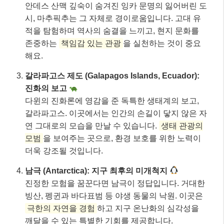
안데스 산맥 깊숙이 숨겨진 잉카 문명의 잃어버린 도
시, 마추픽추는 그 자체로 경이로움입니다. 고대 유
적을 탐험하며 역사의 숨결을 느끼고, 현지 문화를
존중하는
책임감 있는 관광
을 실천하는 것이 중요
해요.
갈라파고스 제도 (Galapagos Islands, Ecuador):
진화의 보고
다윈의 진화론에 영감을 준 독특한 생태계의 보고,
갈라파고스. 이곳에서는 인간의 손길이 닿지 않은 자
연 그대로의 모습을 만날 수 있습니다.
생태 관광의
모범
을 보여주는 곳으로, 환경 보호를 위한 노력이
더욱 강조될 것입니다.
남극 (Antarctica): 지구 최후의 미개척지
진정한 모험을 꿈꾼다면 남극이 정답입니다. 거대한
빙산, 펭귄과 바다표범 등 야생 동물의 낙원. 이곳은
극한의 자연을 경험
하고 지구 온난화의 심각성을
깨달을 수 있는 특별한 기회를 제공합니다.