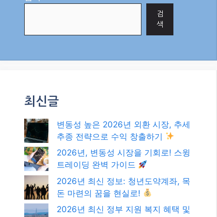
검
색
최신글
변동성 높은 2026년 외환 시장, 추세
추종 전략으로 수익 창출하기
2026년, 변동성 시장을 기회로! 스윙
트레이딩 완벽 가이드
2026년 최신 정보: 청년도약계좌, 목
돈 마련의 꿈을 현실로!
2026년 최신 정부 지원 복지 혜택 및