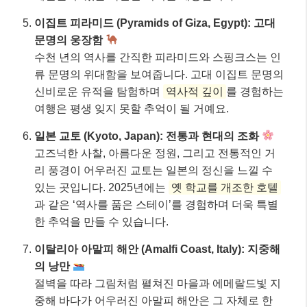
이집트 피라미드 (Pyramids of Giza, Egypt): 고대
문명의 웅장함
수천 년의 역사를 간직한 피라미드와 스핑크스는 인
류 문명의 위대함을 보여줍니다. 고대 이집트 문명의
신비로운 유적을 탐험하며
역사적 깊이
를 경험하는
여행은 평생 잊지 못할 추억이 될 거예요.
일본 교토 (Kyoto, Japan): 전통과 현대의 조화
고즈넉한 사찰, 아름다운 정원, 그리고 전통적인 거
리 풍경이 어우러진 교토는 일본의 정신을 느낄 수
있는 곳입니다. 2025년에는
옛 학교를 개조한 호텔
과 같은 ‘역사를 품은 스테이’를 경험하며 더욱 특별
한 추억을 만들 수 있습니다.
이탈리아 아말피 해안 (Amalfi Coast, Italy): 지중해
의 낭만
절벽을 따라 그림처럼 펼쳐진 마을과 에메랄드빛 지
중해 바다가 어우러진 아말피 해안은 그 자체로 한