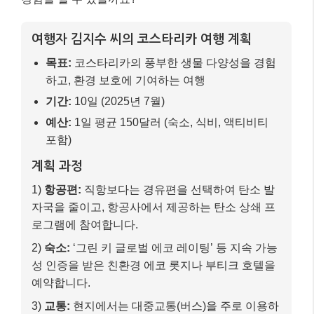
여행자 김지수 씨의 코스타리카 여행 계획
목표:
코스타리카의 풍부한 생물 다양성을 경험
하고, 환경 보호에 기여하는 여행
기간:
10일 (2025년 7월)
예산:
1일 평균 150달러 (숙소, 식비, 액티비티
포함)
계획 과정
1)
항공편:
직항보다는 경유편을 선택하여 탄소 발
자국을 줄이고, 항공사에서 제공하는 탄소 상쇄 프
로그램에 참여합니다.
2)
숙소:
‘그린 키 글로벌 에코 레이팅’ 등 지속 가능
성 인증을 받은 친환경 에코 롯지나 부티크 호텔을
예약합니다.
3)
교통:
현지에서는 대중교통(버스)을 주로 이용하