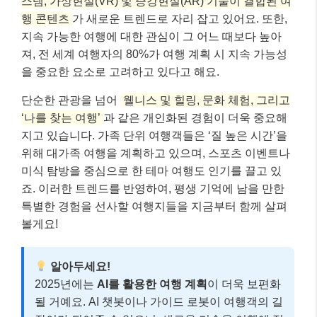
스템, 가상현실(VR) 및 증강현실(AR) 기술이 결합된 여
행 콘텐츠
가 새로운 트렌드로 자리 잡고 있어요. 또한,
지속 가능한 여행에 대한 관심이 그 어느 때보다 높아
져, 전 세계 여행자의 80%가 여행 계획 시 지속 가능성
을 중요한 요소로 고려하고 있다고 해요.
단순한 관광을 넘어
웰니스 및 힐링, 문화 체험, 그리고
‘나를 찾는 여행’
과 같은 개인화된 경험이 더욱 중요해
지고 있습니다. 가족 단위 여행객들은 ‘질 높은 시간’을
위해 대가족 여행을 계획하고 있으며, 스포츠 이벤트나
미식 탐방을 중심으로 한 테마 여행도 인기를 끌고 있
죠. 이러한 트렌드를 반영하여, 평생 기억에 남을 만한
특별한 경험을 선사할 여행지들을 지금부터 함께 살펴
볼게요!
알아두세요!
2025년에는
AI를 활용한 여행 계획
이 더욱 보편화
될 거예요. AI 챗봇이나 가이드 로봇이 여행객의 길