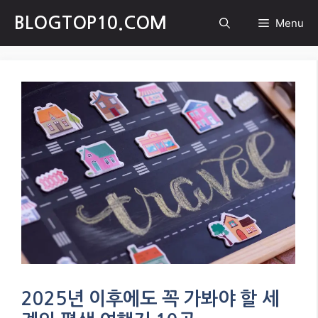
Skip
BLOGTOP10.COM
Menu
to
content
2025년 이후에도 꼭 가봐야 할 세