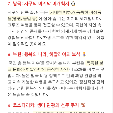
7. 남극: 지구의 마지막 미개척지
지구의 남쪽 끝, 남극은
거대한 빙하와 독특한 야생동
물(펭귄, 물범 등)
이 살아 숨 쉬는 미지의 세계입니다.
크루즈 여행을 통해 접근할 수 있으며, 극한의 자연 속
에서 인간의 존재를 다시 한번 되새기게 하는 경외로운
경험을 선사합니다. 환경 보호를 위한 책임감 있는 여행
이 필수적인 곳이에요.
8. 부탄: 행복의 나라, 히말라야의 보석
‘국민 총 행복 지수’를 중시하는 나라 부탄은
독특한 불
교 문화와 히말라야의 웅장한 자연
이 조화를 이루는 곳
입니다. 높은 입국 비용 정책으로 인해 과잉 관광을 막
고 지속 가능한 여행을 추구하고 있어요. 정신적인 평화
와 진정한 행복의 의미를 찾아 떠나는 여행자들에게 깊
은 울림을 줄 것입니다.
9. 코스타리카: 생태 관광의 선두 주자