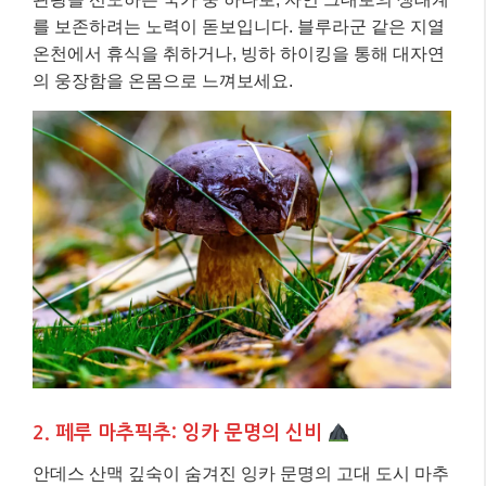
를 보존하려는 노력이 돋보입니다. 블루라군 같은 지열
온천에서 휴식을 취하거나, 빙하 하이킹을 통해 대자연
의 웅장함을 온몸으로 느껴보세요.
2. 페루 마추픽추: 잉카 문명의 신비
안데스 산맥 깊숙이 숨겨진 잉카 문명의 고대 도시 마추