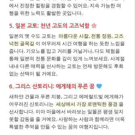
에서 진정한 힐링을 경험할 수 있어요. 지속 가능한 여
행을 위한 노력도 활발한 곳입니다.
5. 일본 교토: 천년 고도의 고즈넉함
일본의 옛 수도 교토는
아름다운 사찰, 전통 정원, 고즈
넉한 골목길
이 어우러져 시간 여행을 하는 듯한 느낌을
줍니다. 기모노를 입고 거리를 거닐거나, 다도 체험을
통해 일본의 전통 문화를 깊이 있게 느껴보세요. 사계절
내내 다른 매력을 선사하는 교토는 언제 방문해도 후회
없는 선택이 될 거예요.
6. 그리스 산토리니: 에게해의 푸른 꿈
새하얀 건물과 푸른 지붕, 그리고 에메랄드빛 에게해가
어우러진 산토리니는
세상에서 가장 로맨틱한 풍경
을
선사합니다. 이아 마을에서 바라보는 일몰은 평생 잊지
못할 감동을 줄 거예요. 사랑하는 사람과 함께라면 더욱
특별한 추억을 만들 수 있는 꿈의 여행지입니다.