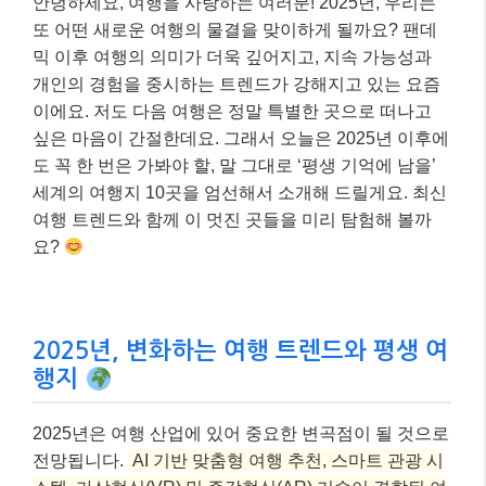
안녕하세요, 여행을 사랑하는 여러분! 2025년, 우리는
또 어떤 새로운 여행의 물결을 맞이하게 될까요? 팬데
믹 이후 여행의 의미가 더욱 깊어지고, 지속 가능성과
개인의 경험을 중시하는 트렌드가 강해지고 있는 요즘
이에요. 저도 다음 여행은 정말 특별한 곳으로 떠나고
싶은 마음이 간절한데요. 그래서 오늘은 2025년 이후에
도 꼭 한 번은 가봐야 할, 말 그대로 ‘평생 기억에 남을’
세계의 여행지 10곳을 엄선해서 소개해 드릴게요. 최신
여행 트렌드와 함께 이 멋진 곳들을 미리 탐험해 볼까
요?
2025년, 변화하는 여행 트렌드와 평생 여
행지
2025년은 여행 산업에 있어 중요한 변곡점이 될 것으로
전망됩니다.
AI 기반 맞춤형 여행 추천, 스마트 관광 시