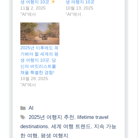
생 여행지 10곳
생 여행지 10곳
11월 2, 2025
10월 13, 2025
"AI"에서
"AI"에서
2025년 이후에도 꼭
가봐야 할 세계의 평
생 여행지 10곳: 당
신의 버킷리스트를
채울 특별한 경험!
10월 28, 2025
"AI"에서
Categories
AI
Tags
2025년 여행지 추천
,
lifetime travel
destinations
,
세계 여행 트렌드
,
지속 가능
한 여행
,
평생 여행지