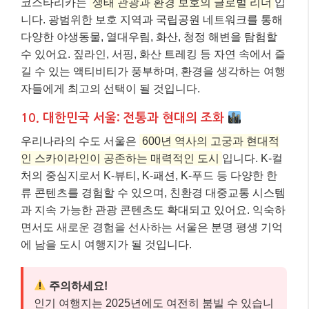
코스타리카는
생태 관광과 환경 보호의 글로벌 리더
입
니다. 광범위한 보호 지역과 국립공원 네트워크를 통해
다양한 야생동물, 열대우림, 화산, 청정 해변을 탐험할
수 있어요. 짚라인, 서핑, 화산 트레킹 등 자연 속에서 즐
길 수 있는 액티비티가 풍부하며, 환경을 생각하는 여행
자들에게 최고의 선택이 될 것입니다.
10. 대한민국 서울: 전통과 현대의 조화
우리나라의 수도 서울은
600년 역사의 고궁과 현대적
인 스카이라인이 공존하는 매력적인 도시
입니다. K-컬
처의 중심지로서 K-뷰티, K-패션, K-푸드 등 다양한 한
류 콘텐츠를 경험할 수 있으며, 친환경 대중교통 시스템
과 지속 가능한 관광 콘텐츠도 확대되고 있어요. 익숙하
면서도 새로운 경험을 선사하는 서울은 분명 평생 기억
에 남을 도시 여행지가 될 것입니다.
주의하세요!
인기 여행지는 2025년에도 여전히 붐빌 수 있습니