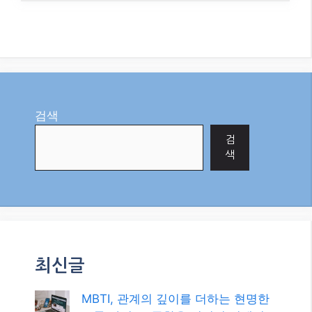
검색
검
색
최신글
MBTI, 관계의 깊이를 더하는 현명한