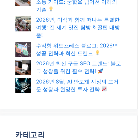
소통 가이드: 궁합을 넘어선 이해의
기술
2026년, 미식과 함께 떠나는 특별한
여행: 전 세계 맛집 탐방 & 꿀팁 대방
출!
수익형 워드프레스 블로그: 2026년
성공 전략과 최신 트렌드
2026년 최신 구글 SEO 트렌드: 블로
그 성장을 위한 필수 전략!
2026년 8월, AI 반도체 시장의 뜨거
운 성장과 현명한 투자 전략
카테고리