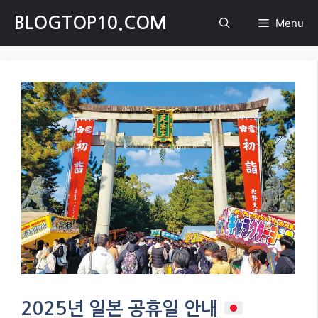
Skip
BLOGTOP10.COM
Menu
to
content
2025년 일본 공휴일 안내