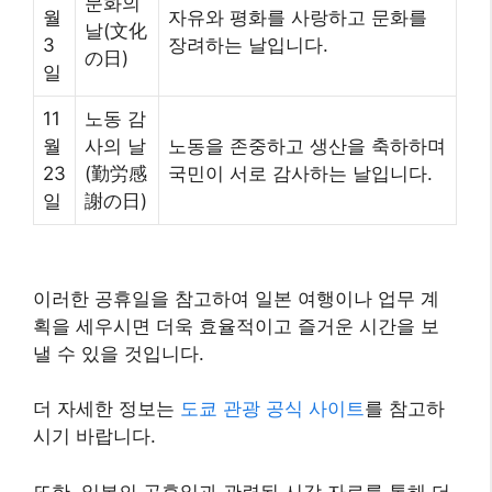
문화의
월
자유와 평화를 사랑하고 문화를
날(文化
3
장려하는 날입니다.
の日)
일
11
노동 감
월
사의 날
노동을 존중하고 생산을 축하하며
23
(勤労感
국민이 서로 감사하는 날입니다.
일
謝の日)
이러한 공휴일을 참고하여 일본 여행이나 업무 계
획을 세우시면 더욱 효율적이고 즐거운 시간을 보
낼 수 있을 것입니다.
더 자세한 정보는
도쿄 관광 공식 사이트
를 참고하
시기 바랍니다.
또한, 일본의 공휴일과 관련된 시각 자료를 통해 더