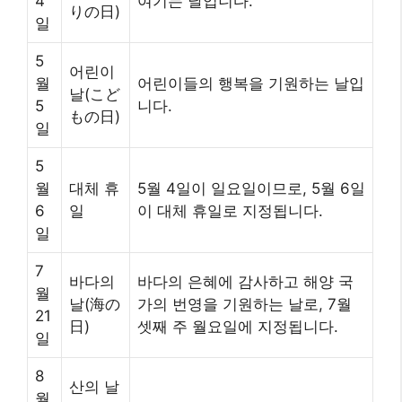
4
여기는 날입니다.
りの日)
일
5
어린이
월
어린이들의 행복을 기원하는 날입
날(こど
5
니다.
もの日)
일
5
월
대체 휴
5월 4일이 일요일이므로, 5월 6일
6
일
이 대체 휴일로 지정됩니다.
일
7
바다의
바다의 은혜에 감사하고 해양 국
월
날(海の
가의 번영을 기원하는 날로, 7월
21
日)
셋째 주 월요일에 지정됩니다.
일
8
산의 날
월