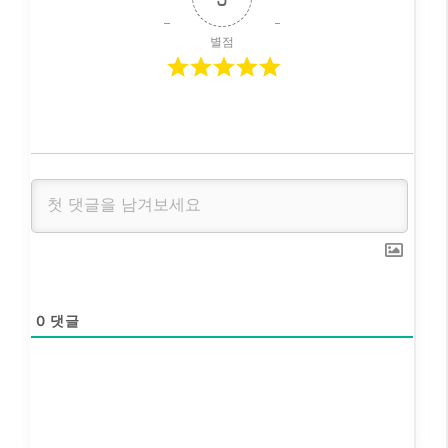
별점
0
댓글