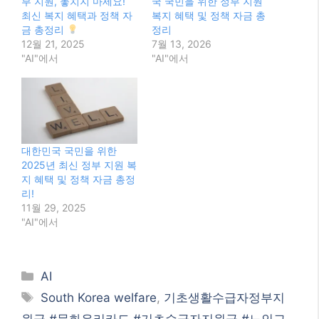
부 지원, 놓치지 마세요!
국 국민을 위한 정부 지원
최신 복지 혜택과 정책 자
복지 혜택 및 정책 자금 총
금 총정리
정리
12월 21, 2025
7월 13, 2026
"AI"에서
"AI"에서
대한민국 국민을 위한
2025년 최신 정부 지원 복
지 혜택 및 정책 자금 총정
리!
11월 29, 2025
"AI"에서
Categories
AI
Tags
South Korea welfare
,
기초생활수급자정부지