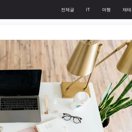
전체글
IT
여행
재테