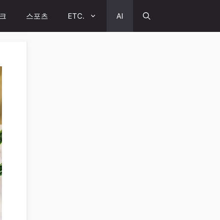
크
스포츠
ETC.
AI