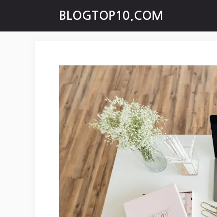
Skip
BLOGTOP10.COM
to
content