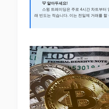
💡 알아두세요!
스윙 트레이딩은 주로 4시간 차트부터 일
래 빈도는 적습니다. 이는 전일제 거래를 할